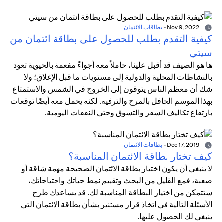
Nov 9, 2022
-
بطاقات الائتمان
كيفية التقدم بطلب للحصول على بطاقة ائتمان من
سيتي
ها هو الصيف قد أقبل علينا، حاملاً معه أجواءً مفعمة بالحيوية تعود
بالنشاطات المحلية والدولية إلى مستويات ما قبل الإغلاق؛ ولا
شك أن معظم الناس يتوقون إلى الخروج في الشمس والاستمتاع
بهذا الموسم الحافل بالمرح والترفيه. لكنه يحمل معه أيضًا توقعات
بارتفاع تكاليف السفر والتسوق وحتى النفقات اليومية.
Dec 17, 2019
-
بطاقات الائتمان
كيف تختار بطاقة الائتمان المناسبة؟
لا ينبغي أن يكون اختيار بطاقة الائتمان الصحيحة مهمة شاقة أو
صعبة، فمع القليل من البحث وتقييم نمط حياتك واحتياجاتك،
ستتمكن من اختيار البطاقة المناسبة لك. قد يساعدك طرح
الأسئلة التالية في اتخاذ قرار مستنير بشأن بطاقة الائتمان التي
ينبغي لك الحصول عليها.