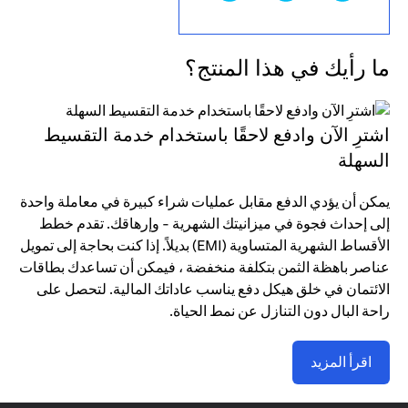
ما رأيك في هذا المنتج؟
اشترِ الآن وادفع لاحقًا باستخدام خدمة التقسيط
السهلة
يمكن أن يؤدي الدفع مقابل عمليات شراء كبيرة في معاملة واحدة
إلى إحداث فجوة في ميزانيتك الشهرية - وإرهاقك. تقدم خطط
الأقساط الشهرية المتساوية (EMI) بديلاً. إذا كنت بحاجة إلى تمويل
عناصر باهظة الثمن بتكلفة منخفضة ، فيمكن أن تساعدك بطاقات
الائتمان في خلق هيكل دفع يناسب عاداتك المالية. لتحصل على
راحة البال دون التنازل عن نمط الحياة.
اقرأ المزيد