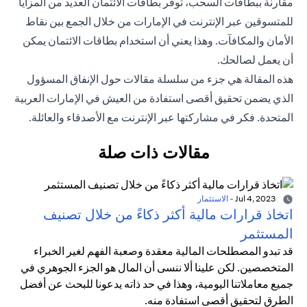
مقارنة ببطاقات السحب، توفر بطاقات الائتمان العديد من المزايا
للمتسوقين عبر الإنترنت في الإمارات من خلال الجمع بين نقاط
الأمان والمكافآت. وهذا يعني أن استخدام بطاقات الائتمان يمكن
أن يعمل لصالحك.
هذه المقالة هي جزء من سلسلة مقالات حول الإنفاق المسؤول
الذي يضمن تحقيق أقصى استفادة من العيش في الإمارات العربية
المتحدة. فكر في مشاركتها عبر الإنترنت مع الأصدقاء والعائلة.
مقالات ذات صلة
Jul 4, 2023
-
الاستثمار
اتخاذ قرارات مالية أكثر ذكاءً من خلال تصنيف
المستثمر
قد تبدو المصطلحات المالية معقدة وصعبة الفهم لغير الخبراء
المتخصصين. لكن علينا ألا ننسى أن المال هو الجزء الجوهري في
جميع معاملاتنا اليومية، وهذا في حد ذاته يدعونا للبحث عن أفضل
الطرق لتحقيق أقصى استفادة منه.