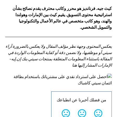
كيث جيه. فرنانديز هو محرر وكاتب محترف يقدم نصائح بشأن
استراتيجية محتوى التسويق. يقيم كيث بين الإمارات وهولندا
والهند، وهو كاتب متخصص في عالم الأعمال والتكنولوجيا
والتمويل الشخصي.
يعكس المحتوى وجهة نظر مؤلف المقال ولا يعكس بالضرورة آراء
سيتي أو موظفيها، ولا نضمن دقة أو كفاية المعلومات الواردة في
المقالة باستثناء المعلومات المتعلقة بمنتجات سيتي بنك إن.إيه-
الإمارات المشار إليها هنا
من فضلك أخبرنا عن انطباعك