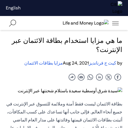
English
ما هي مزايا استخدام بطاقة الائتمان عبر
الإنترنت؟
by
كيث ج فرنانديز
Aug 24, 2021
مزايا بطاقات الائتمان
بطاقة الائتمان ليست فقط آمنة وملائمة للتسوق عبر الإنترنت في
جميع أنحاء العالم. فإلى جانب أنها تساعدك على كسب المكافآت،
أثبتت بطاقات الائتمان قيمتها وفائدتها على مدار العام الماضي
الذي شهد إقبالًا غير مسبوق من جانب المقيمين في الإمارات على