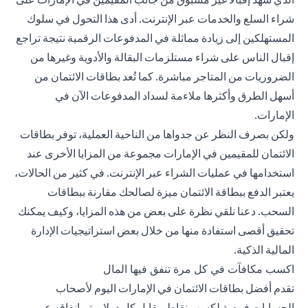
شراء السلع والخدمات عبر الإنترنت. أدى هذا التحول في سلوك
المستهلكين إلى زيادة مماثلة في المدفوعات الرقمية نتيجة تراجع
إقبال الناس على شراء مستلزمات البقالة والأدوية وغيرها من
الضروريات من المتاجر مباشرة. كما تُعد بطاقات الائتمان من
أسهل الطرق وأكثرها ملاءمة لسداد المدفوعات الآن في
الإمارات.
ولكن بصرف النظر عن جدواها من الناحية العملية، توفر بطاقات
الائتمان للمقيمين في الإمارات مجموعة من المزايا الأخرى عند
استخدامها في عمليات الشراء عبر الإنترنت. في كثير من الحالات،
يعتبر الدفع ببطاقة الائتمان ميزة لصالحك مقارنة ببطاقات
السحب. دعنا نلقي نظرة على بعض من هذه المزايا، وكيف يمكنك
تحقيق أقصى استفادة منها من خلال بعض استراتيجيات الإدارة
المالية الذكية.
اكسب مكافآت في كل مرة تنفق فيها المال
تقدم أفضل بطاقات الائتمان
في الإمارات اليوم لأصحاب
الحسابات فرصة لكسب نقاط مقابل كل دولار يتم إنفاقه عبر