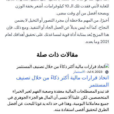
للغاية لأنني فقدت تلك الـ 10 كيلوغرامات، أشعر بخفة الوزن
وبصحة أفضل من أي وقت مضى.
أخيرًا، من المهم ملاحظة أن مجرد التصور أو التخيل لا يضمن
النجاح، كما أنه ليس بديلاً عن العمل الجاد أو التنفيذ. ومع ذلك، فإن
هذا المزيج يُعد بمثابة أداة قوية لمساعدتك على تحقيق أهدافك لعام
2021 وما بعده.
مقالات ذات صلة
Jul 4, 2023
-
الاستثمار
اتخاذ قرارات مالية أكثر ذكاءً من خلال تصنيف
المستثمر
قد تبدو المصطلحات المالية معقدة وصعبة الفهم لغير الخبراء
المتخصصين. لكن علينا ألا ننسى أن المال هو الجزء الجوهري في
جميع معاملاتنا اليومية، وهذا في حد ذاته يدعونا للبحث عن أفضل
الطرق لتحقيق أقصى استفادة منه.