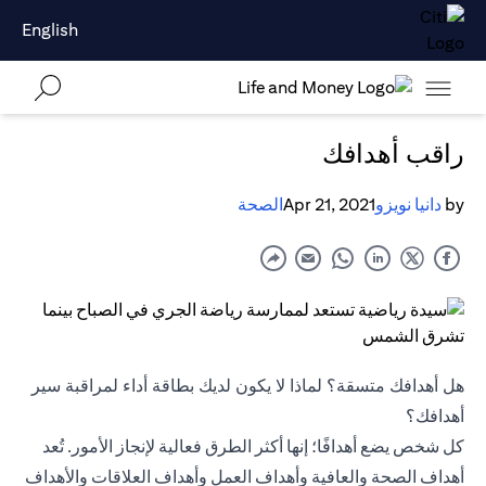
English
راقب أهدافك
by
دانيا نويزو
Apr 21, 2021
الصحة
هل أهدافك متسقة؟ لماذا لا يكون لديك بطاقة أداء لمراقبة سير
أهدافك؟
كل شخص يضع أهدافًا؛ إنها أكثر الطرق فعالية لإنجاز الأمور. تُعد
أهداف الصحة والعافية وأهداف العمل وأهداف العلاقات والأهداف