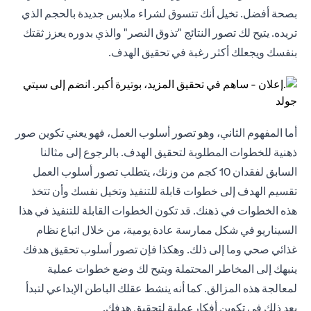
بصحة أفضل. تخيل أنك تتسوق لشراء ملابس جديدة بالحجم الذي
تريده. يتيح لك تصور النتائج "تذوق النصر" والذي بدوره يعزز ثقتك
بنفسك ويجعلك أكثر رغبة في تحقيق الهدف.
أما المفهوم الثاني، وهو تصور أسلوب العمل، فهو يعني تكوين صور
ذهنية للخطوات المطلوبة لتحقيق الهدف. بالرجوع إلى مثالنا
السابق لفقدان 10 كجم من وزنك، يتطلب تصور أسلوب العمل
تقسيم الهدف إلى خطوات قابلة للتنفيذ وتخيل نفسك وأن تتخذ
هذه الخطوات في ذهنك. قد تكون الخطوات القابلة للتنفيذ في هذا
السيناريو في شكل ممارسة عادة يومية، من خلال اتباع نظام
غذائي صحي وما إلى ذلك. وهكذا فإن تصور أسلوب تحقيق هدفك
ينبهك إلى المخاطر المحتملة ويتيح لك وضع خطوات عملية
لمعالجة هذه المزالق. كما أنه ينشط عقلك الباطن الإبداعي لتبدأ
بعد ذلك في تكوين أفكارعملية لتحقيق هدفك.