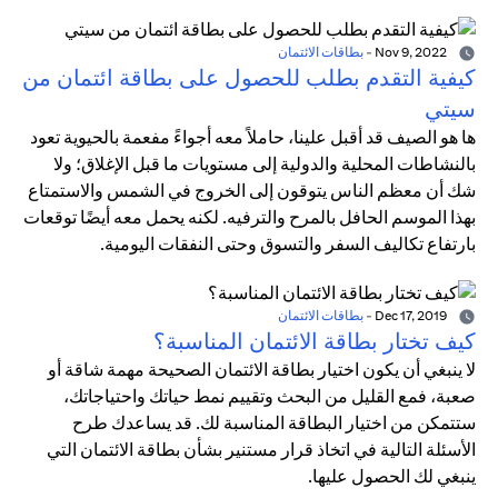
Nov 9, 2022
-
بطاقات الائتمان
كيفية التقدم بطلب للحصول على بطاقة ائتمان من
سيتي
ها هو الصيف قد أقبل علينا، حاملاً معه أجواءً مفعمة بالحيوية تعود
بالنشاطات المحلية والدولية إلى مستويات ما قبل الإغلاق؛ ولا
شك أن معظم الناس يتوقون إلى الخروج في الشمس والاستمتاع
بهذا الموسم الحافل بالمرح والترفيه. لكنه يحمل معه أيضًا توقعات
بارتفاع تكاليف السفر والتسوق وحتى النفقات اليومية.
Dec 17, 2019
-
بطاقات الائتمان
كيف تختار بطاقة الائتمان المناسبة؟
لا ينبغي أن يكون اختيار بطاقة الائتمان الصحيحة مهمة شاقة أو
صعبة، فمع القليل من البحث وتقييم نمط حياتك واحتياجاتك،
ستتمكن من اختيار البطاقة المناسبة لك. قد يساعدك طرح
الأسئلة التالية في اتخاذ قرار مستنير بشأن بطاقة الائتمان التي
ينبغي لك الحصول عليها.