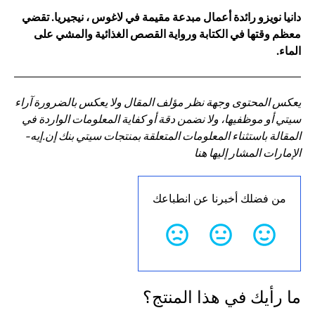
دانيا نويزو رائدة أعمال مبدعة مقيمة في لاغوس ، نيجيريا. تقضي
معظم وقتها في الكتابة ورواية القصص الغذائية والمشي على
الماء.
يعكس المحتوى وجهة نظر مؤلف المقال ولا يعكس بالضرورة آراء
سيتي أو موظفيها، ولا نضمن دقة أو كفاية المعلومات الواردة في
المقالة باستثناء المعلومات المتعلقة بمنتجات سيتي بنك إن.إيه-
الإمارات المشار إليها هنا
من فضلك أخبرنا عن انطباعك
ما رأيك في هذا المنتج؟