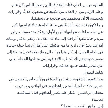
المالية من بين أعلى فئات الأهداف التي يضعها الناس كل عام.
وعلى الرغم من أن العديد من الأشخاص يضعون أهدافًا وقرارات
شخصية، إلا أن معظمهم يجد صعوبة في تحقيقها.
ربما تكون قد حددت أهدافًا في بداية العام بنية الالتزام بها لكن
عزيمتك تضاءلت مع انتهاء الربع الأول. وهكذا تجد نفسك تنزلق
مرة واحدة لتعود أدراجك إلى عاداتك القديمة، وتلقي بدفتر يوميات
أهدافك بعيدًا في زاوية ما من مكتبك على أمل أن تبدأ جولة جديدة
في العام المقبل. إذا كان هذا هو الحال معك، فقد تكون بحاجة إلى
تصور جديد يقدم لك الخطوة الإضافية التي تحتاجها للحفاظ على
عزيمتك ومتابعة جميع أهدافك وقراراتك.
شاهد لتصدق
يعد التصور أداة قوية استخدمها لعدة قرون أشخاص ناجحون في
جميع مجالات الحياة لتحقيق أهدافهم. في الواقع، يتم تدريب
معظم الرياضيين الكبار على تصور أهدافهم قبل المنافسة
مباشرة.
إذن، ما هو التصور بالضبط؟