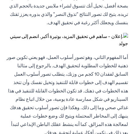
بصحة أفضل. تخيل أنك تتسوق لشراء ملابس جديدة بالحجم الذي
تريده. يتيح لك تصور النتائج "تذوق النصر" والذي بدوره يعزز ثقتك
بنفسك ويجعلك أكثر رغبة في تحقيق الهدف.
أما المفهوم الثاني، وهو تصور أسلوب العمل، فهو يعني تكوين صور
ذهنية للخطوات المطلوبة لتحقيق الهدف. بالرجوع إلى مثالنا
السابق لفقدان 10 كجم من وزنك، يتطلب تصور أسلوب العمل
تقسيم الهدف إلى خطوات قابلة للتنفيذ وتخيل نفسك وأن تتخذ
هذه الخطوات في ذهنك. قد تكون الخطوات القابلة للتنفيذ في هذا
السيناريو في شكل ممارسة عادة يومية، من خلال اتباع نظام
غذائي صحي وما إلى ذلك. وهكذا فإن تصور أسلوب تحقيق هدفك
ينبهك إلى المخاطر المحتملة ويتيح لك وضع خطوات عملية
لمعالجة هذه المزالق. كما أنه ينشط عقلك الباطن الإبداعي لتبدأ
بعد ذلك في تكوين أفكارعملية لتحقيق هدفك.