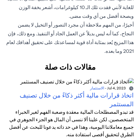
للغاية لأنني فقدت تلك الـ 10 كيلوغرامات، أشعر بخفة الوزن
وبصحة أفضل من أي وقت مضى.
أخيرًا، من المهم ملاحظة أن مجرد التصور أو التخيل لا يضمن
النجاح، كما أنه ليس بديلاً عن العمل الجاد أو التنفيذ. ومع ذلك، فإن
هذا المزيج يُعد بمثابة أداة قوية لمساعدتك على تحقيق أهدافك لعام
2021 وما بعده.
مقالات ذات صلة
Jul 4, 2023
-
الاستثمار
اتخاذ قرارات مالية أكثر ذكاءً من خلال تصنيف
المستثمر
قد تبدو المصطلحات المالية معقدة وصعبة الفهم لغير الخبراء
المتخصصين. لكن علينا ألا ننسى أن المال هو الجزء الجوهري في
جميع معاملاتنا اليومية، وهذا في حد ذاته يدعونا للبحث عن أفضل
الطرق لتحقيق أقصى استفادة منه.