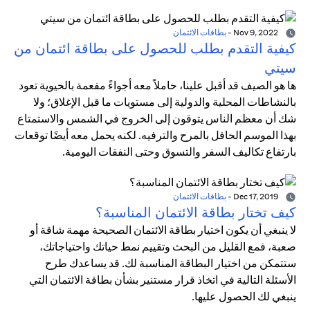
Nov 9, 2022
-
بطاقات الائتمان
كيفية التقدم بطلب للحصول على بطاقة ائتمان من
سيتي
ها هو الصيف قد أقبل علينا، حاملاً معه أجواءً مفعمة بالحيوية تعود
بالنشاطات المحلية والدولية إلى مستويات ما قبل الإغلاق؛ ولا
شك أن معظم الناس يتوقون إلى الخروج في الشمس والاستمتاع
بهذا الموسم الحافل بالمرح والترفيه. لكنه يحمل معه أيضًا توقعات
بارتفاع تكاليف السفر والتسوق وحتى النفقات اليومية.
Dec 17, 2019
-
بطاقات الائتمان
كيف تختار بطاقة الائتمان المناسبة؟
لا ينبغي أن يكون اختيار بطاقة الائتمان الصحيحة مهمة شاقة أو
صعبة، فمع القليل من البحث وتقييم نمط حياتك واحتياجاتك،
ستتمكن من اختيار البطاقة المناسبة لك. قد يساعدك طرح
الأسئلة التالية في اتخاذ قرار مستنير بشأن بطاقة الائتمان التي
ينبغي لك الحصول عليها.