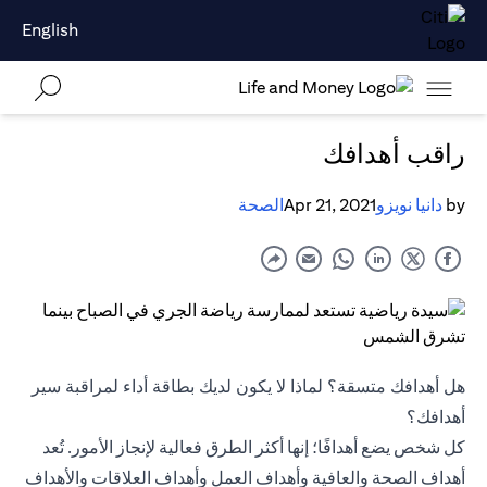
English
راقب أهدافك
by
دانيا نويزو
Apr 21, 2021
الصحة
هل أهدافك متسقة؟ لماذا لا يكون لديك بطاقة أداء لمراقبة سير
أهدافك؟
كل شخص يضع أهدافًا؛ إنها أكثر الطرق فعالية لإنجاز الأمور. تُعد
أهداف الصحة والعافية وأهداف العمل وأهداف العلاقات والأهداف