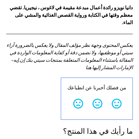
دانيا نويزو رائدة أعمال مبدعة مقيمة في لاغوس ، نيجيريا. تقضي
معظم وقتها في الكتابة ورواية القصص الغذائية والمشي على
الماء.
يعكس المحتوى وجهة نظر مؤلف المقال ولا يعكس بالضرورة آراء
سيتي أو موظفيها، ولا نضمن دقة أو كفاية المعلومات الواردة في
المقالة باستثناء المعلومات المتعلقة بمنتجات سيتي بنك إن.إيه-
الإمارات المشار إليها هنا
من فضلك أخبرنا عن انطباعك
ما رأيك في هذا المنتج؟