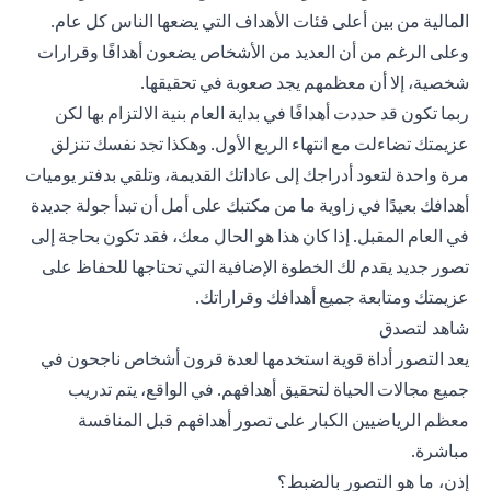
المالية من بين أعلى فئات الأهداف التي يضعها الناس كل عام.
وعلى الرغم من أن العديد من الأشخاص يضعون أهدافًا وقرارات
شخصية، إلا أن معظمهم يجد صعوبة في تحقيقها.
ربما تكون قد حددت أهدافًا في بداية العام بنية الالتزام بها لكن
عزيمتك تضاءلت مع انتهاء الربع الأول. وهكذا تجد نفسك تنزلق
مرة واحدة لتعود أدراجك إلى عاداتك القديمة، وتلقي بدفتر يوميات
أهدافك بعيدًا في زاوية ما من مكتبك على أمل أن تبدأ جولة جديدة
في العام المقبل. إذا كان هذا هو الحال معك، فقد تكون بحاجة إلى
تصور جديد يقدم لك الخطوة الإضافية التي تحتاجها للحفاظ على
عزيمتك ومتابعة جميع أهدافك وقراراتك.
شاهد لتصدق
يعد التصور أداة قوية استخدمها لعدة قرون أشخاص ناجحون في
جميع مجالات الحياة لتحقيق أهدافهم. في الواقع، يتم تدريب
معظم الرياضيين الكبار على تصور أهدافهم قبل المنافسة
مباشرة.
إذن، ما هو التصور بالضبط؟