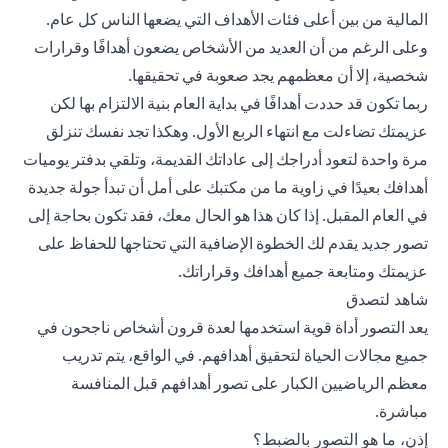
المالية من بين أعلى فئات الأهداف التي يضعها الناس كل عام.
وعلى الرغم من أن العديد من الأشخاص يضعون أهدافًا وقرارات
شخصية، إلا أن معظمهم يجد صعوبة في تحقيقها.
ربما تكون قد حددت أهدافًا في بداية العام بنية الالتزام بها لكن
عزيمتك تضاءلت مع انتهاء الربع الأول. وهكذا تجد نفسك تنزلق
مرة واحدة لتعود أدراجك إلى عاداتك القديمة، وتلقي بدفتر يوميات
أهدافك بعيدًا في زاوية ما من مكتبك على أمل أن تبدأ جولة جديدة
في العام المقبل. إذا كان هذا هو الحال معك، فقد تكون بحاجة إلى
تصور جديد يقدم لك الخطوة الإضافية التي تحتاجها للحفاظ على
عزيمتك ومتابعة جميع أهدافك وقراراتك.
شاهد لتصدق
يعد التصور أداة قوية استخدمها لعدة قرون أشخاص ناجحون في
جميع مجالات الحياة لتحقيق أهدافهم. في الواقع، يتم تدريب
معظم الرياضيين الكبار على تصور أهدافهم قبل المنافسة
مباشرة.
إذن، ما هو التصور بالضبط؟