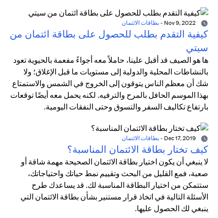
Nov 9, 2022
-
بطاقات الائتمان
كيفية التقدم بطلب للحصول على بطاقة ائتمان من
سيتي
ها هو الصيف قد أقبل علينا، حاملاً معه أجواءً مفعمة بالحيوية تعود
بالنشاطات المحلية والدولية إلى مستويات ما قبل الإغلاق؛ ولا
شك أن معظم الناس يتوقون إلى الخروج في الشمس والاستمتاع
بهذا الموسم الحافل بالمرح والترفيه. لكنه يحمل معه أيضًا توقعات
بارتفاع تكاليف السفر والتسوق وحتى النفقات اليومية.
Dec 17, 2019
-
بطاقات الائتمان
كيف تختار بطاقة الائتمان المناسبة؟
لا ينبغي أن يكون اختيار بطاقة الائتمان الصحيحة مهمة شاقة أو
صعبة، فمع القليل من البحث وتقييم نمط حياتك واحتياجاتك،
ستتمكن من اختيار البطاقة المناسبة لك. قد يساعدك طرح
الأسئلة التالية في اتخاذ قرار مستنير بشأن بطاقة الائتمان التي
ينبغي لك الحصول عليها.