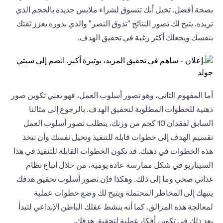
بصحة أفضل. تخيل أنك تتسوق لشراء ملابس جديدة بالحجم الذي
تريده. يتيح لك تصور النتائج "تذوق النصر" والذي بدوره يعزز ثقتك
بنفسك ويجعلك أكثر رغبة في تحقيق الهدف.
أما المفهوم الثاني، وهو تصور أسلوب العمل، فهو يعني تكوين صور
ذهنية للخطوات المطلوبة لتحقيق الهدف. بالرجوع إلى مثالنا
السابق لفقدان 10 كجم من وزنك، يتطلب تصور أسلوب العمل
تقسيم الهدف إلى خطوات قابلة للتنفيذ وتخيل نفسك وأن تتخذ
هذه الخطوات في ذهنك. قد تكون الخطوات القابلة للتنفيذ في هذا
السيناريو في شكل ممارسة عادة يومية، من خلال اتباع نظام
غذائي صحي وما إلى ذلك. وهكذا فإن تصور أسلوب تحقيق هدفك
ينبهك إلى المخاطر المحتملة ويتيح لك وضع خطوات عملية
لمعالجة هذه المزالق. كما أنه ينشط عقلك الباطن الإبداعي لتبدأ
بعد ذلك في تكوين أفكارعملية لتحقيق هدفك.