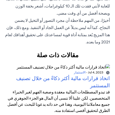
للغاية لأنني فقدت تلك الـ 10 كيلوغرامات، أشعر بخفة الوزن
وبصحة أفضل من أي وقت مضى.
أخيرًا، من المهم ملاحظة أن مجرد التصور أو التخيل لا يضمن
النجاح، كما أنه ليس بديلاً عن العمل الجاد أو التنفيذ. ومع ذلك، فإن
هذا المزيج يُعد بمثابة أداة قوية لمساعدتك على تحقيق أهدافك لعام
2021 وما بعده.
مقالات ذات صلة
Jul 4, 2023
-
الاستثمار
اتخاذ قرارات مالية أكثر ذكاءً من خلال تصنيف
المستثمر
قد تبدو المصطلحات المالية معقدة وصعبة الفهم لغير الخبراء
المتخصصين. لكن علينا ألا ننسى أن المال هو الجزء الجوهري في
جميع معاملاتنا اليومية، وهذا في حد ذاته يدعونا للبحث عن أفضل
الطرق لتحقيق أقصى استفادة منه.