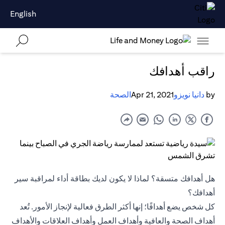
English
راقب أهدافك
by
دانيا نويزو
Apr 21, 2021
الصحة
هل أهدافك متسقة؟ لماذا لا يكون لديك بطاقة أداء لمراقبة سير
أهدافك؟
كل شخص يضع أهدافًا؛ إنها أكثر الطرق فعالية لإنجاز الأمور. تُعد
أهداف الصحة والعافية وأهداف العمل وأهداف العلاقات والأهداف