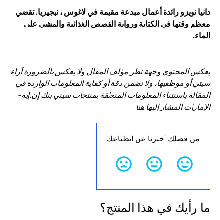
دانيا نويزو رائدة أعمال مبدعة مقيمة في لاغوس ، نيجيريا. تقضي
معظم وقتها في الكتابة ورواية القصص الغذائية والمشي على
الماء.
يعكس المحتوى وجهة نظر مؤلف المقال ولا يعكس بالضرورة آراء
سيتي أو موظفيها، ولا نضمن دقة أو كفاية المعلومات الواردة في
المقالة باستثناء المعلومات المتعلقة بمنتجات سيتي بنك إن.إيه-
الإمارات المشار إليها هنا
من فضلك أخبرنا عن انطباعك
ما رأيك في هذا المنتج؟