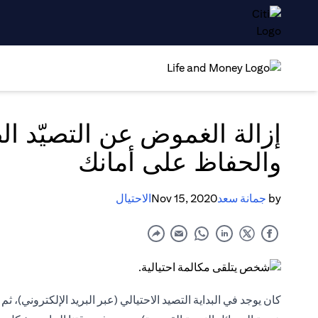
إزالة الغموض عن التصيّد ال
والحفاظ على أمانك
by
جمانة سعد
Nov 15, 2020
الاحتيال
كان يوجد في البداية التصيد الاحتيالي (عبر البريد الإلكتروني)، ثم