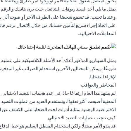
يخلق المتصل شعورًا بعاجلية الأمر أو وجود أمر طارئ ويضغط 
يمثل ما يلي أحد السيناريوهات الشائعة، حيث يرن هاتفك والرقم
وعندما تجيب، قد تسمع شخصًا على الطرف الآخر أو صوت آلي 
على اتخاذ إجراء سريع لتأمين حسابك من خلال الاتصال برقم ها
المعاملات الاحتيالية.
يمثل السيناريو المذكور أعلاه أحد الأمثلة الكلاسيكية على عملية
شيوعًا. ويمكن للمحتالين الآخرين استخدام الضرائب غير المدفوعة
لإغراء الضحايا.
المخاطر والعواقب
لم يشهد هذا العام ارتفاعًا حادًا في عدد هجمات التصيد الاحتيا
المعنية أصبحت أكثر تعقيدًا. وتستخدم العديد من عمليات التصيد
الافتراضية الوهمية بمثابة أدوات لحث الضحايا على الكشف عن ا
كيف تتجنب عمليات التصيد الاحتيالي
قد يبدو الأمر مبتذلًا ولكن استخدام المنطق السليم هو خط الدفا