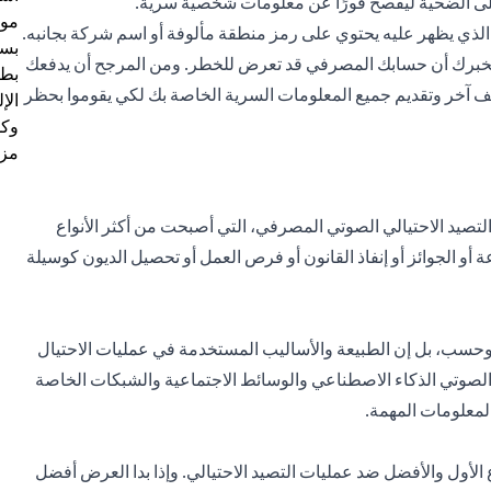
على الضحية ليفصح فورًا عن معلومات شخصية سرية.
موظ
 الذي يظهر عليه يحتوي على رمز منطقة مألوفة أو اسم شركة بجانبه.
بسب
يخبرك أن حسابك المصرفي قد تعرض للخطر. ومن المرجح أن يدفعك
بطا
تف آخر وتقديم جميع المعلومات السرية الخاصة بك لكي يقوموا بحظر
الإ
وكل
مزي
 التصيد الاحتيالي الصوتي المصرفي، التي أصبحت من أكثر الأنواع
 أو الجوائز أو إنفاذ القانون أو فرص العمل أو تحصيل الديون كوسيلة
لي وحسب، بل إن الطبيعة والأساليب المستخدمة في عمليات الاحتيال
 الصوتي الذكاء الاصطناعي والوسائط الاجتماعية والشبكات الخاصة
لمعلومات المهمة.
ع الأول والأفضل ضد عمليات التصيد الاحتيالي. وإذا بدا العرض أفضل