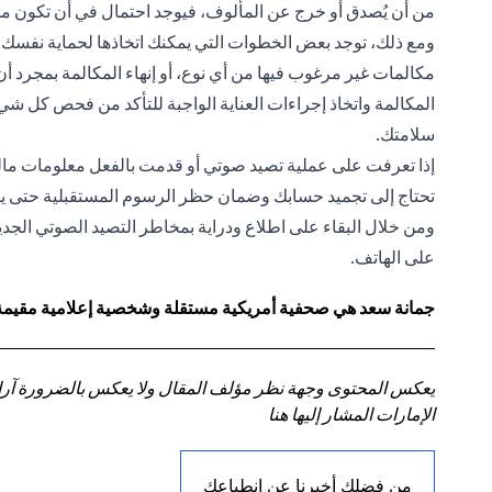
من أن يُصدق أو خرج عن المألوف، فيوجد احتمال في أن تكون مس
ومع ذلك، توجد بعض الخطوات التي يمكنك اتخاذها لحماية نفسك 
مكالمات غير مرغوب فيها من أي نوع، أو إنهاء المكالمة بمجرد أن تل
المكالمة واتخاذ إجراءات العناية الواجبة للتأكد من فحص كل ش
سلامتك.
إذا تعرفت على عملية تصيد صوتي أو قدمت بالفعل معلومات مالية
تحتاج إلى تجميد حسابك وضمان حظر الرسوم المستقبلية حتى ي
ومن خلال البقاء على اطلاع ودراية بمخاطر التصيد الصوتي الجدي
على الهاتف.
جمانة سعد هي صحفية أمريكية مستقلة وشخصية إعلامية مقيمة في
يعكس المحتوى وجهة نظر مؤلف المقال ولا يعكس بالضرورة آراء سي
الإمارات المشار إليها هنا
من فضلك أخبرنا عن انطباعك