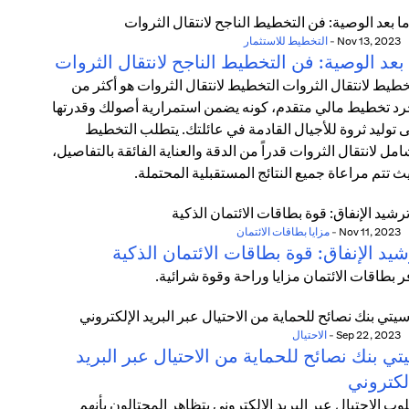
Nov 13, 2023
-
التخطيط للاستثمار
بعد الوصية: فن التخطيط الناجح لانتقال الثروات
خطيط لانتقال الثروات التخطيط لانتقال الثروات هو أكثر من
د تخطيط مالي متقدم، كونه يضمن استمرارية أصولك وقدرتها
 توليد ثروة للأجيال القادمة في عائلتك. يتطلب التخطيط
امل لانتقال الثروات قدراً من الدقة والعناية الفائقة بالتفاصيل،
ث تتم مراعاة جميع النتائج المستقبلية المحتملة.
Nov 11, 2023
-
مزايا بطاقات الائتمان
يد الإنفاق: قوة بطاقات الائتمان الذكية
ر بطاقات الائتمان مزايا وراحة وقوة شرائية.
Sep 22, 2023
-
الاحتيال
ي بنك نصائح للحماية من الاحتيال عبر البريد
لكتروني
وب الاحتيال عبر البريد الإلكتروني يتظاهر المحتالون بأنهم