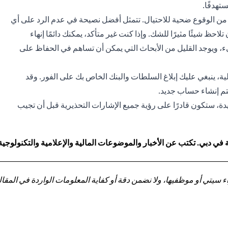
تهدفًا.
من الوقوع ضحية للاحتيال. تتمثل أفضل نصيحة في عدم الرد على أي
احظ شيئًا مثيرًا للشك. وإذا كنت غير متأكد، يمكنك دائمًا إنهاء
يء، ويوجد القليل من الأبحاث التي يمكن أن تساهم في الحفاظ على
، ينبغي عليك إبلاغ السلطات والبنك الخاص بك على الفور. وقد
تم إنشاء حساب جديد.
دة، ستكون قادرًا على رؤية جميع الإشارات التحذيرية قبل أن تجيب
 دبي. تكتب عن الأخبار والموضوعات المالية والإعلامية والتكنولوجية
تي أو موظفيها، ولا نضمن دقة أو كفاية المعلومات الواردة في المقالة 