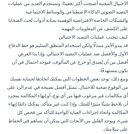
الاحتيال المعنية أصبحت أكثر تعقيدًا. وتستخدم العديد من عمليات
التصيد الصوتي الذكاء الاصطناعي والوسائط الاجتماعية
والشبكات الخاصة الافتراضية الوهمية بمثابة أدوات لحث الضحايا
على الكشف عن المعلومات المهمة.
كيف تتجنب عمليات التصيد الاحتيالي
قد يبدو الأمر مبتذلًا ولكن استخدام المنطق السليم هو خط الدفاع
الأول والأفضل ضد عمليات التصيد الاحتيالي. وإذا بدا العرض
أفضل من أن يُصدق أو خرج عن المألوف، فيوجد احتمال في أن
تكون مستهدفًا.
ومع ذلك، توجد بعض الخطوات التي يمكنك اتخاذها لحماية نفسك
من الوقوع ضحية للاحتيال. تتمثل أفضل نصيحة في عدم الرد على
أي مكالمات غير مرغوب فيها من أي نوع، أو إنهاء المكالمة بمجرد
أن تلاحظ شيئًا مثيرًا للشك. وإذا كنت غير متأكد، يمكنك دائمًا إنهاء
المكالمة واتخاذ إجراءات العناية الواجبة للتأكد من فحص كل
شيء، ويوجد القليل من الأبحاث التي يمكن أن تساهم في الحفاظ
على سلامتك.