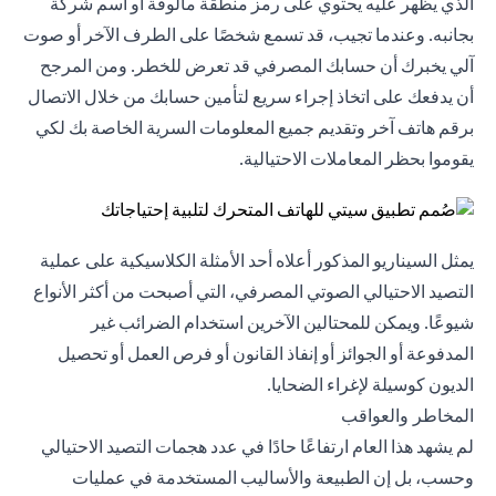
الذي يظهر عليه يحتوي على رمز منطقة مألوفة أو اسم شركة
بجانبه. وعندما تجيب، قد تسمع شخصًا على الطرف الآخر أو صوت
آلي يخبرك أن حسابك المصرفي قد تعرض للخطر. ومن المرجح
أن يدفعك على اتخاذ إجراء سريع لتأمين حسابك من خلال الاتصال
برقم هاتف آخر وتقديم جميع المعلومات السرية الخاصة بك لكي
يقوموا بحظر المعاملات الاحتيالية.
يمثل السيناريو المذكور أعلاه أحد الأمثلة الكلاسيكية على عملية
التصيد الاحتيالي الصوتي المصرفي، التي أصبحت من أكثر الأنواع
شيوعًا. ويمكن للمحتالين الآخرين استخدام الضرائب غير
المدفوعة أو الجوائز أو إنفاذ القانون أو فرص العمل أو تحصيل
الديون كوسيلة لإغراء الضحايا.
المخاطر والعواقب
لم يشهد هذا العام ارتفاعًا حادًا في عدد هجمات التصيد الاحتيالي
وحسب، بل إن الطبيعة والأساليب المستخدمة في عمليات