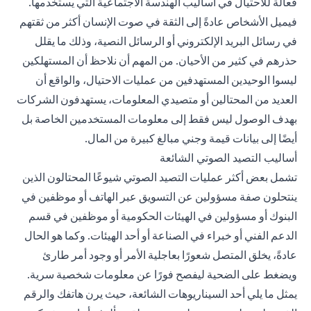
فعالة للاحتيال في أساليب الهندسة الاجتماعية التي يستخدمها.
فيميل الأشخاص عادةً إلى الثقة في صوت الإنسان أكثر من ثقتهم
في رسائل البريد الإلكتروني أو الرسائل النصية، وذلك ما يقلل
حذرهم في كثير من الأحيان. من المهم أن نلاحظ أن المستهلكين
ليسوا الوحيدين المستهدفين من عمليات الاحتيال، والواقع أن
العديد من المحتالين أو متصيدي المعلومات، يستهدفون الشركات
بهدف الوصول ليس فقط إلى معلومات المستخدمين الخاصة بل
أيضًا إلى بيانات قيمة وجني مبالغ كبيرة من المال.
أساليب التصيد الصوتي الشائعة
تشمل بعض أكثر عمليات التصيد الصوتي شيوعًا المحتالون الذين
ينتحلون صفة مسؤولين عن التسويق عبر الهاتف أو موظفين في
البنوك أو مسؤولين في الهيئات الحكومية أو موظفين في قسم
الدعم الفني أو خبراء في الصناعة أو أحد الهيئات. وكما هو الحال
عادةً، يخلق المتصل شعورًا بعاجلية الأمر أو وجود أمر طارئ
ويضغط على الضحية ليفصح فورًا عن معلومات شخصية سرية.
يمثل ما يلي أحد السيناريوهات الشائعة، حيث يرن هاتفك والرقم