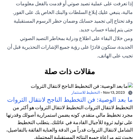
إذا تعرفت على عملية تصيد صوتي أو قدمت بالفعل معلومات
مالية، ينبغي عليك إبلاغ السلطات والبنك الخاص بك على الفور.
وقد تحتاج إلى تجميد حسابك وضمان حظر الرسوم المستقبلية
حتى يتم إنشاء حساب جديد.
ومن خلال البقاء على اطلاع ودراية بمخاطر التصيد الصوتي
الجديدة، ستكون قادرًا على رؤية جميع الإشارات التحذيرية قبل أن
تجيب على الهاتف.
مقالات ذات صلة
Nov 13, 2023
-
التخطيط للاستثمار
ما بعد الوصية: فن التخطيط الناجح لانتقال الثروات
التخطيط لانتقال الثروات التخطيط لانتقال الثروات هو أكثر من
مجرد تخطيط مالي متقدم، كونه يضمن استمرارية أصولك وقدرتها
على توليد ثروة للأجيال القادمة في عائلتك. يتطلب التخطيط
الشامل لانتقال الثروات قدراً من الدقة والعناية الفائقة بالتفاصيل،
بحيث تتم مراعاة جميع النتائج المستقبلية المحتملة.