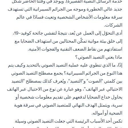
خدمة الرسائل النصية القصيرة). ويوجد في وقتنا الحاضر شكل
جديد عالي الخطورة وموجه من الجرائم السيبرانية التي تستهدف
سرقة معلومات الأشخاص الشخصية وتعيث فسادًا في عالم
الشركات.
أدى التحوّل إلى العمل عن بُعد، نتيجةً لتفشي جائحة كوفيد-19،
إلى خلق بيئة مواتية تمكّن المحتالين من استهداف الضحايا مع
استفادتهم من نقاط الضعف التقنية والفجوات الأمنية.
ماذا يعني التصيد الصوتي؟
إذًا، ما الذي تنطوي عليه عملية التصيد الصوتي بالتحديد وكيف يتم
هذا النوع من الجرائم السيبرانية؟ يجمع مصطلح التصيد الصوتي
بين كلمتي "الصوت" و"التصيد"، ويُعرف كذلك بمصطلح "التصيد
الاحتيالي عبر الهاتف"، وهو عبارة عن نوع من الاحتيال عبر الهاتف
يحاول خداع الضحايا لدفعهم على تقديم معلومات شخصية أو
سرية، ويتمثل الهدف النهائي للمتصيد الصوتي في سرقة هوية
الضحية أو أمواله.
تكمن أحد الأسباب الرئيسة التي جعلت التصيد الصوتي وسيلة