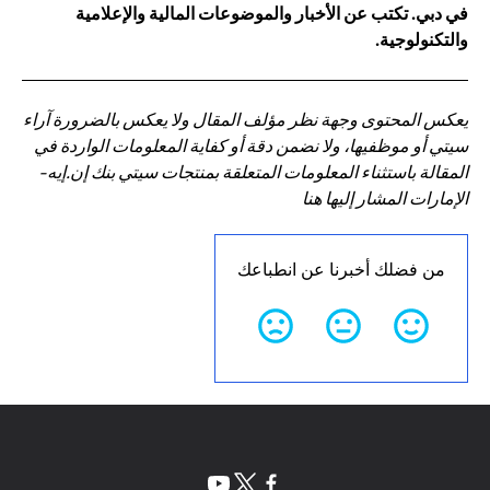
في دبي. تكتب عن الأخبار والموضوعات المالية والإعلامية
والتكنولوجية.
يعكس المحتوى وجهة نظر مؤلف المقال ولا يعكس بالضرورة آراء
سيتي أو موظفيها، ولا نضمن دقة أو كفاية المعلومات الواردة في
المقالة باستثناء المعلومات المتعلقة بمنتجات سيتي بنك إن.إيه-
الإمارات المشار إليها هنا
من فضلك أخبرنا عن انطباعك