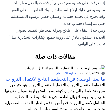
إذا تعرفت على عملية تصيد صوتي أو قدمت بالفعل معلومات
مالية، ينبغي عليك إبلاغ السلطات والبنك الخاص بك على الفور.
وقد تحتاج إلى تجميد حسابك وضمان حظر الرسوم المستقبلية
حتى يتم إنشاء حساب جديد.
ومن خلال البقاء على اطلاع ودراية بمخاطر التصيد الصوتي
الجديدة، ستكون قادرًا على رؤية جميع الإشارات التحذيرية قبل أن
تجيب على الهاتف.
مقالات ذات صلة
Nov 13, 2023
-
التخطيط للاستثمار
ما بعد الوصية: فن التخطيط الناجح لانتقال الثروات
التخطيط لانتقال الثروات التخطيط لانتقال الثروات هو أكثر من
مجرد تخطيط مالي متقدم، كونه يضمن استمرارية أصولك وقدرتها
على توليد ثروة للأجيال القادمة في عائلتك. يتطلب التخطيط
الشامل لانتقال الثروات قدراً من الدقة والعناية الفائقة بالتفاصيل،
بحيث تتم مراعاة جميع النتائج المستقبلية المحتملة.