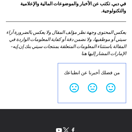
في دبي. تكتب عن الأخبار والموضوعات المالية والإعلامية
والتكنولوجية.
يعكس المحتوى وجهة نظر مؤلف المقال ولا يعكس بالضرورة آراء
سيتي أو موظفيها، ولا نضمن دقة أو كفاية المعلومات الواردة في
المقالة باستثناء المعلومات المتعلقة بمنتجات سيتي بنك إن.إيه-
الإمارات المشار إليها هنا
من فضلك أخبرنا عن انطباعك