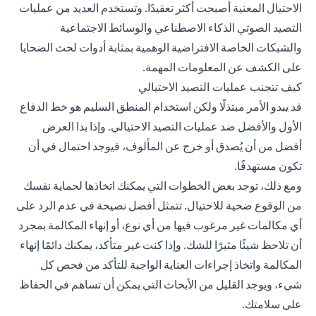
الاحتيال المعنية أصبحت أكثر تعقيدًا. وتستخدم العديد من عمليات
التصيد الصوتي الذكاء الاصطناعي والوسائط الاجتماعية
والشبكات الخاصة الافتراضية الوهمية بمثابة أدوات لحث الضحايا
على الكشف عن المعلومات المهمة.
كيف تتجنب عمليات التصيد الاحتيالي
قد يبدو الأمر مبتذلًا ولكن استخدام المنطق السليم هو خط الدفاع
الأول والأفضل ضد عمليات التصيد الاحتيالي. وإذا بدا العرض
أفضل من أن يُصدق أو خرج عن المألوف، فيوجد احتمال في أن
تكون مستهدفًا.
ومع ذلك، توجد بعض الخطوات التي يمكنك اتخاذها لحماية نفسك
من الوقوع ضحية للاحتيال. تتمثل أفضل نصيحة في عدم الرد على
أي مكالمات غير مرغوب فيها من أي نوع، أو إنهاء المكالمة بمجرد
أن تلاحظ شيئًا مثيرًا للشك. وإذا كنت غير متأكد، يمكنك دائمًا إنهاء
المكالمة واتخاذ إجراءات العناية الواجبة للتأكد من فحص كل
شيء، ويوجد القليل من الأبحاث التي يمكن أن تساهم في الحفاظ
على سلامتك.