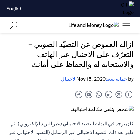
English
إزالة الغموض عن التصيّد الصوتي -
التعرّف على الاحتيال عبر الهاتف
والاستجابة له والحفاظ على أمانك
by
جمانة سعد
Nov 15, 2020
الاحتيال
كان يوجد في البداية التصيد الاحتيالي (عبر البريد الإلكتروني)، ثم
ظهر بعد ذلك التصيد الاحتيالي عبر الرسائل (التصيد الاحتيالي عبر