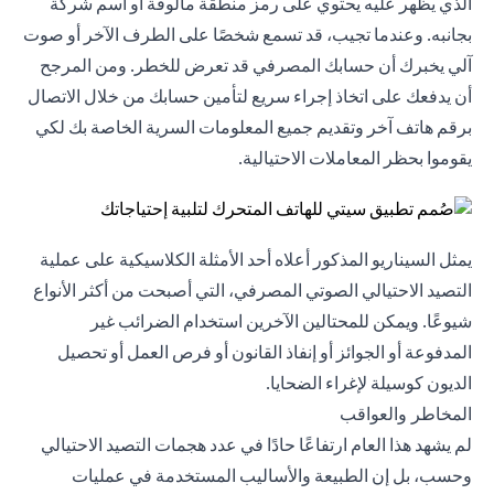
الذي يظهر عليه يحتوي على رمز منطقة مألوفة أو اسم شركة
بجانبه. وعندما تجيب، قد تسمع شخصًا على الطرف الآخر أو صوت
آلي يخبرك أن حسابك المصرفي قد تعرض للخطر. ومن المرجح
أن يدفعك على اتخاذ إجراء سريع لتأمين حسابك من خلال الاتصال
برقم هاتف آخر وتقديم جميع المعلومات السرية الخاصة بك لكي
يقوموا بحظر المعاملات الاحتيالية.
يمثل السيناريو المذكور أعلاه أحد الأمثلة الكلاسيكية على عملية
التصيد الاحتيالي الصوتي المصرفي، التي أصبحت من أكثر الأنواع
شيوعًا. ويمكن للمحتالين الآخرين استخدام الضرائب غير
المدفوعة أو الجوائز أو إنفاذ القانون أو فرص العمل أو تحصيل
الديون كوسيلة لإغراء الضحايا.
المخاطر والعواقب
لم يشهد هذا العام ارتفاعًا حادًا في عدد هجمات التصيد الاحتيالي
وحسب، بل إن الطبيعة والأساليب المستخدمة في عمليات