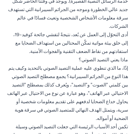
خدمة الرسائل النصية القصيرة). ويوجد في وقتنا الحاضر شكل
جديد عالي الخطورة وموجه من الجرائم السيبرانية التي تستهدف
سرقة معلومات الأشخاص الشخصية وتعيث فسادًا في عالم
الشركات.
أدى التحوّل إلى العمل عن بُعد، نتيجةً لتفشي جائحة كوفيد-19،
إلى خلق بيئة مواتية تمكّن المحتالين من استهداف الضحايا مع
استفادتهم من نقاط الضعف التقنية والفجوات الأمنية.
ماذا يعني التصيد الصوتي؟
إذًا، ما الذي تنطوي عليه عملية التصيد الصوتي بالتحديد وكيف يتم
هذا النوع من الجرائم السيبرانية؟ يجمع مصطلح التصيد الصوتي
بين كلمتي "الصوت" و"التصيد"، ويُعرف كذلك بمصطلح "التصيد
الاحتيالي عبر الهاتف"، وهو عبارة عن نوع من الاحتيال عبر الهاتف
يحاول خداع الضحايا لدفعهم على تقديم معلومات شخصية أو
سرية، ويتمثل الهدف النهائي للمتصيد الصوتي في سرقة هوية
الضحية أو أمواله.
تكمن أحد الأسباب الرئيسة التي جعلت التصيد الصوتي وسيلة