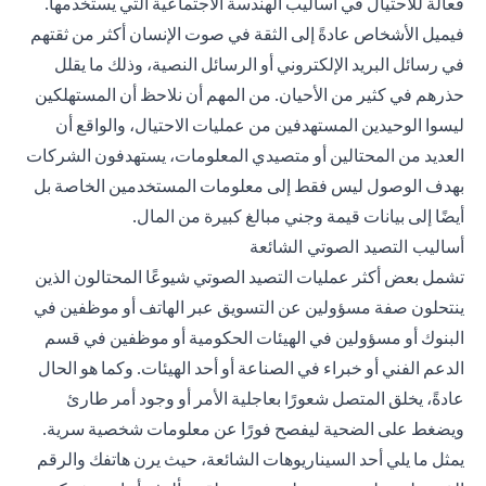
فعالة للاحتيال في أساليب الهندسة الاجتماعية التي يستخدمها.
فيميل الأشخاص عادةً إلى الثقة في صوت الإنسان أكثر من ثقتهم
في رسائل البريد الإلكتروني أو الرسائل النصية، وذلك ما يقلل
حذرهم في كثير من الأحيان. من المهم أن نلاحظ أن المستهلكين
ليسوا الوحيدين المستهدفين من عمليات الاحتيال، والواقع أن
العديد من المحتالين أو متصيدي المعلومات، يستهدفون الشركات
بهدف الوصول ليس فقط إلى معلومات المستخدمين الخاصة بل
أيضًا إلى بيانات قيمة وجني مبالغ كبيرة من المال.
أساليب التصيد الصوتي الشائعة
تشمل بعض أكثر عمليات التصيد الصوتي شيوعًا المحتالون الذين
ينتحلون صفة مسؤولين عن التسويق عبر الهاتف أو موظفين في
البنوك أو مسؤولين في الهيئات الحكومية أو موظفين في قسم
الدعم الفني أو خبراء في الصناعة أو أحد الهيئات. وكما هو الحال
عادةً، يخلق المتصل شعورًا بعاجلية الأمر أو وجود أمر طارئ
ويضغط على الضحية ليفصح فورًا عن معلومات شخصية سرية.
يمثل ما يلي أحد السيناريوهات الشائعة، حيث يرن هاتفك والرقم