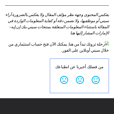
يعكس المحتوى وجهة نظر مؤلف المقال ولا يعكس بالضرورة آراء
سيتي أو موظفيها، ولا نضمن دقة أو كفاية المعلومات الواردة في
المقالة باستثناء المعلومات المتعلقة بمنتجات سيتي بنك إن.إيه-
الإمارات المشار إليها هنا
من فضلك أخبرنا عن انطباعك