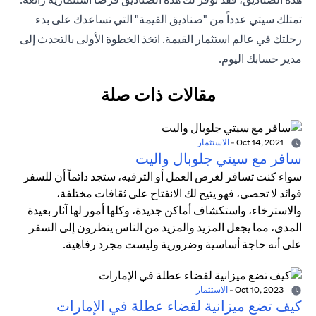
تمتلك سيتي عدداً من "صناديق القيمة" التي تساعدك على بدء
رحلتك في عالم استثمار القيمة. اتخذ الخطوة الأولى بالتحدث إلى
مدير حسابك اليوم.
مقالات ذات صلة
Oct 14, 2021
-
الاستثمار
سافر مع سيتي جلوبال واليت
سواء كنت تسافر لغرض العمل أو الترفيه، ستجد دائماً أن للسفر
فوائد لا تحصى، فهو يتيح لك الانفتاح على ثقافات مختلفة،
والاسترخاء، واستكشاف أماكن جديدة، وكلها أمور لها آثار بعيدة
المدى، مما يجعل المزيد والمزيد من الناس ينظرون إلى السفر
على أنه حاجة أساسية وضرورية وليست مجرد رفاهية.
Oct 10, 2023
-
الاستثمار
كيف تضع ميزانية لقضاء عطلة في الإمارات