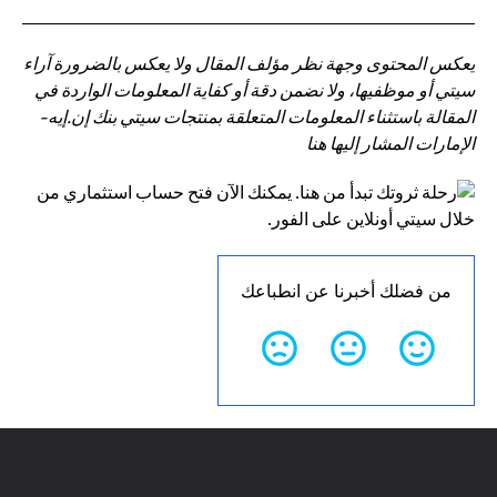
يعكس المحتوى وجهة نظر مؤلف المقال ولا يعكس بالضرورة آراء
سيتي أو موظفيها، ولا نضمن دقة أو كفاية المعلومات الواردة في
المقالة باستثناء المعلومات المتعلقة بمنتجات سيتي بنك إن.إيه-
الإمارات المشار إليها هنا
من فضلك أخبرنا عن انطباعك