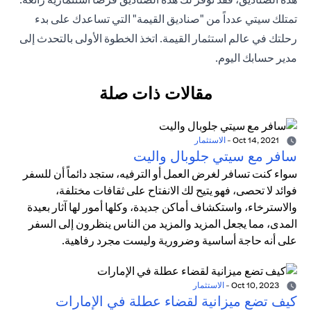
تمتلك سيتي عدداً من "صناديق القيمة" التي تساعدك على بدء
رحلتك في عالم استثمار القيمة. اتخذ الخطوة الأولى بالتحدث إلى
مدير حسابك اليوم.
مقالات ذات صلة
Oct 14, 2021
-
الاستثمار
سافر مع سيتي جلوبال واليت
سواء كنت تسافر لغرض العمل أو الترفيه، ستجد دائماً أن للسفر
فوائد لا تحصى، فهو يتيح لك الانفتاح على ثقافات مختلفة،
والاسترخاء، واستكشاف أماكن جديدة، وكلها أمور لها آثار بعيدة
المدى، مما يجعل المزيد والمزيد من الناس ينظرون إلى السفر
على أنه حاجة أساسية وضرورية وليست مجرد رفاهية.
Oct 10, 2023
-
الاستثمار
كيف تضع ميزانية لقضاء عطلة في الإمارات