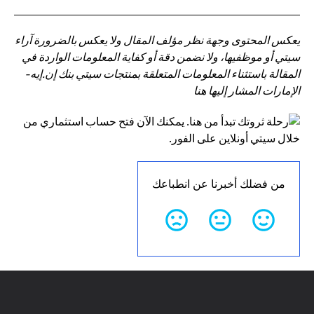
يعكس المحتوى وجهة نظر مؤلف المقال ولا يعكس بالضرورة آراء
سيتي أو موظفيها، ولا نضمن دقة أو كفاية المعلومات الواردة في
المقالة باستثناء المعلومات المتعلقة بمنتجات سيتي بنك إن.إيه-
الإمارات المشار إليها هنا
من فضلك أخبرنا عن انطباعك