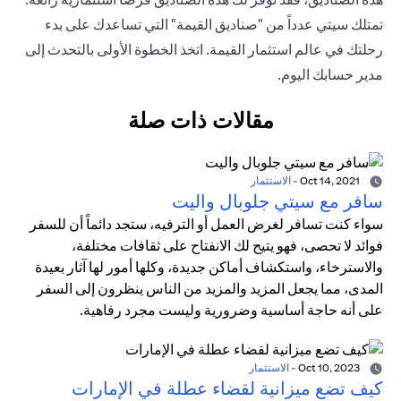
تمتلك سيتي عدداً من "صناديق القيمة" التي تساعدك على بدء
رحلتك في عالم استثمار القيمة. اتخذ الخطوة الأولى بالتحدث إلى
مدير حسابك اليوم.
مقالات ذات صلة
Oct 14, 2021
-
الاستثمار
سافر مع سيتي جلوبال واليت
سواء كنت تسافر لغرض العمل أو الترفيه، ستجد دائماً أن للسفر
فوائد لا تحصى، فهو يتيح لك الانفتاح على ثقافات مختلفة،
والاسترخاء، واستكشاف أماكن جديدة، وكلها أمور لها آثار بعيدة
المدى، مما يجعل المزيد والمزيد من الناس ينظرون إلى السفر
على أنه حاجة أساسية وضرورية وليست مجرد رفاهية.
Oct 10, 2023
-
الاستثمار
كيف تضع ميزانية لقضاء عطلة في الإمارات