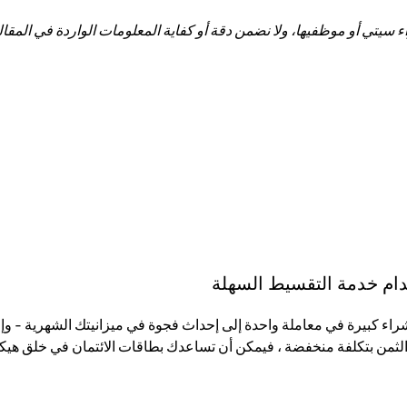
تي أو موظفيها، ولا نضمن دقة أو كفاية المعلومات الواردة في المقالة 
تخدام خدمة التقسيط السهلة
لثمن بتكلفة منخفضة ، فيمكن أن تساعدك بطاقات الائتمان في خلق هيكل