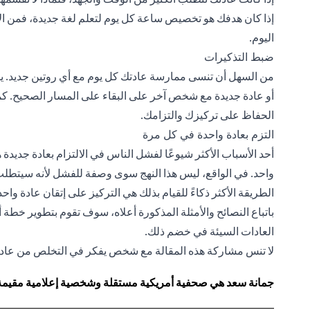
اليوم.
ضبط التذكيرات
من السهل أن تنسى ممارسة عادتك كل يوم مع أي روتين جديد. ي
أو عادة جديدة مع شخص آخر على البقاء على المسار الصحيح. كما 
الحفاظ على تركيزك والتزامك.
التزم بعادة واحدة في كل مرة
أحد الأسباب الأكثر شيوعًا لفشل الناس في الالتزام بعادة جديدة
واحد. في الواقع، ليس هذا النهج سوى وصفة للفشل لأنه سيتطلب
الطريقة الأكثر ذكاءً للقيام بذلك هي التركيز على إتقان عادة واح
باتباع النصائح والأمثلة المذكورة أعلاه، سوف تقوم بتطوير خطة أ
العادات السيئة في خضم ذلك.
لا تنس مشاركة هذه المقالة مع شخص يفكر في التخلص من عاد
جمانة سعد هي صحفية أمريكية مستقلة وشخصية إعلامية مقيمة في