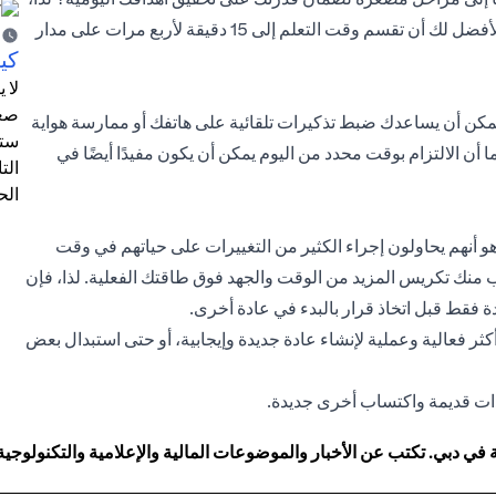
إذا كان هدفك هو تخصيص ساعة كل يوم لتعلم لغة جديدة، فمن الأفضل لك أن تقسم وقت التعلم إلى 15 دقيقة لأربع مرات على مدار
كيف
لا 
صعب
مكن أن يساعدك ضبط تذكيرات تلقائية على هاتفك أو ممارسة هواية
ستت
أن الالتزام بوقت محدد من اليوم يمكن أن يكون مفيدًا أيضًا في
الت
الح
 هو أنهم يحاولون إجراء الكثير من التغييرات على حياتهم في وقت
 منك تكريس المزيد من الوقت والجهد فوق طاقتك الفعلية. لذا، فإن
دة فقط قبل اتخاذ قرار بالبدء في عادة أخرى.
كثر فعالية وعملية لإنشاء عادة جديدة وإيجابية، أو حتى استبدال بعض
ات قديمة واكتساب أخرى جديدة.
 دبي. تكتب عن الأخبار والموضوعات المالية والإعلامية والتكنولوجية