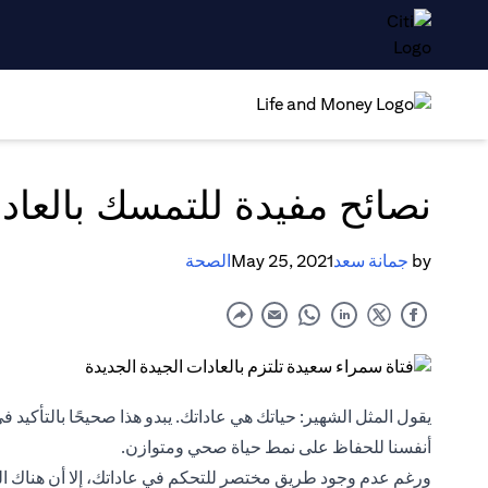
نصائح مفيدة للتمسك بالعاد
by
جمانة سعد
May 25, 2021
الصحة
يقول المثل الشهير: حياتك هي عاداتك. يبدو هذا صحيحًا بالتأكيد 
أنفسنا للحفاظ على نمط حياة صحي ومتوازن.
ورغم عدم وجود طريق مختصر للتحكم في عاداتك، إلا أن هناك العدي