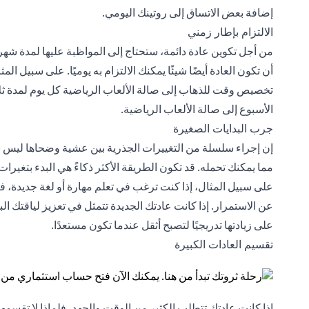
إضافة بعض الاتساق إلى روتينك اليومي.
الالتزام بإطار زمني
من أجل تكوين عادة دائمة، ستحتاج إلى المواظبة عليها لمدة شهر
أن تكون العادة أيضًا شيئًا يمكنك الالتزام به يوميًا. على سبيل 
تخصيص وقت للذهاب إلى صالة الألعاب الرياضية كل يوم لمدة ثلا
الأسبوع إلى صالة الألعاب الرياضية.
جرب البدايات الصغيرة
إن إجراء سلسلة من التغييرات الجذرية بين عشية وضحاها ليس بالط
مما يمكنك تحمله. قد تكون الطريقة الأكثر ذكاءً هي البدء بتغيرات 
على سبيل المثال، إذا كنت ترغب في تعلم مهارة أو لغة جديدة، فت
عن الاستمرار. إذا كانت عادتك الجديدة تتمثل في تعزيز لياقتك ال
على زيادتها تدريجيًا لتصبح أثقل عندما تكون مستعدًا.
تقسيم العادات الكبيرة
إذا كانت عادتك تتطلب الكثير من الوقت والجهد، فلماذا لا تقسم