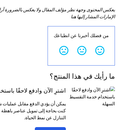
يعكس المحتوى وجهة نظر مؤلف المقال ولا يعكس بالضرورة آراء سي
الإمارات المشار إليها هنا
من فضلك أخبرنا عن انطباعك
ما رأيك في هذا المنتج؟
اشترِ الآن وادفع لاحقًا باس
كنت بحاجة إلى تمويل عناصر باهظة ا
التنازل عن نمط الحياة.