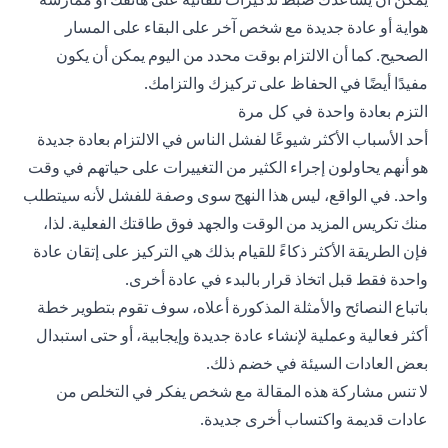
هواية أو عادة جديدة مع شخص آخر على البقاء على المسار
الصحيح. كما أن الالتزام بوقت محدد من اليوم يمكن أن يكون
مفيدًا أيضًا في الحفاظ على تركيزك والتزامك.
التزم بعادة واحدة في كل مرة
أحد الأسباب الأكثر شيوعًا لفشل الناس في الالتزام بعادة جديدة
هو أنهم يحاولون إجراء الكثير من التغييرات على حياتهم في وقت
واحد. في الواقع، ليس هذا النهج سوى وصفة للفشل لأنه سيتطلب
منك تكريس المزيد من الوقت والجهد فوق طاقتك الفعلية. لذا،
فإن الطريقة الأكثر ذكاءً للقيام بذلك هي التركيز على إتقان عادة
واحدة فقط قبل اتخاذ قرار بالبدء في عادة أخرى.
باتباع النصائح والأمثلة المذكورة أعلاه، سوف تقوم بتطوير خطة
أكثر فعالية وعملية لإنشاء عادة جديدة وإيجابية، أو حتى استبدال
بعض العادات السيئة في خضم ذلك.
لا تنس مشاركة هذه المقالة مع شخص يفكر في التخلص من
عادات قديمة واكتساب أخرى جديدة.