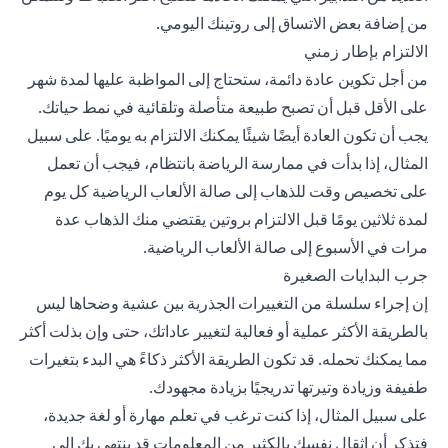
من إضافة بعض الاتساق إلى روتينك اليومي.
الالتزام بإطار زمني
من أجل تكوين عادة دائمة، ستحتاج إلى المواظبة عليها لمدة شهر
على الأقل قبل أن تصبح طبيعة متأصلة وتلقائية في نمط حياتك.
يجب أن تكون العادة أيضًا شيئًا يمكنك الالتزام به يوميًا. على سبيل
المثال، إذا بدأت في ممارسة الرياضة بانتظام، فيجب أن تعمل
على تخصيص وقت للذهاب إلى صالة الألعاب الرياضية كل يوم
لمدة ثلاثين يومًا قبل الالتزام بروتين يقتضي منك الذهاب عدة
مرات في الأسبوع إلى صالة الألعاب الرياضية.
جرب البدايات الصغيرة
إن إجراء سلسلة من التغييرات الجذرية بين عشية وضحاها ليس
بالطريقة الأكثر عملية أو فعالية لتغيير عاداتك، حتى وإن بذلت أكثر
مما يمكنك تحمله. قد تكون الطريقة الأكثر ذكاءً هي البدء بتغيرات
طفيفة وزيادة وتيرتها تدريجيًا بزيادة مجهودك.
على سبيل المثال، إذا كنت ترغب في تعلم مهارة أو لغة جديدة،
فتذكر أن إثقال نفسك بالكثير من المعلومات قد ينتهي بك إلى