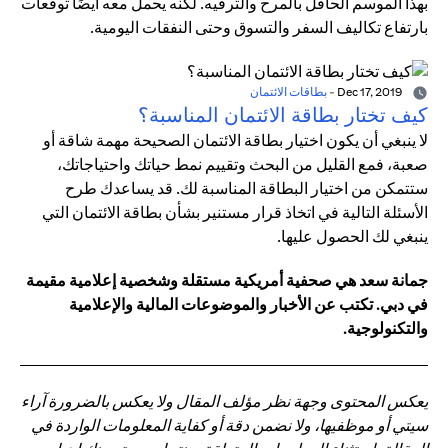
بهذا الموسم الحافل بالمرح والترفيه. لكنه يحمل معه أيضًا توقعات
بارتفاع تكاليف السفر والتسوق وحتى النفقات اليومية.
Dec 17, 2019
-
بطاقات الائتمان
كيف تختار بطاقة الائتمان المناسبة؟
لا ينبغي أن يكون اختيار بطاقة الائتمان الصحيحة مهمة شاقة أو
صعبة، فمع القليل من البحث وتقييم نمط حياتك واحتياجاتك،
ستتمكن من اختيار البطاقة المناسبة لك. قد يساعدك طرح
الأسئلة التالية في اتخاذ قرار مستنير بشأن بطاقة الائتمان التي
ينبغي لك الحصول عليها.
جمانة سعد هي صحفية أمريكية مستقلة وشخصية إعلامية مقيمة
في دبي. تكتب عن الأخبار والموضوعات المالية والإعلامية
والتكنولوجية.
يعكس المحتوى وجهة نظر مؤلف المقال ولا يعكس بالضرورة آراء
سيتي أو موظفيها، ولا نضمن دقة أو كفاية المعلومات الواردة في