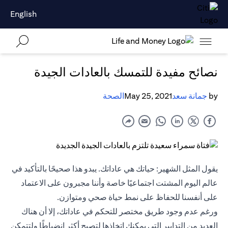
English
نصائح مفيدة للتمسك بالعادات الجيدة
by
جمانة سعد
May 25, 2021
الصحة
يقول المثل الشهير: حياتك هي عاداتك. يبدو هذا صحيحًا بالتأكيد في
عالم اليوم المشتت اجتماعيًا خاصة وأننا مجبرون على الاعتماد
على أنفسنا للحفاظ على نمط حياة صحي ومتوازن.
ورغم عدم وجود طريق مختصر للتحكم في عاداتك، إلا أن هناك
العديد من التدابير التي يمكنك اتخاذها لتصبح أكثر انضباطًا ولتتمكن