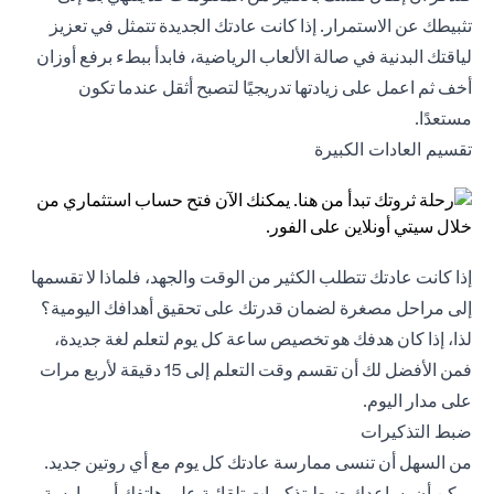
تثبيطك عن الاستمرار. إذا كانت عادتك الجديدة تتمثل في تعزيز
لياقتك البدنية في صالة الألعاب الرياضية، فابدأ ببطء برفع أوزان
أخف ثم اعمل على زيادتها تدريجيًا لتصبح أثقل عندما تكون
مستعدًا.
تقسيم العادات الكبيرة
إذا كانت عادتك تتطلب الكثير من الوقت والجهد، فلماذا لا تقسمها
إلى مراحل مصغرة لضمان قدرتك على تحقيق أهدافك اليومية؟
لذا، إذا كان هدفك هو تخصيص ساعة كل يوم لتعلم لغة جديدة،
فمن الأفضل لك أن تقسم وقت التعلم إلى 15 دقيقة لأربع مرات
على مدار اليوم.
ضبط التذكيرات
من السهل أن تنسى ممارسة عادتك كل يوم مع أي روتين جديد.
يمكن أن يساعدك ضبط تذكيرات تلقائية على هاتفك أو ممارسة