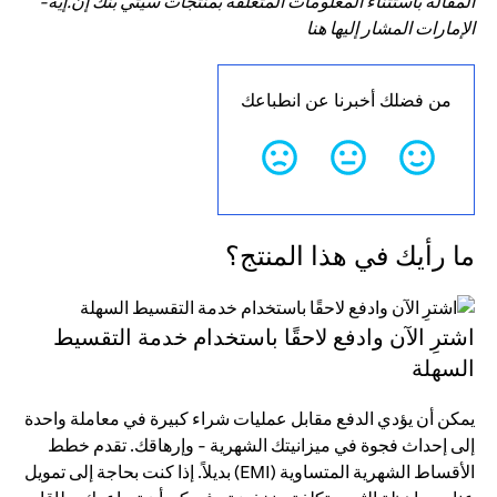
المقالة باستثناء المعلومات المتعلقة بمنتجات سيتي بنك إن.إيه-
الإمارات المشار إليها هنا
من فضلك أخبرنا عن انطباعك
ما رأيك في هذا المنتج؟
اشترِ الآن وادفع لاحقًا باستخدام خدمة التقسيط
السهلة
يمكن أن يؤدي الدفع مقابل عمليات شراء كبيرة في معاملة واحدة
إلى إحداث فجوة في ميزانيتك الشهرية - وإرهاقك. تقدم خطط
الأقساط الشهرية المتساوية (EMI) بديلاً. إذا كنت بحاجة إلى تمويل