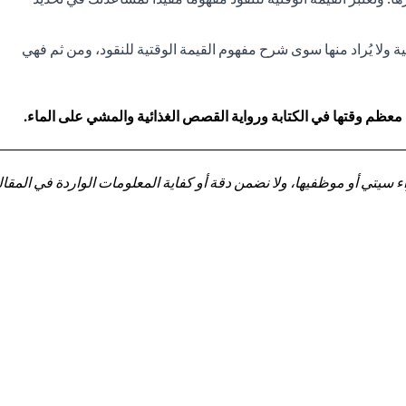
ة ولا يُراد منها سوى شرح مفهوم القيمة الوقتية للنقود، ومن ثم فهي
 معظم وقتها في الكتابة ورواية القصص الغذائية والمشي على الماء.
تي أو موظفيها، ولا نضمن دقة أو كفاية المعلومات الواردة في المقالة 