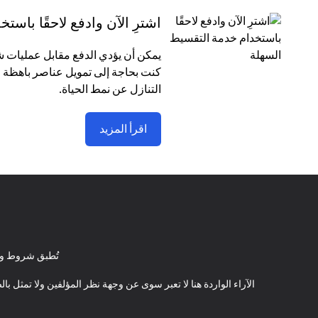
اشترِ الآن وادفع لاحقًا باس
كنت بحاجة إلى تمويل عناصر باهظة ا
التنازل عن نمط الحياة.
اقرأ المزيد
تُطبق شروط وأ
الآراء الواردة هنا لا تعبر سوى عن وجهة نظر المؤلفين ولا تمثل 