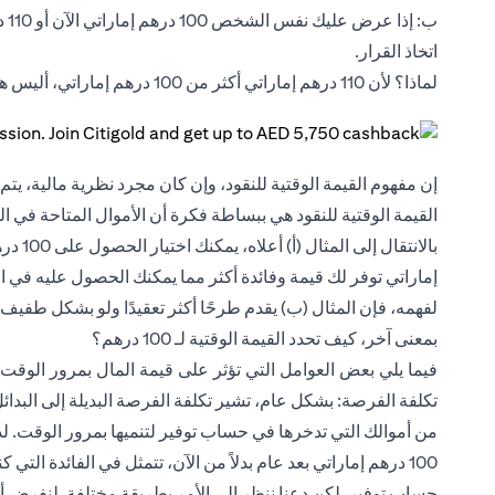
ب:
اتخاذ القرار.
لماذا؟ لأن 110 درهم إماراتي أكثر من 100 درهم إماراتي، أليس هذا هو الخيار الواضح؟
إن مفهوم القيمة الوقتية للنقود، وإن كان مجرد نظرية مالية، يت
القيمة الوقتية للنقود هي ببساطة فكرة أن الأموال المتاحة في ا
إماراتي توفر لك قيمة وفائدة أكثر مما يمكنك الحصول عليه في الم
بمعنى آخر، كيف تحدد القيمة الوقتية لـ 100 درهم؟
فيما يلي بعض العوامل التي تؤثر على قيمة المال بمرور الوقت:
تكلفة الفرصة: بشكل عام، تشير تكلفة الفرصة البديلة إلى البدائل ا
من أموالك التي تدخرها في حساب توفير لتنميها بمرور الوقت. لذل
100 درهم إماراتي بعد عام بدلاً من الآن، تتمثل في الفائدة 