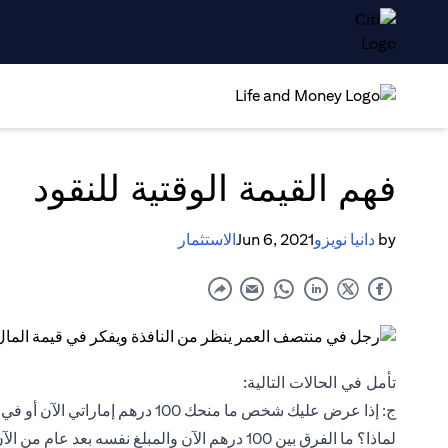
فهم القيمة الوقتية للنقود
by
دانيا نويزو
Jun 6, 2021
الاستثمار
تأمل في الحالات التالية:
ج: إذا عرض عليك شخص ما منحك 100 درهم إماراتي الآن أو في غضون عام، فعلى الأرجح أنك ستأخذها الآن ودون تفكير.
لماذا؟ ما الفرق بين 100 درهم الآن والمبلغ نفسه بعد عام من الآن؛ في النهاية المبلغ واحد، أليس كذلك؟