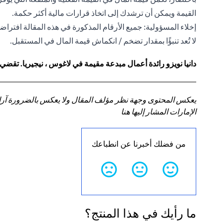
القيمة ويمكن أن ترشدك إلى اتخاذ قرارات مالية أكثر حكمة.
إخلاء المسؤولية: جميع الأرقام المذكورة في هذه المقالة افتراضي
لا تُعد تنبؤًا بمقدار تضخم / انكماش قيمة المال في المستقبل.
دانيا نويزو رائدة أعمال مبدعة مقيمة في لاغوس ، نيجيريا. تقضي
يعكس المحتوى وجهة نظر مؤلف المقال ولا يعكس بالضرورة آراء سي
الإمارات المشار إليها هنا
من فضلك أخبرنا عن انطباعك
ما رأيك في هذا المنتج؟