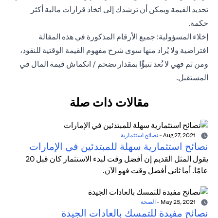
تحديد القيمة ويمكن أن ترشدك إلى اتخاذ قرارات مالية أكثر
حكمة.
إخلاء المسؤولية: جميع الأرقام المذكورة في هذه المقالة
افتراضية ولا يُراد منها سوى شرح مفهوم القيمة الوقتية للنقود،
ومن ثم فهي لا تُعد تنبؤًا بمقدار تضخم / انكماش قيمة المال في
المستقبل.
مقالات ذات صلة
Aug 27, 2021
-
نصائح استثمارية
نصائح استثمارية سهلة للمبتدئين في الإمارات
يقول المثل القديم إن أفضل وقت لبدء الاستثمار كان قبل 20
عامًا. أما ثاني أفضل وقت فهو الآن.
May 25, 2021
-
الصحة
نصائح مفيدة للتمسك بالعادات الجيدة