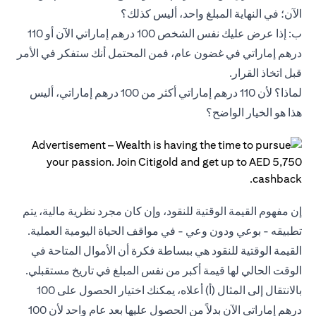
الآن؛ في النهاية المبلغ واحد، أليس كذلك؟
ب: إذا عرض عليك نفس الشخص 100 درهم إماراتي الآن أو 110
درهم إماراتي في غضون عام، فمن المحتمل أنك ستفكر في الأمر
قبل اتخاذ القرار.
لماذا؟ لأن 110 درهم إماراتي أكثر من 100 درهم إماراتي، أليس
هذا هو الخيار الواضح؟
إن مفهوم القيمة الوقتية للنقود، وإن كان مجرد نظرية مالية، يتم
تطبيقه - بوعي ودون وعي - في مواقف الحياة اليومية العملية.
القيمة الوقتية للنقود هي ببساطة فكرة أن الأموال المتاحة في
الوقت الحالي لها قيمة أكبر من نفس المبلغ في تاريخ مستقبلي.
بالانتقال إلى المثال (أ) أعلاه، يمكنك اختيار الحصول على 100
درهم إماراتي الآن بدلاً من الحصول عليها بعد عام واحد لأن 100