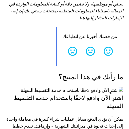
سيتي أو موظفيها، ولا نضمن دقة أو كفاية المعلومات الواردة في
المقالة باستثناء المعلومات المتعلقة بمنتجات سيتي بنك إن.إيه-
الإمارات المشار إليها هنا
من فضلك أخبرنا عن انطباعك
ما رأيك في هذا المنتج؟
اشترِ الآن وادفع لاحقًا باستخدام خدمة التقسيط
السهلة
يمكن أن يؤدي الدفع مقابل عمليات شراء كبيرة في معاملة واحدة
إلى إحداث فجوة في ميزانيتك الشهرية - وإرهاقك. تقدم خطط