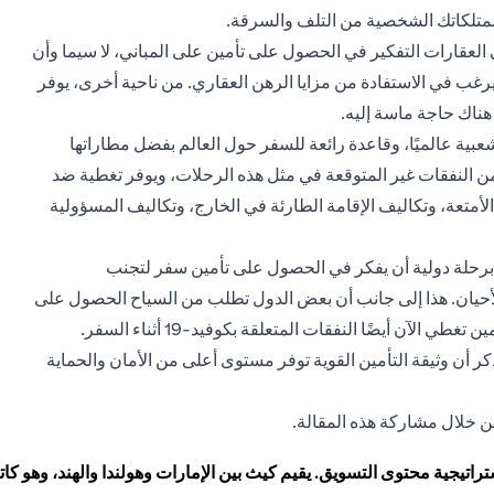
ممتلكاتك الشخصية من التلف والسرقة.
لعقارات التفكير في الحصول على تأمين على المباني، لا سيما وأن
ب في الاستفادة من مزايا الرهن العقاري. من ناحية أخرى، يوفر
 هناك حاجة ماسة إليه.
شعبية عالميًا، وقاعدة رائعة للسفر حول العالم بفضل مطاراتها
من النفقات غير المتوقعة في مثل هذه الرحلات، ويوفر تغطية ضد
 الأمتعة، وتكاليف الإقامة الطارئة في الخارج، وتكاليف المسؤولية
رحلة دولية أن يفكر في الحصول على تأمين سفر لتجنب
حيان. هذا إلى جانب أن بعض الدول تطلب من السياح الحصول على
آن أيضًا النفقات المتعلقة بكوفيد-19 أثناء السفر.
كر أن وثيقة التأمين القوية توفر مستوى أعلى من الأمان والحماية
 خلال مشاركة هذه المقالة.
اتيجية محتوى التسويق. يقيم كيث بين الإمارات وهولندا والهند، وهو 