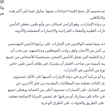
الإ
وكل
 تصميم كل منتج لتلبية احتياجات بعينها. نتناول فيما يلي أكثر هذه
مزي
والتكافلي.
في دولة الإمارات، وهو إلزامي لسكان دبي وأبو ظبي. يغطي التأمين
ات الطبية والنفقات الجراحية والاختبارات المعملية والأدوية
دة، بينما يعتمد الوافدون في الإمارات على برامج التأمين المؤسسي
في كثير من الأحيان وفق رواتب الموظفين ومناصبهم. من يجب أن
طوارئ الطبية التي تجعل التأمين الصحي مستحسنًا للأشخاص من جميع
طية تأمينية من صاحب العمل أن يشترك في نظام تأمين طبي خاص
نوع من التأمين في الإمارات.
 أو مركبة أخرى في دولة الإمارات تأمينها على الأقل لمستوى
ف الثالث تغطية ضد المطالبات المقدمة من قبل الآخرين عن
لتأمين الشامل على السيارات مستوى أعلى من الحماية ويغطي جميع
ي حالة تلف سيارتك أو سرقتها. قد تتضمن المزايا الإضافية تغطية
 على الطريق والحوادث على الطرق الوعرة.