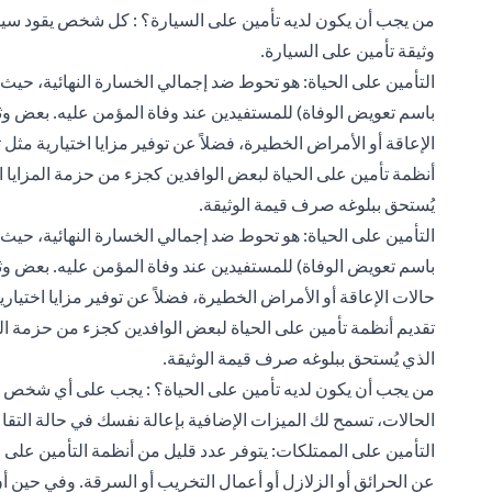
من يجب أن يكون لديه تأمين على السيارة؟ : كل شخص يقود سيار
وثيقة تأمين على السيارة.
التأمين على الحياة: هو تحوط ضد إجمالي الخسارة النهائية، حي
باسم تعويض الوفاة) للمستفيدين عند وفاة المؤمن عليه. بعض وثائ
الإعاقة أو الأمراض الخطيرة، فضلاً عن توفير مزايا اختيارية م
أنظمة تأمين على الحياة لبعض الوافدين كجزء من حزمة المزايا ا
يُستحق ببلوغه صرف قيمة الوثيقة.
التأمين على الحياة: هو تحوط ضد إجمالي الخسارة النهائية، حي
باسم تعويض الوفاة) للمستفيدين عند وفاة المؤمن عليه. بعض وثائ
حالات
الإعاقة أو الأمراض الخطيرة
، فضلاً عن توفير مزايا اختي
تقديم أنظمة تأمين على الحياة لبعض الوافدين كجزء من حزمة الم
الذي يُستحق ببلوغه صرف قيمة الوثيقة.
من يجب أن يكون لديه تأمين على الحياة؟ : يجب على أي شخص يع
الحالات، تسمح لك الميزات الإضافية بإعالة نفسك في حالة التقا
التأمين على الممتلكات: يتوفر عدد قليل من أنظمة التأمين على 
عن الحرائق أو الزلازل أو أعمال التخريب أو السرقة. وفي حين أن