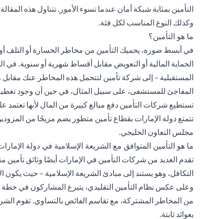
التأمين بمثابة شبكة أمان عندما تسوء الأمور. تتناول هذه المقالة
وكذلك النوع المناسب لكل فئة.
ما هو التأمين؟
في أبسط صوره، يحميك التأمين من مخاطر الخسارة أو التلف أو
الحماية المالية أو التعويض مقابل أقساط شهرية أو سنوية. في ال
المستقبلية - إلى شركة تأمين لتتحمل هذه المخاطر عنك مقابل
المفاجئ للمستشفى، على سبيل المثال، في حين أن وجود تغطية 
تستطيع شركات التأمين دفع مبالغ كبيرة من المال لأنها تعتمد ع
تتمتع دولة الإمارات بقطاع تأمين متطور يضم مزيجًا من المزودين
مجلس التعاون الخليجي.
ما هو التأمين المتوافق مع الشريعة الإسلامية في دولة الإمارا
تقدم العديد من شركات التأمين في الإمارات أيضًا وثائق تأمين مت
التكافل، وهو يستند إلى مبادئ الشريعة الإسلامية - حيث يكون ا
وعلى عكس نظام التأمين التقليدي، يتبرع المشاركون في خطة ا
من المخاطر المشتركة، مع تقاسم الفائض بالتساوي. تقوم الشرك
بعوائد ثابتة.