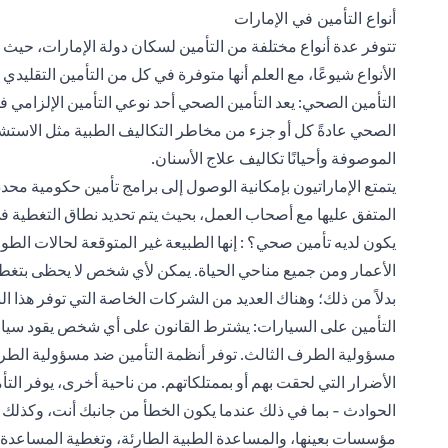
أنواع التأمين في الإمارات
تتوفر عدة أنواع مختلفة من التأمين لسكان دولة الإمارات، حيث تم
الأنواع شيوعًا، مع العلم أنها متوفرة في كل من التأمين التقليدي 
التأمين الصحي: يعد التأمين الصحي أحد نوعي التأمين الإلزامي 
الصحي عادةً كل أو جزء من مخاطر التكاليف الطبية مثل الاستشار
الموصوفة وأحيانًا تكاليف علاج الأسنان.
يتمتع الإماراتيون بإمكانية الوصول إلى برامج تأمين حكومية محد
المتفق عليها مع أصحاب العمل، بحيث يتم تحديد نطاق التغطية 
يكون لديه تأمين صحي؟ : إنها الطبيعة غير المتوقعة لحالات ال
الأعمار ومن جميع مناحي الحياة. يمكن لأي شخص لا يحظى بتغ
بدلاً من ذلك؛ وهناك العديد من الشركات الخاصة التي توفر هذا ال
التأمين على السيارات: يشترط القانون على أي شخص يقود سيارة
مسؤولية الطرف الثالث. توفر أنظمة التأمين ضد مسؤولية الطر
الأضرار التي لحقت بهم أو بممتلكاتهم. من ناحية أخرى، يوفر ا
الحوادث - بما في ذلك عندما يكون الخطأ من جانبك أنت، وكذلك ف
مؤسسات بعينها، والمساعدة الطبية الطارئة، وتغطية المساعدة