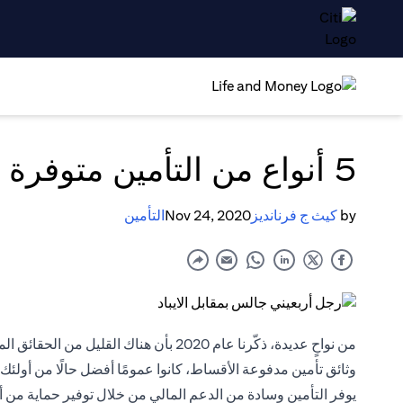
5 أنواع من التأمين متوفرة في الإمارات
by
كيث ج فرنانديز
Nov 24, 2020
التأمين
من نواحٍ عديدة، ذكّرنا عام 2020 بأن هناك ا
وثائق تأمين مدفوعة الأقساط، كانوا عمومًا أفضل حالًا من أولئك 
يوفر
التأمين
وسادة من الدعم المالي من خلال توفير حماية من أ