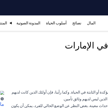
المال
نصائح
أسلوب الحياة
المدونة الصوتية
المنت
لقليل من الحقائق المؤكدة أو الثابتة في الحياة. وكما رأينا، فإن أولئك الذين كانت لديهم
الذين ليس لديهم وثائق تأمين.
ما 
حداث معينة. بغض النظر عن الوضع الحالي للفرد، يمكن أن يكون