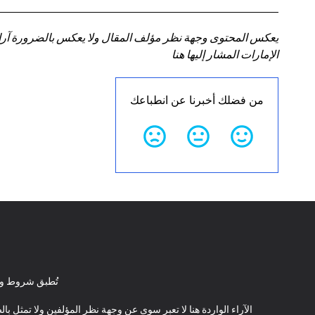
يعكس المحتوى وجهة نظر مؤلف المقال ولا يعكس بالضرورة آراء سي
الإمارات المشار إليها هنا
من فضلك أخبرنا عن انطباعك
تُطبق شروط وأ
الآراء الواردة هنا لا تعبر سوى عن وجهة نظر المؤلفين ولا تمثل 