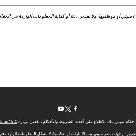
تي أو موظفيها، ولا نضمن دقة أو كفاية المعلومات الواردة في المقالة 
(opens in a new tab)
(opens in a new tab)
(opens in a new tab)
حكام سيتي بنك. للاطلاع على أحدث الشروط والأحكام ، تفضل بزيارة
k.ae/TnC
بالضرورة وجهات نظر سيتي بنك الإمارات أو تعكسها. لا تشكل المعلومات الواردة في 