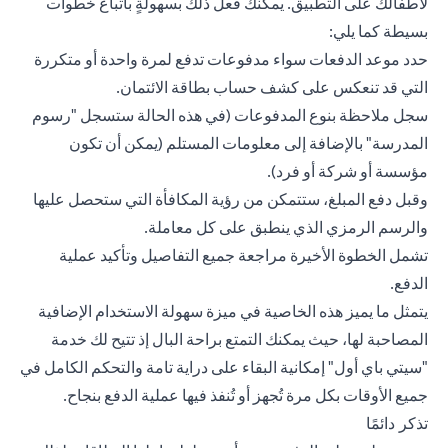
لأطفالك على التطبيق. يمكنك فعل ذلك بسهولةٍ باتباع خطوات
بسيطة كما يلي:
حدد موعد الدفعات سواء مدفوعات تدفع لمرة واحدة أو متكررة
التي قد تنعكس على كشف حساب بطاقة الائتمان.
سجل ملاحظة بنوع المدفوعات (في هذه الحالة ستسجل "رسوم
المدرسة" بالإضافة إلى معلومات المستلم (يمكن أن تكون
مؤسسة أو شركة أو فرد).
وقبل دفع المبلغ، ستتمكن من رؤية المكافأة التي ستحصل عليها
والرسم الرمزي الذي ينطبق على كل معاملة.
تشمل الخطوة الأخيرة مراجعة جميع التفاصيل وتأكيد عملية
الدفع.
يتمثل ما يميز هذه الخاصية في ميزة سهولة الاستخدام الإضافية
المصاحبة لها، حيث يمكنك التمتع براحة البال إذ تتيح لك خدمة
"سيتي باي أول" إمكانية البقاء على دراية تامة والتحكم الكامل في
جميع الأوقات بكل مرة تُجهز أو تُنفذ فيها عملية الدفع بنجاح.
تذكر دائمًا