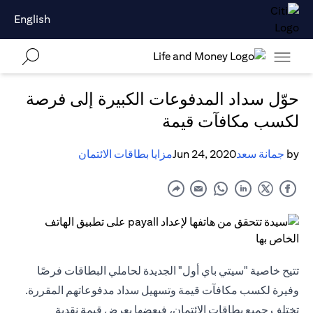
English
حوّل سداد المدفوعات الكبيرة إلى فرصة
لكسب مكافآت قيمة
by
جمانة سعد
Jun 24, 2020
مزايا بطاقات الائتمان
تتيح خاصية "سيتي باي أول" الجديدة لحاملي البطاقات فرصًا
وفيرة لكسب مكافآت قيمة وتسهيل سداد مدفوعاتهم المقررة.
تختلف جميع بطاقات الائتمان، فبعضها يعرض قيمة نقدية