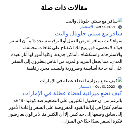
مقالات ذات صلة
Oct 14, 2021
-
الاستثمار
سافر مع سيتي جلوبال واليت
سواء كنت تسافر لغرض العمل أو الترفيه، ستجد دائماً أن للسفر
فوائد لا تحصى، فهو يتيح لك الانفتاح على ثقافات مختلفة،
والاسترخاء، واستكشاف أماكن جديدة، وكلها أمور لها آثار بعيدة
المدى، مما يجعل المزيد والمزيد من الناس ينظرون إلى السفر
على أنه حاجة أساسية وضرورية وليست مجرد رفاهية.
Oct 10, 2023
-
الاستثمار
كيف تضع ميزانية لقضاء عطلة في الإمارات
بالرغم من أن حصول الكثيرين على التطعيم ضد كوفيد-19 قد
ساهم كثيرًا في إزالة القيود المفروضة على السفر وإعادة الأمور
إلى سابق وضعها إلى حد كبير، إلا أن الكثير منا لا يزالون يعارضون
فكرة السفر بعيدًا جدًا عن المنزل.