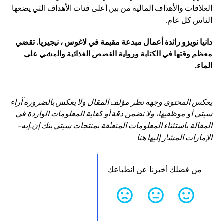
العلاقات والأهداف المالية من بين أعلى فئات الأهداف التي يضعها
الناس كل عام.
دانيا نويزو رائدة أعمال مبدعة مقيمة في لاغوس ، نيجيريا. تقضي
معظم وقتها في الكتابة ورواية القصص الغذائية والمشي على
الماء.
يعكس المحتوى وجهة نظر مؤلف المقال ولا يعكس بالضرورة آراء
سيتي أو موظفيها، ولا نضمن دقة أو كفاية المعلومات الواردة في
المقالة باستثناء المعلومات المتعلقة بمنتجات سيتي بنك إن.إيه-
الإمارات المشار إليها هنا
من فضلك أخبرنا عن انطباعك