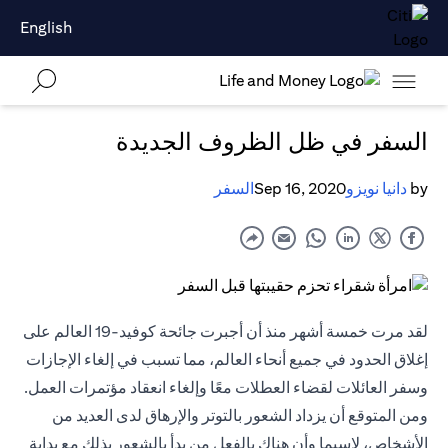
English
السفر في ظل الظروف الجديدة
by
دانيا نويزو
Sep 16, 2020
السفر
لقد مرت خمسة أشهر منذ أن أجبرت جائحة كوفيد-19 العالم على
إغلاق الحدود في جميع أنحاء العالم، مما تسبب في إلغاء الإجازات
وسفر العائلات لقضاء العطلات معًا وإلغاء انعقاد مؤتمرات العمل.
ومن المتوقع أن يزداد الشعور بالتوتر والإرهاق لدى العديد من
الأشخاص، لاسيما وأن هناك بالفعل من بدأ بالشعور بذلك مع بداية