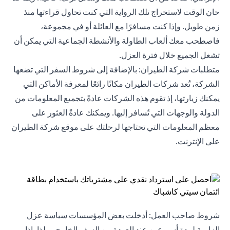
حان الوقت لاستخراج تلك الرواية التي كنت تحاول قراءتها منذ
زمن طويل. وإذا كنت مسافرًا مع العائلة أو في مجموعة،
فاصطحب معك ألعاب الطاولة والأنشطة الجماعية التي يمكن أن
تشغل الجميع خلال فترة العزل.
متطلبات شركة الطيران: بالإضافة إلى شروط السفر التي تضعها
الشركة، تُعد شركات الطيران مكانًا رائعًا لمعرفة الأماكن التي
يمكنك زيارتها، إذ تقوم هذه الشركات عادةً بتجميع المعلومات من
الدولة والوجهات التي تُسافر إليها. ويمكنك عادةً العثور على
معظم المعلومات التي تحتاجها لرحلتك على موقع شركة الطيران
على الإنترنت.
شروط صاحب العمل: أدخلت بعض المؤسسات سياسة عزل
إلزامية لمدة أسبوعين عند العودة من السفر الخارجي. لذا، إذا