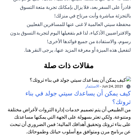
قادراً على السفر بعد، فلا يزال بإمكانك تجربة متعة التسوق
بالتجزئة مباشرة وأنت مرتاح في منزلك!
محفظة سيتي العالمية لا غنى عنها للمسافرين الفعليين
والافتراضيين الأذكياء، لذا قم بتفعيلها اليوم لتجربة التسوق بدون
رسوم، والاستفادة من جميع فوائدها الأخرى!
لتفعيل هذه الميزة أو معرفة المزيد عنها، يرجى النقر
هنا
.
مقالات ذات صلة
Jun 24, 2021
-
الاستثمار
كيف يمكن أن يساعدك سيتي جولد في بناء
ثروتك؟
من الطبيعي أن يتم تصميم خدمات إدارة الثروات لأغراض مختلفة
ومتنوعة. ولكي تعثر بسهولة على الجهة التي يمكنها مساعدتك
على بناء ثروتك وتحقيق أهدافك المالية؛ فمن الضروري أن تبحث
عن برنامج مرن ومتوافق مع أسلوب حياتك وطموحاتك.