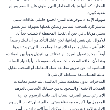
المحلية. كما أنها تجنبك المخاطر التي ينطوي عليها السفر بمبالغ
نقدية كبيرة.
سهولة الإعداد: تتوفر هذه الميزة لجميع حاملي بطاقات سيتي
ماستركارد للسحب المباشر ويمكن تفعيلها بسهولة عبر تطبيق
سيتي موبايل. في حين أن تفعيل المحفظة لا يتطلب حداً أدنى
للأموال التي يتعين إيداعها، لكن عليك التأكد من أن لديك رصيداً
كافياً في حسابك بالعملة الأجنبية للمعاملات التي تريد تنفيذها.
أيضاً، بمجرد تفعيل الميزة، لن تحتاج إلى التبديل يدوياً بين العملات،
وهذا لأن بطاقة السحب الخاصة بك ستقوم تلقائياً باختيار العملة
المناسبة لك عن طريق مطابقة عملة المعاملة أو السحب مقابل
عملة الحساب. هذا ببساطة كل شيء!
المدخرات: بدون محفظة سيتي العالمية، يتم خصم معاملات
العملات الأجنبية أو السحوبات من حسابك الأساسي بالدرهم
الإماراتي بسعر الصرف السائد، إلى جانب الرسوم الإدارية
المعمول بها. لكن مع محفظة سيتي العالمية، لن تتجنب الرسوم
الإدارية الإضافية وحسب، بل يمكنك أيضاً الاستفادة من أسعار