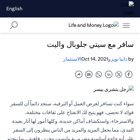
English
سافر مع سيتي جلوبال واليت
by
دانيا نويزو
Oct 14, 2021
الاستثمار
سواء كنت تسافر لغرض العمل أو الترفيه، ستجد دائماً أن للسفر
فوائد لا تحصى، فهو يتيح لك الانفتاح على ثقافات مختلفة،
والاسترخاء، واستكشاف أماكن جديدة، وكلها أمور لها آثار بعيدة
المدى، مما يجعل المزيد والمزيد من الناس ينظرون إلى السفر
على أنه حاجة أساسية وضرورية وليست مجرد رفاهية. ربما يتحتم