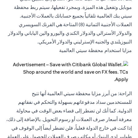
موبايل وتفعيل هذه الميزة. وبمجرد تفعيلها، سيتم ربط محفظة
سيتي بنك العالمية تلقائياً بجميع حساباتك بالعملات الأجنبية.
العملات الأجنبية الثمانية (8) المتاحة هي الفرنك السويسري
والدولار الأسترالي والدولار الكندي واليورو والين الياباني والدولار
النيوزيلندي والجنيه الإسترليني والدولار الأمريكي.
مزايا استخدام محفظة سيتي العالمية
الراحة: من أبرز مزايا محفظة سيتي العالمية أنها تتيح
للمستخدمين سداد مدفوعاتهم بسهولة والتحكم في نفقاتهم
الدولية. كما أنك لن تضطر إلى قضاء بعض الوقت في محاولة
معرفة أسعار صرف العملات أو رسوم التحويل. بالإضافة إلى ذلك،
إذا كنت في خارج الدولة فعلياً، فلن تضطر أيضاً إلى الوقوف في
طوابير لدى البنوك أو مكاتب صرف العملات للحصول على العملة