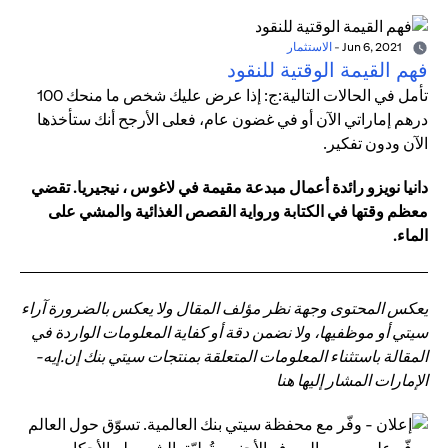
Jun 6, 2021
-
الاستثمار
فهم القيمة الوقتية للنقود
تأمل في الحالات التالية:ج: إذا عرض عليك شخص ما منحك 100
درهم إماراتي الآن أو في غضون عام، فعلى الأرجح أنك ستأخذها
الآن ودون تفكير.
دانيا نويزو رائدة أعمال مبدعة مقيمة في لاغوس ، نيجيريا. تقضي
معظم وقتها في الكتابة ورواية القصص الغذائية والمشي على
الماء.
يعكس المحتوى وجهة نظر مؤلف المقال ولا يعكس بالضرورة آراء
سيتي أو موظفيها، ولا نضمن دقة أو كفاية المعلومات الواردة في
المقالة باستثناء المعلومات المتعلقة بمنتجات سيتي بنك إن.إيه-
الإمارات المشار إليها هنا