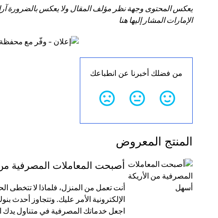
يعكس المحتوى وجهة نظر مؤلف المقال ولا يعكس بالضرورة آراء سي
الإمارات المشار إليها هنا
من فضلك أخبرنا عن انطباعك
المنتج المعروض
أصبحت المعاملات المصرفية من 
أنت تعمل من المنزل، فلماذا لا تتخطى الح
الإلكترونية الأمر عليك. وتتجاوز أحدث ب
اجعل خدماتك المصرفية في متناول يدك ال