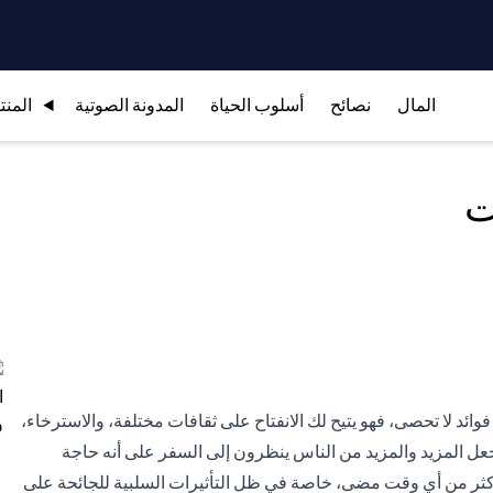
المال
نصائح
أسلوب الحياة
المدونة الصوتية
المنت
ت
وائد لا تحصى، فهو يتيح لك الانفتاح على ثقافات مختلفة، والاسترخاء،
يجعل المزيد والمزيد من الناس ينظرون إلى السفر على أنه حاجة
أكثر من أي وقت مضى، خاصة في ظل التأثيرات السلبية للجائحة على