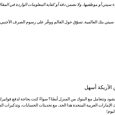
تي أو موظفيها، ولا نضمن دقة أو كفاية المعلومات الواردة في المقالة 
الأريكة أسهل
شود وتتعامل مع البنوك من المنزل أيضًا؟ سواءً كنت بحاجة لدفع فواتيرك
نوك الإمارات العربية المتحدة هذا الحد، مع تحديثات الحسابات، وتذكي
يوم!