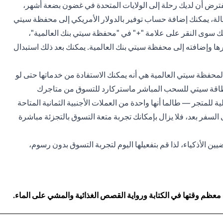
فترض أن لديك رحلة إلى الولايات المتحدة في غضون بضعة أشهر،
حالة، يمكنك إضافة حساب توفير بالدولار الأمريكي إلى محفظة سيتي
ليك سوى النقر على علامة "+" في "محفظة سيتي بنك العالمية"،
رها وإضافته إلى محفظة سيتي بنك العالمية. يمكنك بعد ذلك استبدال
 لمحفظة سيتي العالمية هي أنه يمكنك الاستفادة من خدماتها حتى لو
م بطاقة سيتي للسحب المباشر ماستركارد للتسوق من متاجرك
ة للمتجر — طالما أنها واحدة من العملات الأجنبية الثمانية المتاحة
 السفر بعد، فلا يزال بإمكانك تجربة متعة التسوق بالتجزئة مباشرة
ين الأذكياء، لذا قم بتفعيلها اليوم لتجربة التسوق بدون رسوم،
 معظم وقتها في الكتابة ورواية القصص الغذائية والمشي على الماء.