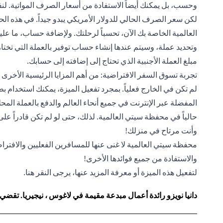
وحسب، بل يمكنك أيضاً الاستفادة من أسعار الصرف المواتية. لن
لكن سعر الصرف الحالي للدولار الأمريكي يبدو جيداً. في هذه ال
العالمية الخاصة بك الآن، تحسباً لرحلتك. ولإضافة حساب، ما ع
وتحديد عملة، وسيتم عندها إنشاء حساب توفير بالعملة التي تختا
مبلغ العملة الأجنبية الذي تحتاج إلى إضافته إلى حسابك.
تجربة تسوق السفر الافتراضية: من أهم المزايا الرئيسية الأخرى
لم تكن في الخارج فعلياً. بمجرد تفعيل الميزة، يمكنك استخدا
المفضلة عبر الإنترنت في جميع أنحاء العالم والدفع بالعملة المحلي
حالياً في محفظة سيتي العالمية. لذلك، حتى لو لم تكن قادراً على
وأنت مرتاح في منزلك!
محفظة سيتي العالمية لا غنى عنها للمسافرين الفعليين والافتراضي
والاستفادة من جميع فوائدها الأخرى!
لتفعيل هذه الميزة أو معرفة المزيد عنها، يرجى النقر
هنا
.
دانيا نويزو رائدة أعمال مبدعة مقيمة في لاغوس ، نيجيريا. تقضي