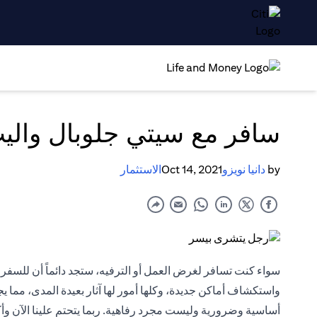
سافر مع سيتي جلوبال والي
by
دانيا نويزو
Oct 14, 2021
الاستثمار
سواء كنت تسافر لغرض العمل أو الترفيه، ستجد دائماً أن للسفر ف
واستكشاف أماكن جديدة، وكلها أمور لها آثار بعيدة المدى، مما 
أساسية وضرورية وليست مجرد رفاهية. ربما يتحتم علينا الآن و