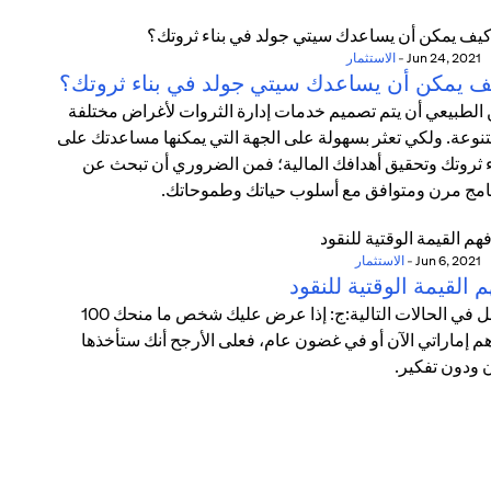
Jun 24, 2021
-
الاستثمار
ف يمكن أن يساعدك سيتي جولد في بناء ثروتك؟
الطبيعي أن يتم تصميم خدمات إدارة الثروات لأغراض مختلفة
نوعة. ولكي تعثر بسهولة على الجهة التي يمكنها مساعدتك على
ء ثروتك وتحقيق أهدافك المالية؛ فمن الضروري أن تبحث عن
امج مرن ومتوافق مع أسلوب حياتك وطموحاتك.
Jun 6, 2021
-
الاستثمار
 القيمة الوقتية للنقود
تأمل في الحالات التالية:ج: إذا عرض عليك شخص ما منحك 100
م إماراتي الآن أو في غضون عام، فعلى الأرجح أنك ستأخذها
ن ودون تفكير.