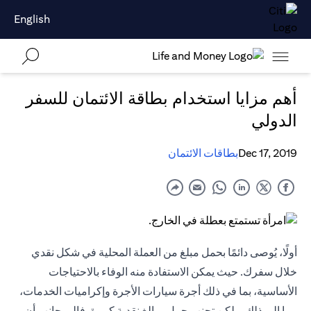
English
أهم مزايا استخدام بطاقة الائتمان للسفر
الدولي
Dec 17, 2019
بطاقات الائتمان
أولًا، يُوصى دائمًا بحمل مبلغ من العملة المحلية في شكل نقدي
خلال سفرك. حيث يمكن الاستفادة منه الوفاء بالاحتياجات
الأساسية، بما في ذلك أجرة سيارات الأجرة وإكراميات الخدمات،
وما إلى ذلك. ولكن تجنب حمل مبالغ نقدية كبيرة. فإلى جانب أن