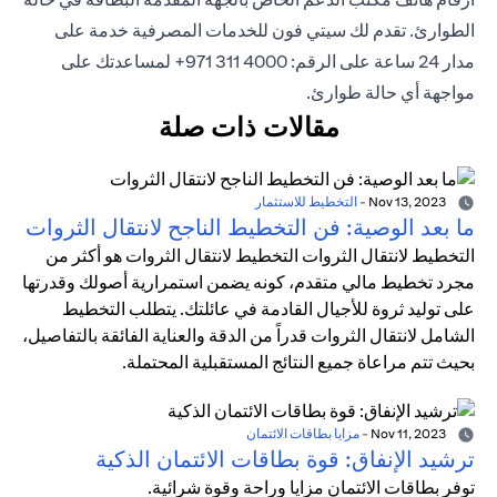
الطوارئ. تقدم لك سيتي فون للخدمات المصرفية خدمة على
مدار 24 ساعة على الرقم: 4000 311 971+ لمساعدتك على
مواجهة أي حالة طوارئ.
مقالات ذات صلة
Nov 13, 2023
-
التخطيط للاستثمار
ما بعد الوصية: فن التخطيط الناجح لانتقال الثروات
التخطيط لانتقال الثروات التخطيط لانتقال الثروات هو أكثر من
مجرد تخطيط مالي متقدم، كونه يضمن استمرارية أصولك وقدرتها
على توليد ثروة للأجيال القادمة في عائلتك. يتطلب التخطيط
الشامل لانتقال الثروات قدراً من الدقة والعناية الفائقة بالتفاصيل،
بحيث تتم مراعاة جميع النتائج المستقبلية المحتملة.
Nov 11, 2023
-
مزايا بطاقات الائتمان
ترشيد الإنفاق: قوة بطاقات الائتمان الذكية
توفر بطاقات الائتمان مزايا وراحة وقوة شرائية.