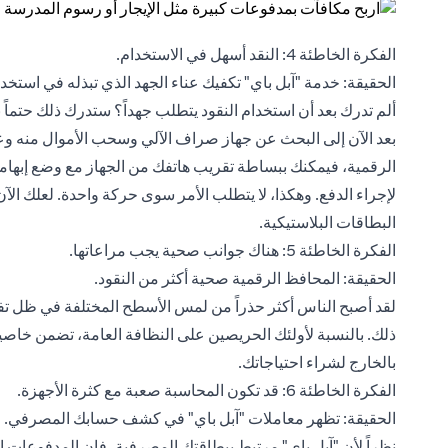
الفكرة الخاطئة 4: النقد أسهل في الاستخدام.
الحقيقة: خدمة "آبل باي" تكفيك عناء الجهد الذي تبذله في استخدام
ألم تدرك بعد أن استخدام النقود يتطلب جهداً؟ ستدرك ذلك حتماً 
بعد الآن إلى البحث عن جهاز صراف الآلي وسحب الأموال منه وعد
لإجراء الدفع. وهكذا، لا يتطلب الأمر سوى حركة واحدة. لعلك الآ
البطاقات البلاستيكية.
الفكرة الخاطئة 5: هناك جوانب صحية يجب مراعاتها.
الحقيقة: المحافظ الرقمية صحية أكثر من النقود.
ذلك. بالنسبة لأولئك الحريصين على النظافة العامة، تضمن خاصية 
بالخارج لشراء احتياجاتك.
الفكرة الخاطئة 6: قد تكون المحاسبة صعبة مع كثرة الأجهزة.
الحقيقة: تظهر معاملات "آبل باي" في كشف حسابك المصرفي.
نظراً لأن "آبل باي" مرتبط ببطاقتك المصرفية، فإن المدفوعات