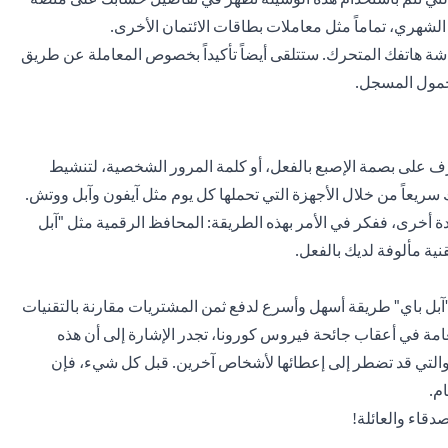
هري، تماماً مثل معاملات بطاقات الائتمان الأخرى.
اشة هاتفك المتحرك. ستتلقى أيضاً تأكيداً بخصوص المعاملة عن طريق
محمول المسجل.
رف على بصمة الإصبع بالفعل، أو كلمة المرور الشخصية، لتنشيط
 سريعاً من خلال الأجهزة التي تحملها كل يوم مثل آيفون وآبل ووتش.
دة أخرى، ففكر في الأمر بهذه الطريقة: المحافظ الرقمية مثل "آبل
ية مألوفة لديك بالفعل.
 "آبل باي" طريقة أسهل وأسرع لدفع ثمن المشتريات مقارنة بالتقنيات
العامة في أعقاب جائحة فيروس كورونا، تجدر الإشارة إلى أن هذه
فع، والتي قد تضطر إلى إعطائها لأشخاص آخرين. قبل كل شيء، فإن
م.
دقاء والعائلة!