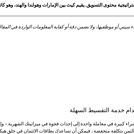
اتيجية محتوى التسويق. يقيم كيث بين الإمارات وهولندا والهند، وهو 
تي أو موظفيها، ولا نضمن دقة أو كفاية المعلومات الواردة في المقالة 
تخدام خدمة التقسيط السهلة
لثمن بتكلفة منخفضة ، فيمكن أن تساعدك بطاقات الائتمان في خلق هيكل