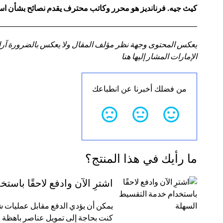
كيث جيه. فرنانديز هو محرر وكاتب محترف يقدم نصائح بشأن استر
يعكس المحتوى وجهة نظر مؤلف المقال ولا يعكس بالضرورة آراء سي
الإمارات المشار إليها هنا
من فضلك أخبرنا عن انطباعك
ما رأيك في هذا المنتج؟
اشترِ الآن وادفع لاحقًا باس
كنت بحاجة إلى تمويل عناصر باهظة ا