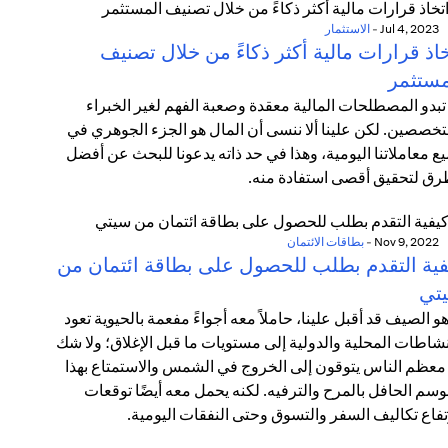
Jul 4, 2023
-
الاستثمار
اذ قرارات مالية أكثر ذكاءً من خلال تصنيف
مستثمر
تبدو المصطلحات المالية معقدة وصعبة الفهم لغير الخبراء
تخصصين. لكن علينا ألا ننسى أن المال هو الجزء الجوهري في
ع معاملاتنا اليومية، وهذا في حد ذاته يدعونا للبحث عن أفضل
رق لتحقيق أقصى استفادة منه.
Nov 9, 2022
-
بطاقات الائتمان
فية التقدم بطلب للحصول على بطاقة ائتمان من
تي
هو الصيف قد أقبل علينا، حاملاً معه أجواءً مفعمة بالحيوية تعود
نشاطات المحلية والدولية إلى مستويات ما قبل الإغلاق؛ ولا شك
معظم الناس يتوقون إلى الخروج في الشمس والاستمتاع بهذا
وسم الحافل بالمرح والترفيه. لكنه يحمل معه أيضًا توقعات
تفاع تكاليف السفر والتسوق وحتى النفقات اليومية.