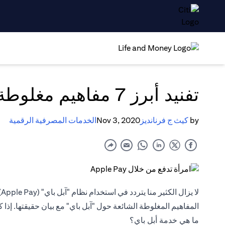
تفنيد أبرز 7 مفاهيم مغلوطة حول "آبل باي"
by
كيث ج فرنانديز
Nov 3, 2020
الخدمات المصرفية الرقمية
ل
المفاهيم المغلوطة الشائعة حول "آبل باي" مع بيان حقيقتها. إذا ك
ما هي خدمة أبل باي؟