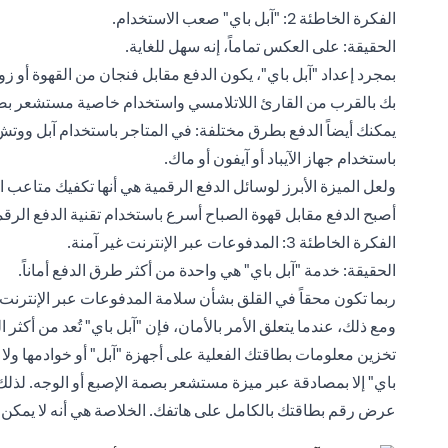
الفكرة الخاطئة 2: "آبل باي" صعب الاستخدام.
الحقيقة: على العكس تماماً، إنه سهل للغاية.
بمجرد إعداد "آبل باي"، يكون الدفع مقابل فنجان من القهوة أو زو
بك بالقرب من القارئ اللاتلامسي واستخدام خاصية مستشعر بصم
يمكنك أيضاً الدفع بطرق مختلفة: في المتاجر باستخدام آبل ووتش أو
باستخدام جهاز الآيباد أو آيفون أو ماك.
ولعل الميزة الأبرز لوسائل الدفع الرقمية هي أنها تكفيك متاعب 
أصبح الدفع مقابل قهوة الصباح أسرع باستخدام تقنية الدفع الرقم
الفكرة الخاطئة 3: المدفوعات عبر الإنترنت غير آمنة.
الحقيقة: خدمة "آبل باي" هي واحدة من أكثر طرق الدفع أماناً.
ربما تكون محقاً في القلق بشأن سلامة المدفوعات عبر الإنترنت، 
ومع ذلك، عندما يتعلق الأمر بالأمان، فإن "آبل باي" تُعد من أكثر ا
تخزين معلومات بطاقتك الفعلية على أجهزة "آبل" أو خوادمها ولا ت
باي" إلا بمصادقة عبر ميزة مستشعر بصمة الإصبع أو الوجه. لذلك، 
عرض رقم بطاقتك بالكامل على هاتفك. الخلاصة هي أنه لا يمكن ا