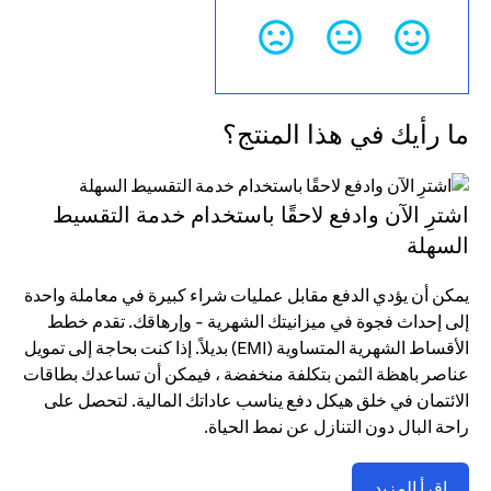
ما رأيك في هذا المنتج؟
اشترِ الآن وادفع لاحقًا باستخدام خدمة التقسيط
السهلة
يمكن أن يؤدي الدفع مقابل عمليات شراء كبيرة في معاملة واحدة
إلى إحداث فجوة في ميزانيتك الشهرية - وإرهاقك. تقدم خطط
الأقساط الشهرية المتساوية (EMI) بديلاً. إذا كنت بحاجة إلى تمويل
عناصر باهظة الثمن بتكلفة منخفضة ، فيمكن أن تساعدك بطاقات
الائتمان في خلق هيكل دفع يناسب عاداتك المالية. لتحصل على
راحة البال دون التنازل عن نمط الحياة.
اقرأ المزيد