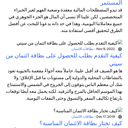
المستثمر
قد تبدو المصطلحات المالية معقدة وصعبة الفهم لغير الخبراء
المتخصصين. لكن علينا ألا ننسى أن المال هو الجزء الجوهري في
جميع معاملاتنا اليومية، وهذا في حد ذاته يدعونا للبحث عن أفضل
الطرق لتحقيق أقصى استفادة منه.
Nov 9, 2022
-
بطاقات الائتمان
كيفية التقدم بطلب للحصول على بطاقة ائتمان من
سيتي
ها هو الصيف قد أقبل علينا، حاملاً معه أجواءً مفعمة بالحيوية تعود
بالنشاطات المحلية والدولية إلى مستويات ما قبل الإغلاق؛ ولا
شك أن معظم الناس يتوقون إلى الخروج في الشمس والاستمتاع
بهذا الموسم الحافل بالمرح والترفيه. لكنه يحمل معه أيضًا توقعات
بارتفاع تكاليف السفر والتسوق وحتى النفقات اليومية.
Dec 17, 2019
-
بطاقات الائتمان
كيف تختار بطاقة الائتمان المناسبة؟