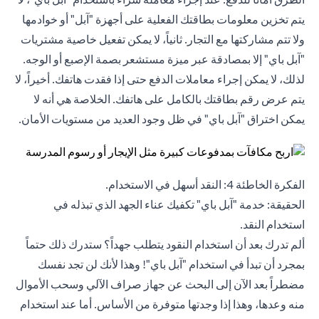
يتم تخزين معلومات بطاقتك الفعلية على أجهزة "آبل" أو خوادمها
ولا تتم مشاركتها مع التجار. ثانياً، لا يمكن تفعيل خاصية مشتريات
"آبل باي" إلا بمصادقة عبر ميزة مستشعر بصمة الإصبع أو الوجه.
لذلك، لا يمكن إجراء معاملات الدفع حتى إذا فقدت هاتفك. أخيراً، لا
يتم عرض رقم بطاقتك بالكامل على هاتفك. الخلاصة هي أنه لا
يمكن اختراق "آبل باي" في ظل وجود العديد من مستويات الأمان.
الفكرة الخاطئة 4: النقد أسهل في الاستخدام.
الحقيقة: خدمة "آبل باي" تكفيك عناء الجهد الذي تبذله في
استخدام النقد.
ألم تدرك بعد أن استخدام النقود يتطلب جهداً؟ ستدرك ذلك حتماً
بمجرد أن تبدأ في استخدام "آبل باي"! وهذا لأنك لن تجد نفسك
مضطراً بعد الآن إلى البحث عن جهاز صراف الآلي وسحب الأموال
منه وعدها، وهذا إذا وجدتها متوفرة من الأساس. أما عند استخدام