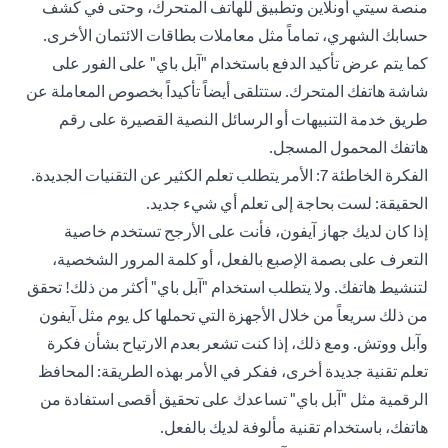
منصة سيتي أونلاين وتطبيق للهاتف المتحرك، وحتى في كشف
حسابك الشهري، تماماً مثل معاملات بطاقات الائتمان الأخرى.
كما يتم عرض تأكيد الدفع باستخدام "آبل باي" على الفور على
شاشة هاتفك المتحرك. ستتلقى أيضاً تأكيداً بخصوص المعاملة عن
طريق خدمة التنبيهات أو الرسائل النصية القصيرة على رقم
هاتفك المحمول المسجل.
الفكرة الخاطئة 7: الأمر يتطلب تعلم الكثير عن التقنيات الجديدة.
الحقيقة: لست بحاجة إلى تعلم أي شيء جديد.
إذا كان لديك جهاز آيفون، فأنت على الأرجح تستخدم خاصية
التعرف على بصمة الإصبع بالفعل، أو كلمة المرور الشخصية،
لتنشيط هاتفك. ولا يتطلب استخدام "آبل باي" أكثر من ذلك! تحقق
من ذلك سريعاً من خلال الأجهزة التي تحملها كل يوم مثل آيفون
وآبل ووتش. ومع ذلك، إذا كنت تشعر بعدم الارتياح بشأن فكرة
تعلم تقنية جديدة أخرى، ففكر في الأمر بهذه الطريقة: المحافظ
الرقمية مثل "آبل باي" تساعدك على تحقيق أقصى استفادة من
هاتفك، باستخدام تقنية مألوفة لديك بالفعل.