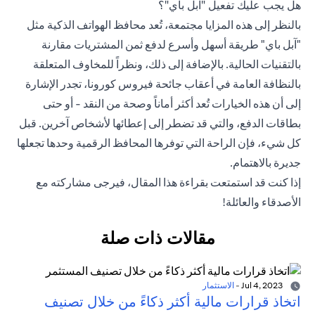
هل يجب عليك تفعيل "آبل باي"؟
بالنظر إلى هذه المزايا مجتمعة، تُعد محافظ الهواتف الذكية مثل
"آبل باي" طريقة أسهل وأسرع لدفع ثمن المشتريات مقارنة
بالتقنيات الحالية. بالإضافة إلى ذلك، ونظراً للمخاوف المتعلقة
بالنظافة العامة في أعقاب جائحة فيروس كورونا، تجدر الإشارة
إلى أن هذه الخيارات تُعد أكثر أماناً وصحة من النقد - أو حتى
بطاقات الدفع، والتي قد تضطر إلى إعطائها لأشخاص آخرين. قبل
كل شيء، فإن الراحة التي توفرها المحافظ الرقمية وحدها تجعلها
جديرة بالاهتمام.
إذا كنت قد استمتعت بقراءة هذا المقال، فيرجى مشاركته مع
الأصدقاء والعائلة!
مقالات ذات صلة
Jul 4, 2023
-
الاستثمار
اتخاذ قرارات مالية أكثر ذكاءً من خلال تصنيف