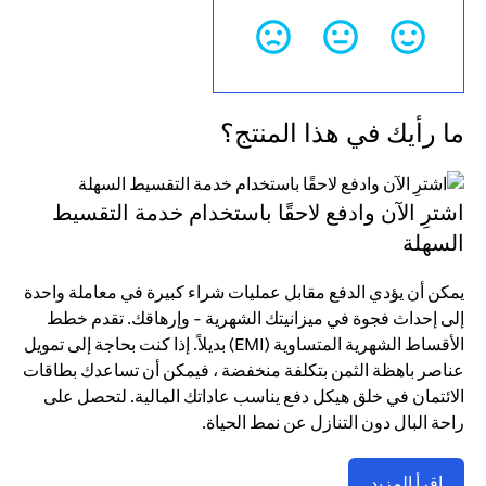
ما رأيك في هذا المنتج؟
اشترِ الآن وادفع لاحقًا باستخدام خدمة التقسيط
السهلة
يمكن أن يؤدي الدفع مقابل عمليات شراء كبيرة في معاملة واحدة
إلى إحداث فجوة في ميزانيتك الشهرية - وإرهاقك. تقدم خطط
الأقساط الشهرية المتساوية (EMI) بديلاً. إذا كنت بحاجة إلى تمويل
عناصر باهظة الثمن بتكلفة منخفضة ، فيمكن أن تساعدك بطاقات
الائتمان في خلق هيكل دفع يناسب عاداتك المالية. لتحصل على
راحة البال دون التنازل عن نمط الحياة.
اقرأ المزيد