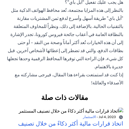
هل يجب عليك تفعيل "آبل باي"؟
بالنظر إلى هذه المزايا مجتمعة، تُعد محافظ الهواتف الذكية مثل
"آبل باي" طريقة أسهل وأسرع لدفع ثمن المشتريات مقارنة
بالتقنيات الحالية. بالإضافة إلى ذلك، ونظراً للمخاوف المتعلقة
بالنظافة العامة في أعقاب جائحة فيروس كورونا، تجدر الإشارة
إلى أن هذه الخيارات تُعد أكثر أماناً وصحة من النقد - أو حتى
بطاقات الدفع، والتي قد تضطر إلى إعطائها لأشخاص آخرين. قبل
كل شيء، فإن الراحة التي توفرها المحافظ الرقمية وحدها تجعلها
جديرة بالاهتمام.
إذا كنت قد استمتعت بقراءة هذا المقال، فيرجى مشاركته مع
الأصدقاء والعائلة!
مقالات ذات صلة
Jul 4, 2023
-
الاستثمار
اتخاذ قرارات مالية أكثر ذكاءً من خلال تصنيف