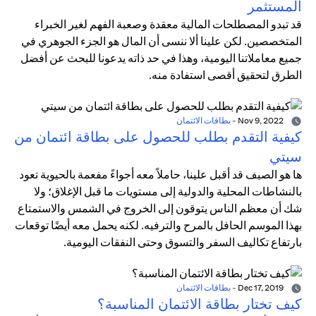
المستثمر
قد تبدو المصطلحات المالية معقدة وصعبة الفهم لغير الخبراء
المتخصصين. لكن علينا ألا ننسى أن المال هو الجزء الجوهري في
جميع معاملاتنا اليومية، وهذا في حد ذاته يدعونا للبحث عن أفضل
الطرق لتحقيق أقصى استفادة منه.
Nov 9, 2022
-
بطاقات الائتمان
كيفية التقدم بطلب للحصول على بطاقة ائتمان من
سيتي
ها هو الصيف قد أقبل علينا، حاملاً معه أجواءً مفعمة بالحيوية تعود
بالنشاطات المحلية والدولية إلى مستويات ما قبل الإغلاق؛ ولا
شك أن معظم الناس يتوقون إلى الخروج في الشمس والاستمتاع
بهذا الموسم الحافل بالمرح والترفيه. لكنه يحمل معه أيضًا توقعات
بارتفاع تكاليف السفر والتسوق وحتى النفقات اليومية.
Dec 17, 2019
-
بطاقات الائتمان
كيف تختار بطاقة الائتمان المناسبة؟