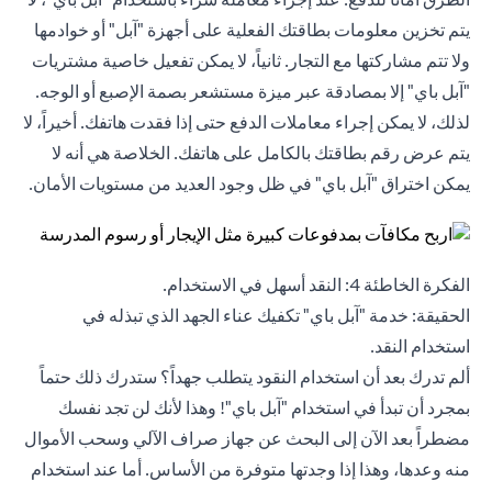
يتم تخزين معلومات بطاقتك الفعلية على أجهزة "آبل" أو خوادمها
ولا تتم مشاركتها مع التجار. ثانياً، لا يمكن تفعيل خاصية مشتريات
"آبل باي" إلا بمصادقة عبر ميزة مستشعر بصمة الإصبع أو الوجه.
لذلك، لا يمكن إجراء معاملات الدفع حتى إذا فقدت هاتفك. أخيراً، لا
يتم عرض رقم بطاقتك بالكامل على هاتفك. الخلاصة هي أنه لا
يمكن اختراق "آبل باي" في ظل وجود العديد من مستويات الأمان.
الفكرة الخاطئة 4: النقد أسهل في الاستخدام.
الحقيقة: خدمة "آبل باي" تكفيك عناء الجهد الذي تبذله في
استخدام النقد.
ألم تدرك بعد أن استخدام النقود يتطلب جهداً؟ ستدرك ذلك حتماً
بمجرد أن تبدأ في استخدام "آبل باي"! وهذا لأنك لن تجد نفسك
مضطراً بعد الآن إلى البحث عن جهاز صراف الآلي وسحب الأموال
منه وعدها، وهذا إذا وجدتها متوفرة من الأساس. أما عند استخدام