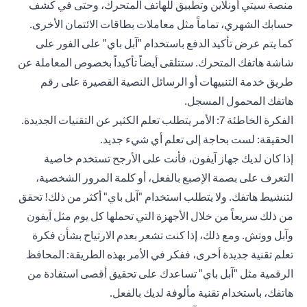
منصة سيتي أونلاين وتطبيق للهاتف المتحرك، وحتى في كشف
حسابك الشهري، تماماً مثل معاملات بطاقات الائتمان الأخرى.
كما يتم عرض تأكيد الدفع باستخدام "آبل باي" على الفور على
شاشة هاتفك المتحرك. ستتلقى أيضاً تأكيداً بخصوص المعاملة عن
طريق خدمة التنبيهات أو الرسائل النصية القصيرة على رقم
هاتفك المحمول المسجل.
الفكرة الخاطئة 7: الأمر يتطلب تعلم الكثير عن التقنيات الجديدة.
الحقيقة: لست بحاجة إلى تعلم أي شيء جديد.
إذا كان لديك جهاز آيفون، فأنت على الأرجح تستخدم خاصية
التعرف على بصمة الإصبع بالفعل، أو كلمة المرور الشخصية،
لتنشيط هاتفك. ولا يتطلب استخدام "آبل باي" أكثر من ذلك! تحقق
من ذلك سريعاً من خلال الأجهزة التي تحملها كل يوم مثل آيفون
وآبل ووتش. ومع ذلك، إذا كنت تشعر بعدم الارتياح بشأن فكرة
تعلم تقنية جديدة أخرى، ففكر في الأمر بهذه الطريقة: المحافظ
الرقمية مثل "آبل باي" تساعدك على تحقيق أقصى استفادة من
هاتفك، باستخدام تقنية مألوفة لديك بالفعل.