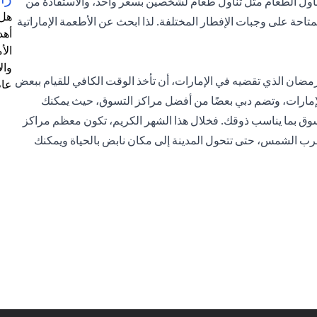
تناول الطعام مثل تناول طعام لشخصين بسعر واحد، والاستفادة من
هل 
حة على وجبات الإفطار المختلفة. لذا ابحث عن الأطعمة الإماراتية
أهد
الأ
وال
مضان الذي تقضيه في الإمارات، أن تأخذ الوقت الكافي للقيام ببعض
عام
الإمارات، وتضم دبي بعضًا من أفضل مراكز التسوق، حيث يمكنك
وق بما يناسب ذوقك. فخلال هذا الشهر الكريم، تكون معظم مراكز
 تغرب الشمس، حتى تتحول المدينة إلى مكان نابض بالحياة ويمكنك