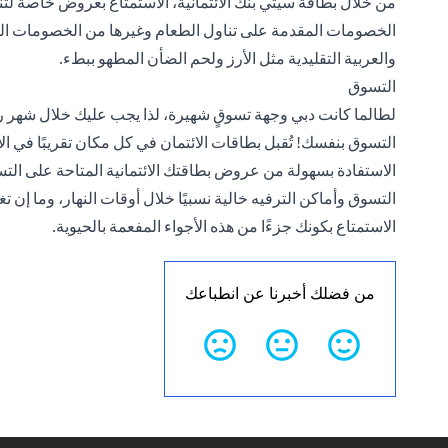
من خلال بطاقة سيتي بنك الائتمانية، الاستمتاع بعروض خاصة ل
الخصومات المقدمة على تناول الطعام وغيرها من الخصومات المتا
والعربية التقليدية مثل الأرز ولحم الضأن المطهو ببطء.
التسوق
لطالما كانت دبي وجهة تسوقٍ شهيرة، لذا يجب عليك خلال شهر ر
التسوق بنفسك! تُقبل بطاقات الائتمان في كل مكان تقريبًا في 
الاستفادة بسهولة من
عروض بطاقتك الائتمانية
المتاحة على التس
التسوق وأماكن الترفيه خالية نسبيًا خلال أوقات النهار، وما إن
الاستمتاع بكونك جزءًا من هذه الأجواء المفعمة بالحيوية.
من فضلك أخبرنا عن انطباعك