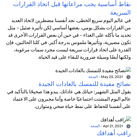
نقاط أساسية يجب مراعاتها قبل اتخاذ القرارات
السريعة
في عالم اليوم سريع الخطى، نجد أنفسنا مضطرين لاتخاذ العديد
من القرارات بشكل يومي، بعضها أساسي لكن تأثيره ضئيل - مثل
تحديد ما نأكله على الغداء - في حين أن بعض القرارات الأخرى قد
تكون مصيرية، وتأثيرها ملموس بدرجة أكبر. في كلتا الحالتين، فإن
القدرة على اتخاذ قرارات سريعة ليست مجرد سمات مرغوبة،
ولكنها أيضًا وسيلة ضرورية للبقاء على قيد الحياة.
May 25, 2021
-
الصحة
نصائح مفيدة للتمسك بالعادات الجيدة
يقول المثل الشهير: حياتك هي عاداتك. يبدو هذا صحيحًا بالتأكيد في
عالم اليوم المشتت اجتماعيًا خاصة وأننا مجبرون على الاعتماد
على أنفسنا للحفاظ على نمط حياة صحي ومتوازن.
Apr 21, 2021
-
الصحة
راقب أهدافك