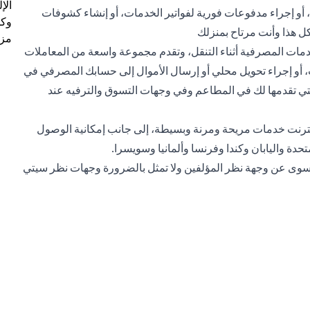
الإ
و إجراء مدفوعات فورية لفواتير الخدمات، أو إنشاء كشوفات
وكل
ل هذا وأنت مرتاح بمنزلك
مزي
مات المصرفية أثناء التنقل، وتقدم مجموعة واسعة من المعاملات
و إجراء تحويل محلي أو إرسال الأموال إلى حسابك المصرفي في
لتي تقدمها لك في المطاعم وفي وجهات التسوق والترفيه عند
إنترنت خدمات مريحة ومرنة وبسيطة، إلى جانب إمكانية الوصول
حدة واليابان وكندا وفرنسا وألمانيا وسويسرا.
ر سوى عن وجهة نظر المؤلفين ولا تمثل بالضرورة وجهات نظر سيتي