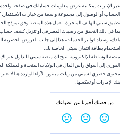
عبر الإنترنت إمكانية عرض معلومات حساباتك في صفحة واحدة، أ
الحساب أو الوصول إلى مجموعة واسعة من خيارات الاستثمار، ك
تطبيق سيتي للهاتف المتحرك. تعمل هذه المنصة وفق نموذج الخد
بما في ذلك التحقق من رصيدك المصرفي أو تنزيل كشف حساب، أ
بلدك، وسداد فواتير الخدمات، هذا إلى جانب العروض الحصرية ا
استخدام بطاقة ائتمان سيتي الخاصة بك.
منصة الوساطة الإلكترونية. تتيح لك منصة سيتي للتداول عبر ال
الفوري إلى أسواق رأس المال في الولايات المتحدة والمملكة المت
محتوى حصري لسيتي من ويلث مينتور. الآراء الواردة هنا لا تعب
بنك الإمارات أو تعكسها.
من فضلك أخبرنا عن انطباعك