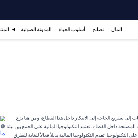
المال
نصائح
أسلوب الحياة
المدونة الصوتية
المنت
ام 2008 وما نتج عنها من تداعيات إلى تسريع الحاجة إلى الابتكار داخل هذا القطاع، ومن هنا بزغ
مصلحة داخل القطاع. تعتمد التكنولوجيا المالية على الجمع بين بيئة
ما 
 التكنولوجيا. تقدم التكنولوجيا المالية بديلاً فعالاً للغاية للطرق