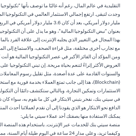
التقليدية في عالم المال، رغم أنه غالبًا ما توصف بأنها "تكنولوجي
بعنوان "نبض التكنولوجيا المالية"، وهو ما يدل على أن التكنولوجيا
بهذا المجال في التغيير الذي يجلبه الإنترنت إلى علاقة الفرد بالم
مع تجارب أخرى مختلفة، مثل قراءة الصحف، والاستماع إلى المو
ومن المؤكد أن الفائز الأكبر في عصر التكنولوجيا المالية هو أ
العروض الأكثر إثراءً لتنعم بحياة مريحة. إن تبني التكنولوجيا عل
والسنوات القادمة على عدة أصعدة، مثل تقليل رسوم المعاملات و
الاستثمارات وتمكين التجارة، وبالتالي ستكتشف دائمًا أن التكنولو
في سيتي بنك، نفخر بتبني الابتكار في كل ما نقوم به، سواء كان
الدافع نحو الابتكار هو الذي يقودنا إلى أن نقدم لعملائنا أحدث ا
يمكنك الاستفادة منها بصفتك أحد عملاء سيتي ما يلي:
منصة سيتي بنك للخدمات عبر الإنترنت. باستخدام هذه المنصة المب
وكيفما تريد، وعلى مدار 24 ساعة في اليوم طيل