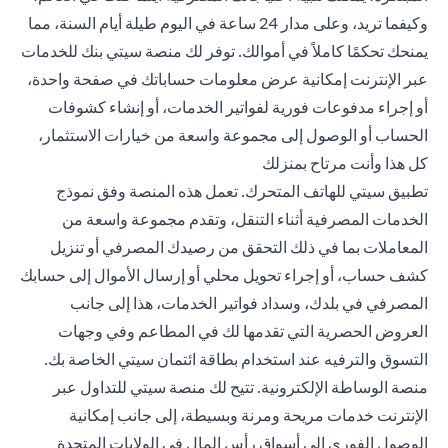
وكيفما تريد، وعلى مدار 24 ساعة في اليوم طيلة أيام السنة، مما
يمنحك تحكمًا كاملاً في أموالك. توفر لك منصة سيتي بنك للخدمات
عبر الإنترنت إمكانية عرض معلومات حساباتك في صفحة واحدة،
أو إجراء مدفوعات فورية لفواتير الخدمات، أو إنشاء كشوفات
الحساب أو الوصول إلى مجموعة واسعة من خيارات الاستثمار،
كل هذا وأنت مرتاح بمنزلك
تطبيق سيتي للهاتف المتحرك. تعمل هذه المنصة وفق نموذج
الخدمات المصرفية أثناء التنقل، وتقدم مجموعة واسعة من
المعاملات بما في ذلك التحقق من رصيدك المصرفي أو تنزيل
كشف حساب، أو إجراء تحويل محلي أو إرسال الأموال إلى حسابك
المصرفي في بلدك، وسداد فواتير الخدمات، هذا إلى جانب
العروض الحصرية التي تقدمها لك في المطاعم وفي وجهات
التسوق والترفيه عند استخدام بطاقة ائتمان سيتي الخاصة بك.
منصة الوساطة الإلكترونية. تتيح لك منصة سيتي للتداول عبر
الإنترنت خدمات مريحة ومرنة وبسيطة، إلى جانب إمكانية
الوصول الفوري إلى أسواق رأس المال في الولايات المتحدة