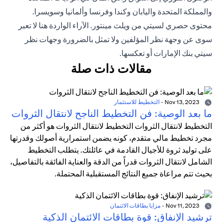
والمملكة المتحدة واليابان وكندا وفرنسا وألمانيا وسويسرا.
محتوى حصري لسيتي من ويلث مينتور. الآراء الواردة هنا لا تعبر
سوى عن وجهة نظر المؤلفين ولا تمثل بالضرورة وجهات نظر
سيتي بنك الإمارات أو تعكسها.
مقالات ذات صلة
Nov 13, 2023
-
التخطيط للاستثمار
ما بعد الوصية: فن التخطيط الناجح لانتقال الثروات
التخطيط لانتقال الثروات التخطيط لانتقال الثروات هو أكثر من
مجرد تخطيط مالي متقدم، كونه يضمن استمرارية أصولك وقدرتها
على توليد ثروة للأجيال القادمة في عائلتك. يتطلب التخطيط
الشامل لانتقال الثروات قدراً من الدقة والعناية الفائقة بالتفاصيل،
بحيث تتم مراعاة جميع النتائج المستقبلية المحتملة.
Nov 11, 2023
-
مزايا بطاقات الائتمان
ترشيد الإنفاق: قوة بطاقات الائتمان الذكية