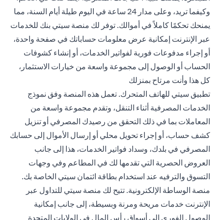
وكيفما تريد، وعلى مدار 24 ساعة في اليوم طيلة أيام السنة، مما
يمنحك تحكمًا كاملاً في أموالك. توفر لك منصة سيتي بنك للخدمات
عبر الإنترنت إمكانية عرض معلومات حساباتك في صفحة واحدة،
أو إجراء مدفوعات فورية لفواتير الخدمات، أو إنشاء كشوفات
الحساب أو الوصول إلى مجموعة واسعة من خيارات الاستثمار،
كل هذا وأنت مرتاح بمنزلك
تطبيق سيتي للهاتف المتحرك. تعمل هذه المنصة وفق نموذج
الخدمات المصرفية أثناء التنقل، وتقدم مجموعة واسعة من
المعاملات بما في ذلك التحقق من رصيدك المصرفي أو تنزيل
كشف حساب، أو إجراء تحويل محلي أو إرسال الأموال إلى حسابك
المصرفي في بلدك، وسداد فواتير الخدمات، هذا إلى جانب
العروض الحصرية التي تقدمها لك في المطاعم وفي وجهات
التسوق والترفيه عند استخدام بطاقة ائتمان سيتي الخاصة بك.
منصة الوساطة الإلكترونية. تتيح لك منصة سيتي للتداول عبر
الإنترنت خدمات مريحة ومرنة وبسيطة، إلى جانب إمكانية
الوصول الفوري إلى أسواق رأس المال في الولايات المتحدة