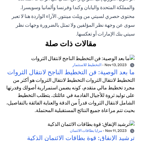
والمملكة المتحدة واليابان وكندا وفرنسا وألمانيا وسويسرا.
محتوى حصري لسيتي من ويلث مينتور. الآراء الواردة هنا لا تعبر
سوى عن وجهة نظر المؤلفين ولا تمثل بالضرورة وجهات نظر
سيتي بنك الإمارات أو تعكسها.
مقالات ذات صلة
Nov 13, 2023
-
التخطيط للاستثمار
ما بعد الوصية: فن التخطيط الناجح لانتقال الثروات
التخطيط لانتقال الثروات التخطيط لانتقال الثروات هو أكثر من
مجرد تخطيط مالي متقدم، كونه يضمن استمرارية أصولك وقدرتها
على توليد ثروة للأجيال القادمة في عائلتك. يتطلب التخطيط
الشامل لانتقال الثروات قدراً من الدقة والعناية الفائقة بالتفاصيل،
بحيث تتم مراعاة جميع النتائج المستقبلية المحتملة.
Nov 11, 2023
-
مزايا بطاقات الائتمان
ترشيد الإنفاق: قوة بطاقات الائتمان الذكية