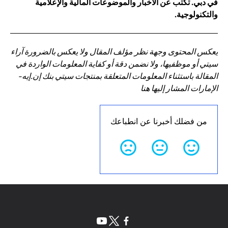
في دبي. تكتب عن الأخبار والموضوعات المالية والإعلامية
والتكنولوجية.
يعكس المحتوى وجهة نظر مؤلف المقال ولا يعكس بالضرورة آراء
سيتي أو موظفيها، ولا نضمن دقة أو كفاية المعلومات الواردة في
المقالة باستثناء المعلومات المتعلقة بمنتجات سيتي بنك إن.إيه-
الإمارات المشار إليها هنا
من فضلك أخبرنا عن انطباعك