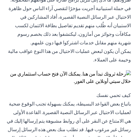
في حملة استبيانية أجريت مؤخرًا لتقصي آراء الناس حول ظاهرة
الاحتيال عبر الرسائل النصية القصيرة، أفاد المشاركين في
الاستبيان أنه طُلب منهم تقديم تفاصيل بطاقة الائتمان لكسب
مكافآت وجوائز من أمازون، ليكتشفوا بعد ذلك بخصم رسوم
شهرية منهم مقابل خدمات اشتركوا فيها دون علمهم.
يمكن أن يكون لبعض عمليات الاحتيال من هذا النوع عواقب مالية
وخيمة على العملاء.
كيف تحمي نفسك
باتباع بعض القواعد البسيطة، يمكنك بسهولة تجنب الوقوع ضحية
لعمليات الاحتيال عبر الرسائل النصية القصيرة. القاعدة الأولى
هي الامتناع عن النقر على أي روابط مشبوهة يتم إرسالها إليك في
رسائل غير مرغوب فيها. قد تطلب منك بعض هذه الرسائل إرسال