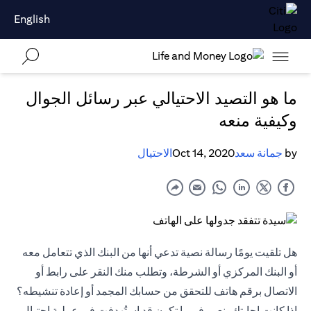
English
ما هو التصيد الاحتيالي عبر رسائل الجوال
وكيفية منعه
by
جمانة سعد
Oct 14, 2020
الاحتيال
هل تلقيت يومًا رسالة نصية تدعي أنها من البنك الذي تتعامل معه
أو البنك المركزي أو الشرطة، وتطلب منك النقر على رابط أو
الاتصال برقم هاتف للتحقق من حسابك المجمد أو إعادة تنشيطه؟
إذا كانت إجابتك بنعم، فربما تكون قد استُهدفت في عملية احتيال