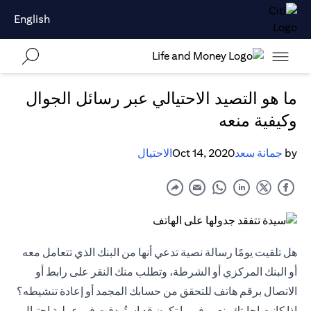
English
ما هو التصيد الاحتيالي عبر رسائل الجوال
وكيفية منعه
by
جمانة سعد
Oct 14, 2020
الاحتيال
هل تلقيت يومًا رسالة نصية تدعي أنها من البنك الذي تتعامل معه
أو البنك المركزي أو الشرطة، وتطلب منك النقر على رابط أو
الاتصال برقم هاتف للتحقق من حسابك المجمد أو إعادة تنشيطه؟
إذا كانت إجابتك بنعم، فربما تكون قد استُهدفت في عملية احتيال