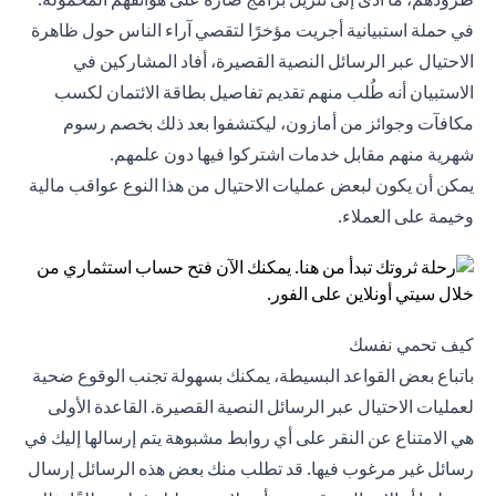
في حملة استبيانية أجريت مؤخرًا لتقصي آراء الناس حول ظاهرة
الاحتيال عبر الرسائل النصية القصيرة، أفاد المشاركين في
الاستبيان أنه طُلب منهم تقديم تفاصيل بطاقة الائتمان لكسب
مكافآت وجوائز من أمازون، ليكتشفوا بعد ذلك بخصم رسوم
شهرية منهم مقابل خدمات اشتركوا فيها دون علمهم.
يمكن أن يكون لبعض عمليات الاحتيال من هذا النوع عواقب مالية
وخيمة على العملاء.
كيف تحمي نفسك
باتباع بعض القواعد البسيطة، يمكنك بسهولة تجنب الوقوع ضحية
لعمليات الاحتيال عبر الرسائل النصية القصيرة. القاعدة الأولى
هي الامتناع عن النقر على أي روابط مشبوهة يتم إرسالها إليك في
رسائل غير مرغوب فيها. قد تطلب منك بعض هذه الرسائل إرسال