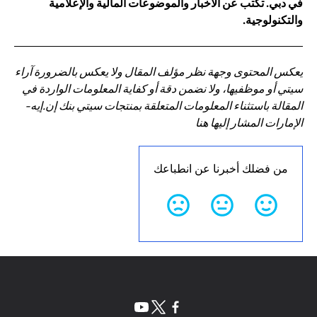
في دبي. تكتب عن الأخبار والموضوعات المالية والإعلامية
والتكنولوجية.
يعكس المحتوى وجهة نظر مؤلف المقال ولا يعكس بالضرورة آراء
سيتي أو موظفيها، ولا نضمن دقة أو كفاية المعلومات الواردة في
المقالة باستثناء المعلومات المتعلقة بمنتجات سيتي بنك إن.إيه-
الإمارات المشار إليها هنا
من فضلك أخبرنا عن انطباعك