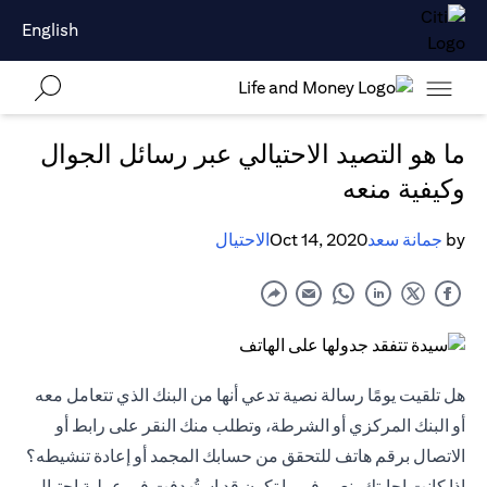
English
ما هو التصيد الاحتيالي عبر رسائل الجوال
وكيفية منعه
by
جمانة سعد
Oct 14, 2020
الاحتيال
هل تلقيت يومًا رسالة نصية تدعي أنها من البنك الذي تتعامل معه
أو البنك المركزي أو الشرطة، وتطلب منك النقر على رابط أو
الاتصال برقم هاتف للتحقق من حسابك المجمد أو إعادة تنشيطه؟
إذا كانت إجابتك بنعم، فربما تكون قد استُهدفت في عملية احتيال