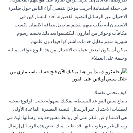
في حملة استبيانية أجريت مؤخرًا لتقصي آراء الناس حول ظاهرة
الاحتيال عبر الرسائل النصية القصيرة، أفاد المشاركين في
الاستبيان أنه طُلب منهم تقديم تفاصيل بطاقة الائتمان لكسب
مكافآت وجوائز من أمازون، ليكتشفوا بعد ذلك بخصم رسوم
شهرية منهم مقابل خدمات اشتركوا فيها دون علمهم.
يمكن أن يكون لبعض عمليات الاحتيال من هذا النوع عواقب مالية
وخيمة على العملاء.
كيف تحمي نفسك
باتباع بعض القواعد البسيطة، يمكنك بسهولة تجنب الوقوع ضحية
لعمليات الاحتيال عبر الرسائل النصية القصيرة. القاعدة الأولى
هي الامتناع عن النقر على أي روابط مشبوهة يتم إرسالها إليك في
رسائل غير مرغوب فيها. قد تطلب منك بعض هذه الرسائل إرسال