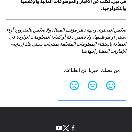
في دبي. تكتب عن الأخبار والموضوعات المالية والإعلامية
والتكنولوجية.
يعكس المحتوى وجهة نظر مؤلف المقال ولا يعكس بالضرورة آراء
سيتي أو موظفيها، ولا نضمن دقة أو كفاية المعلومات الواردة في
المقالة باستثناء المعلومات المتعلقة بمنتجات سيتي بنك إن.إيه-
الإمارات المشار إليها هنا
من فضلك أخبرنا عن انطباعك