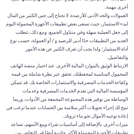
أخرى مهمة.
العمولات والحد الأدنى للأرصدة. لا تحتاج إلى جني الكثير من المال
لبدء الاستثمار، حيث تسعى بعض تطبيقات الأجهزة المحمولة اليوم
إلى جعل العملية سهلة وفي متناول الجميع. ومع ذلك، تتطلب
العديد من التطبيقات حدًا أدنى للرصيد و / أو العمولة، حسب نوع
أداة الاستثمار؛ ولذا يجب أن تعرف الكثير عن هذه الأمور
والتفاصيل.
الارتباط الوثيق بالموارد المالية الأخرى. عند اختيار منصة الهاتف
المحمول المناسبة لمحفظتك، تحقق عبر نظرة شاملة من قيمة
وكفاءة الخدمات المصرفية والاستثمارات الخاصة بك. قد تتمكن
المؤسسة المالية التي تقدم الخدمات المصرفية وخدمات
الوساطة من توفير هذه المجموعة المجمعة من الأدوات، وربما
تتيح لك إجراء تحويلات أكثر سلاسة بين الحسابات عندما ترغب في
إعادة توجيه الأموال نحو بناء ثروتك.
ميزات أخرى. بالإضافة إلى أساسيات شراء وبيع الأسهم، تساعد
تطبيقات الأجهزة المحمولة الأكثر جاذبية أيضًا في التخلص من