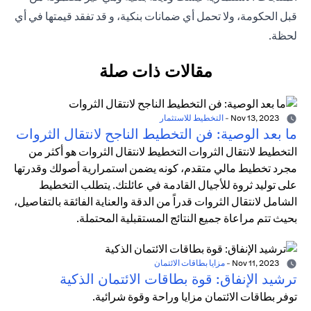
قبل الحكومة، ولا تحمل أي ضمانات بنكية، و قد تفقد قيمتها في أي
لحظة.
مقالات ذات صلة
Nov 13, 2023
-
التخطيط للاستثمار
ما بعد الوصية: فن التخطيط الناجح لانتقال الثروات
التخطيط لانتقال الثروات التخطيط لانتقال الثروات هو أكثر من
مجرد تخطيط مالي متقدم، كونه يضمن استمرارية أصولك وقدرتها
على توليد ثروة للأجيال القادمة في عائلتك. يتطلب التخطيط
الشامل لانتقال الثروات قدراً من الدقة والعناية الفائقة بالتفاصيل،
بحيث تتم مراعاة جميع النتائج المستقبلية المحتملة.
Nov 11, 2023
-
مزايا بطاقات الائتمان
ترشيد الإنفاق: قوة بطاقات الائتمان الذكية
توفر بطاقات الائتمان مزايا وراحة وقوة شرائية.