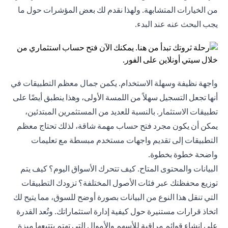
من الخيارات المتشابهة. ولهذا نقدم لك بعض المؤشرات حول ما
يجب البحث عنه عند البدء.
واجهة نظيفة وسهلة الاستخدام. يكمن جمال معظم التطبيقات في
أنها تجعل التسجيل سهلاً من اللمسة الأولى، وهذا ينطبق أيضًا على
تطبيقات الاستثمار. بالنسبة للعديد من المستثمرين المبتدئين،
يمكن أن يكون مجرد فتح حساب مهمة شاقة، لذلك تحتاج معظم
التطبيقات إلى تقديم واجهات مستخدم مبسطة مع تعليمات
واضحة خطوة بخطوة.
البيانات والمحتوى المتاح. كيف تتحرك الأسواق اليوم؟ كيف يتم
توزيع محفظتك عبر فئات الأصول المختلفة؟ تزودك التطبيقات
التي تنقل هذا النوع من البيانات بصورة أوضح للسوق، مما يتيح لك
اتخاذ قرارات مستنيرة حول كيفية إدارة استثماراتك. وتُعد القدرة
على إنشاء قوائم مراقبة للأسهم والأموال التي تهتم بتتبعها ميزة