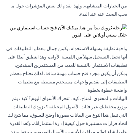
من الخيارات المتشابهة. ولهذا نقدم لك بعض المؤشرات حول ما
يجب البحث عنه عند البدء.
واجهة نظيفة وسهلة الاستخدام. يكمن جمال معظم التطبيقات في
أنها تجعل التسجيل سهلاً من اللمسة الأولى، وهذا ينطبق أيضًا على
تطبيقات الاستثمار. بالنسبة للعديد من المستثمرين المبتدئين،
يمكن أن يكون مجرد فتح حساب مهمة شاقة، لذلك تحتاج معظم
التطبيقات إلى تقديم واجهات مستخدم مبسطة مع تعليمات
واضحة خطوة بخطوة.
البيانات والمحتوى المتاح. كيف تتحرك الأسواق اليوم؟ كيف يتم
توزيع محفظتك عبر فئات الأصول المختلفة؟ تزودك التطبيقات
التي تنقل هذا النوع من البيانات بصورة أوضح للسوق، مما يتيح لك
اتخاذ قرارات مستنيرة حول كيفية إدارة استثماراتك. وتُعد القدرة
على إنشاء قوائم مراقبة للأسهم والأموال التي تهتم بتتبعها ميزة