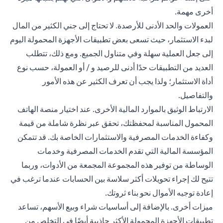
أخرى مهمة.
العمولات والحد الأدنى للأرصدة. لا تحتاج إلى جني الكثير من المال
لبدء الاستثمار، حيث تسعى بعض تطبيقات الأجهزة المحمولة اليوم
إلى جعل العملية سهلة وفي متناول الجميع. ومع ذلك، تتطلب
العديد من التطبيقات حدًا أدنى للرصيد و / أو العمولة، حسب نوع
أداة الاستثمار؛ ولذا يجب أن تعرف الكثير عن هذه الأمور
والتفاصيل.
الارتباط الوثيق بالموارد المالية الأخرى. عند اختيار منصة الهاتف
المحمول المناسبة لمحفظتك، تحقق عبر نظرة شاملة من قيمة
وكفاءة الخدمات المصرفية والاستثمارات الخاصة بك. قد تتمكن
المؤسسة المالية التي تقدم الخدمات المصرفية وخدمات
الوساطة من توفير هذه المجموعة المجمعة من الأدوات، وربما
تتيح لك إجراء تحويلات أكثر سلاسة بين الحسابات عندما ترغب في
إعادة توجيه الأموال نحو بناء ثروتك.
ميزات أخرى. بالإضافة إلى أساسيات شراء وبيع الأسهم، تساعد
تطبيقات الأجهزة المحمولة الأكثر جاذبية أيضًا في التخلص من