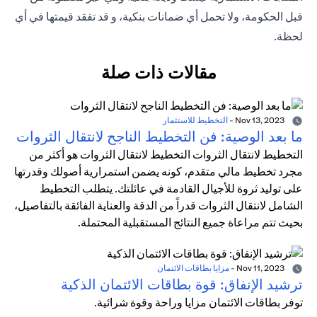
قبل الحكومة، ولا تحمل أي ضمانات بنكية، و قد تفقد قيمتها في أي
لحظة.
مقالات ذات صلة
Nov 13, 2023
-
التخطيط للاستثمار
ما بعد الوصية: فن التخطيط الناجح لانتقال الثروات
التخطيط لانتقال الثروات التخطيط لانتقال الثروات هو أكثر من
مجرد تخطيط مالي متقدم، كونه يضمن استمرارية أصولك وقدرتها
على توليد ثروة للأجيال القادمة في عائلتك. يتطلب التخطيط
الشامل لانتقال الثروات قدراً من الدقة والعناية الفائقة بالتفاصيل،
بحيث تتم مراعاة جميع النتائج المستقبلية المحتملة.
Nov 11, 2023
-
مزايا بطاقات الائتمان
ترشيد الإنفاق: قوة بطاقات الائتمان الذكية
توفر بطاقات الائتمان مزايا وراحة وقوة شرائية.