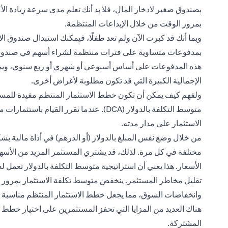
بصندوق صغير لادخار المال، فلا بد أنك تعلم مدى سرعة زيادة الأموا
بمرور الوقت من خلال الإيداعات المنتظمة.
بمدفوعات متساوية على فترات منتظمة لشراء أسهم في صندوق 
هذه المدفوعات على أساس أسبوعي أو شهري أو ربع سنوي، ويم
الإجمالية الكبيرة التي قد تكون مطلوبة لأغراض أخرى.
ولفهم كيف يمكن أن تكون خطط الاستثمار المنتظم مفيدة للمستثم
متوسط ​​التكلفة بالدولار (DCA). عندما تقر
الاستثمار على مدار مدته.
من خلال وضع نفس المبلغ بالدولار (أو الدرهم) في أداة مالية ب
مختلفة في كل مرة. لذلك، قد يشتري المستثمر المزيد من الأسهم
الأسعار. هذا يعني أن استراتيجية متوسط ​​التكلفة بالدولار تعمل 
تقليل مخاطر المستثمر. ينخفض ​​متوسط ​​تكلفة الاستثمار بمرور
وانخفاضات السوق، مما يجعل خطط الاستثمار المنتظم مناسبة ل
هناك العديد من المزايا التي تحفز المستثمرين على اختيار خطط ا
المشتركة.