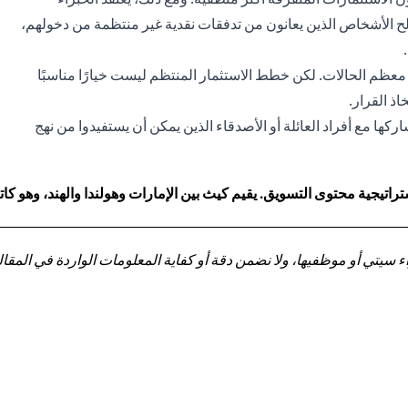
ح الأشخاص الذين يعانون من تدفقات نقدية غير منتظمة من دخولهم،
معظم الحالات. لكن خطط الاستثمار المنتظم ليست خيارًا مناسبًا
ذ القرار.
ها مع أفراد العائلة أو الأصدقاء الذين يمكن أن يستفيدوا من نهج
اتيجية محتوى التسويق. يقيم كيث بين الإمارات وهولندا والهند، وهو 
تي أو موظفيها، ولا نضمن دقة أو كفاية المعلومات الواردة في المقالة 