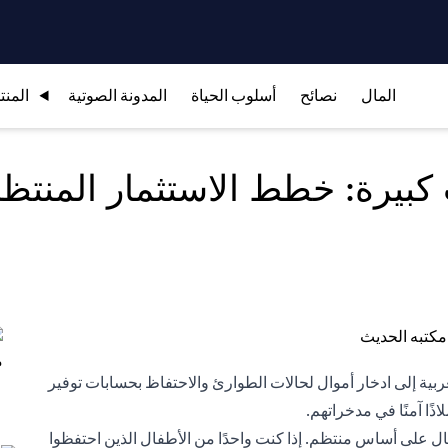
المال
نصائح
أسلوب الحياة
المدونة الصوتية
المنت
بيرة: خطط الاستثمار المنتظم
بية إلى ادخار أموال لحالات الطوارئ والاحتفاظ بحسابات توفير
ًا آمنًا في مدخراتهم.
ل على أساس منتظم. إذا كنت واحدًا من الأطفال الذين احتفظوا