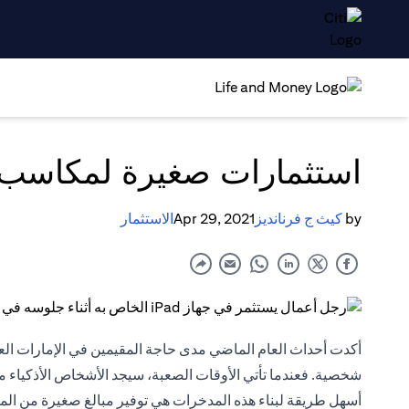
استثمارات صغيرة لمكاسب ك
by
كيث ج فرنانديز
Apr 29, 2021
الاستثمار
أكدت أحداث العام الماضي مدى حاجة المقيمين في الإمارات العر
شخصية. فعندما تأتي الأوقات الصعبة، سيجد الأشخاص الأذكياء ملاذ
أسهل طريقة لبناء هذه المدخرات هي توفير مبالغ صغيرة من الما