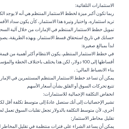
الاستثمارات التلقائية:
ربما تكون أكبر ميزة لخطط الاستثمار المنتظم هي أنه لا يوجد الكثي
تريد استثماره، واختيار وتيرة هذا الاستثمار، كأن يكون سداد الأق
تمويل خطط الاستثمار المنتظم في الإمارات من خلال آلية السحب
حسابك في تاريخ استحقاق قسط الاستثمار. وبهذه الطريقة، يصبح الا
ابدأ بمبالغ صغيرة:
في خطط الاستثمار المنتظم، يكون الانتظام أكثر أهمية من قيمة
أقساطها إلى 100 دولار، لكن هذا يختلف باختلاف الخطة والمؤسسة المالية.
بناء الانضباط المالي: .
يمكن أن تساعد خطط الاستثمار المنتظم المستثمرين في الإمارا
تتبع تحركات السوق أو القلق بشأن أسعار الأسهم
انخفاض التكلفة الإجمالية للاستثمارات:
تشير الإحصائيات إلى أنك ستصل عادةً إلى متوسط ​​تكلفة أقل ل
أخرى، لأن متوسط التكلفة بالدولار تجعل تقلبات السوق تعمل ل
تقليل مخاطر الاستثمار:
يمكن أن يساعد الشراء على فترات منتظمة في تقليل المخاطر ا