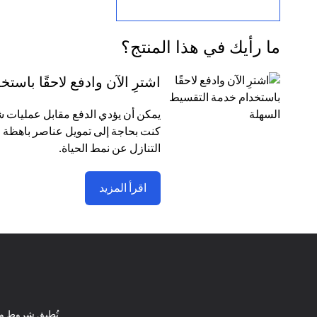
ما رأيك في هذا المنتج؟
اشترِ الآن وادفع لاحقًا باس
كنت بحاجة إلى تمويل عناصر باهظة ا
التنازل عن نمط الحياة.
اقرأ المزيد
تُطبق شروط وأ