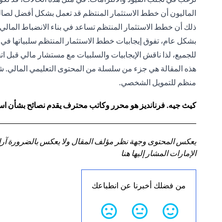
الماليون أن خطط الاستثمار المنتظم قد تعمل بشكل أفضل لصال
ذلك أن خطط الاستثمار المنتظم تساعد في بناء الانضباط المالي.
بشكل عام، تفوق إيجابيات خطط الاستثمار المنتظم سلبياتها في 
للجميع، لذا ناقش الإيجابيات والسلبيات مع مستشار مالي قبل اتخا
هذه المقالة هي جزء من سلسلة من المحتوى التعليمي المالي. شارك
منظم للتمويل الشخصي.
كيث جيه. فرنانديز هو محرر وكاتب محترف يقدم نصائح بشأن استر
يعكس المحتوى وجهة نظر مؤلف المقال ولا يعكس بالضرورة آراء سي
الإمارات المشار إليها هنا
من فضلك أخبرنا عن انطباعك