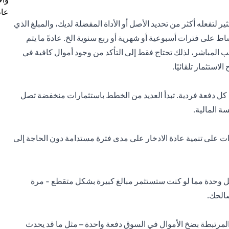
عام
ر لتفعله أكثر من تحديد الأصل أو الأداة المفضلة لديك، والمبلغ الذي
ساط على فترات أسبوعية أو شهرية أو ربع سنوية الخ. عادةً ما يتم
 المباشر، لذلك تحتاج فقط إلى التأكد من وجود أموال كافية في
ستثمار تلقائيًا.
 كل دفعة فردية. تبدأ العديد من الخطط باستثمارات منخفضة تصل
ت على تنمية عادة الادخار على مدى فترة مستدامة دون الحاجة إلى
كل وحدة مما لو كنت ستستثمر مبالغ كبيرة بشكل متقطع - مرة
صالحك.
لمرتبطة بضخ الأموال في السوق دفعة واحدة – مثل ما قد يحدث