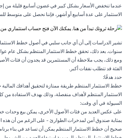
عندما تنخفض الأسعار بشكل كبير في غضون أسابيع قليلة من إجراء
الاستثمار على عدة أسابيع أو أشهر، فإننا نحصل على متوسط ​​للسع
تشير الدراسات إلى أن أي جانب سلبي في أصول خطط الاستثمار ال
سنوات. بعد ذلك، تحقق خطط الاستثمار المنتظم بشكل عام عوائد إي
ومع ذلك، يجب ملاحظة أن المستثمرين قد يجدون أن فئات الأصو
الفئة قد تتطلب نفقات أكبر.
حدد هدفًا:
خطط الاستثمار المنتظم طريقة ممتازة لتحقيق أهدافك المالية
الاستثمار المنتظم لأهداف منفصلة، وذلك بهدف الاستفادة من ك
السيولة في أي وقت:
على عكس العديد من فئات الأصول الأخرى، يمكن بيع وحدات خطط 
بمثابة صندوق آمن لمدخرات الطوارئ - على الرغم من أن هذه الس
صحيح أن خطط الاستثمار المنتظم يمكن أن تساعد في بناء برنامج
خطط الاستثمار المنتظم الرسمية استيفاء العديد من الشروط.