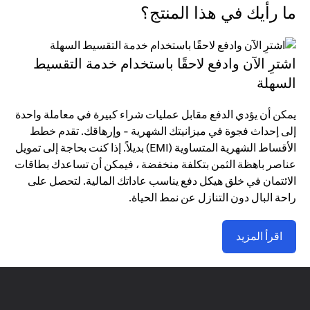
ما رأيك في هذا المنتج؟
اشترِ الآن وادفع لاحقًا باستخدام خدمة التقسيط
السهلة
يمكن أن يؤدي الدفع مقابل عمليات شراء كبيرة في معاملة واحدة
إلى إحداث فجوة في ميزانيتك الشهرية - وإرهاقك. تقدم خطط
الأقساط الشهرية المتساوية (EMI) بديلاً. إذا كنت بحاجة إلى تمويل
عناصر باهظة الثمن بتكلفة منخفضة ، فيمكن أن تساعدك بطاقات
الائتمان في خلق هيكل دفع يناسب عاداتك المالية. لتحصل على
راحة البال دون التنازل عن نمط الحياة.
اقرأ المزيد