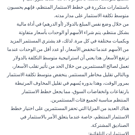
باستثمارات متكررة في خطط الاستثمار المنتظم، فإنهم يحسبون
متوسط ​​تكلفة الاستثمار على مدار مدته.
من خلال وضع نفس المبلغ بالدولار (أو الدرهم) في أداة مالية
بشكل منتظم، يتم شراء الأسهم أو الوحدات بأسعار متفاوتة
وبكميات مختلفة في كل مرة. لذلك، قد يشتري المستثمر المزيد
من الأسهم عندما تنخفض الأسعار، أو عدد أقل من الوحدات عندما
ترتفع الأسعار. هذا يعني أن استراتيجية متوسط ​​التكلفة بالدولار
تعمل لصالح المستثمرين من خلال الحد من تأثير تقلب الأسعار،
وبالتالي تقليل مخاطر المستثمر. ينخفض ​​متوسط ​​تكلفة الاستثمار
بمرور الوقت، وهذا بدوره يُسهم في تقليل المخاوف المرتبطة
بارتفاعات وانخفاضات السوق، مما يجعل خطط الاستثمار
المنتظم مناسبة لجميع فئات المستثمرين.
هناك العديد من المزايا التي تحفز المستثمرين على اختيار خطط
الاستثمار المنتظم، خاصة عندما يتعلق الأمر بالاستثمار في
الصناديق المشتركة.
الاستثمارات التلقائية: