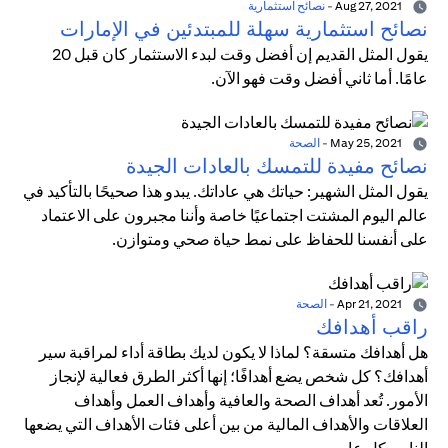
Aug 27, 2021
-
نصائح استثمارية
نصائح استثمارية سهلة للمبتدئين في الإمارات
يقول المثل القديم إن أفضل وقت لبدء الاستثمار كان قبل 20
عامًا. أما ثاني أفضل وقت فهو الآن.
May 25, 2021
-
الصحة
نصائح مفيدة للتمسك بالعادات الجيدة
يقول المثل الشهير: حياتك هي عاداتك. يبدو هذا صحيحًا بالتأكيد في
عالم اليوم المشتت اجتماعيًا خاصة وأننا مجبرون على الاعتماد
على أنفسنا للحفاظ على نمط حياة صحي ومتوازن.
Apr 21, 2021
-
الصحة
راقب أهدافك
هل أهدافك متسقة؟ لماذا لا يكون لديك بطاقة أداء لمراقبة سير
أهدافك؟ كل شخص يضع أهدافًا؛ إنها أكثر الطرق فعالية لإنجاز
الأمور. تُعد أهداف الصحة والعافية وأهداف العمل وأهداف
العلاقات والأهداف المالية من بين أعلى فئات الأهداف التي يضعها