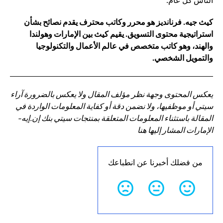
الناس كل عام.
كيث جيه. فرنانديز هو محرر وكاتب محترف يقدم نصائح بشأن
استراتيجية محتوى التسويق. يقيم كيث بين الإمارات وهولندا
والهند، وهو كاتب متخصص في عالم الأعمال والتكنولوجيا
والتمويل الشخصي.
يعكس المحتوى وجهة نظر مؤلف المقال ولا يعكس بالضرورة آراء
سيتي أو موظفيها، ولا نضمن دقة أو كفاية المعلومات الواردة في
المقالة باستثناء المعلومات المتعلقة بمنتجات سيتي بنك إن.إيه-
الإمارات المشار إليها هنا
من فضلك أخبرنا عن انطباعك