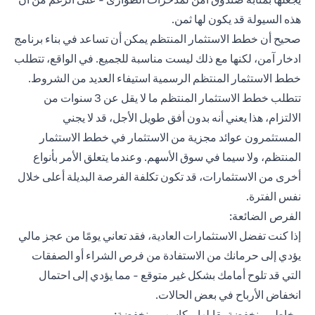
هذه السيولة قد يكون لها ثمن.
صحيح أن خطط الاستثمار المنتظم يمكن أن تساعد في بناء برنامج
ادخار آمن، لكنها مع ذلك ليست مناسبة للجميع. في الواقع، تتطلب
خطط الاستثمار المنتظم الرسمية استيفاء العديد من الشروط.
تتطلب خطط الاستثمار المنتظم ما لا يقل عن 3 سنوات من
الالتزام، هذا يعني أنه بدون أفق طويل الأجل، قد لا يجني
المستثمرون عوائد مجزية من الاستثمار في خطط الاستثمار
المنتظم، ولا سيما في سوق الأسهم. وعندما يتعلق الأمر بأنواع
أخرى من الاستثمارات، قد تكون تكلفة الفرصة البديلة أعلى خلال
نفس الفترة.
الفرص الضائعة:
إذا كنت تفضل الاستثمارات العادية، فقد تعاني يومًا من عجز مالي
يؤدي إلى حرمانك من الاستفادة من فرص الشراء أو الصفقات
التي قد تلوح أمامك بشكل غير متوقع - مما يؤدي إلى احتمال
انخفاض الأرباح في بعض الحالات.
مخاطر منخفضة يقابلها مكاسب منخفضة: