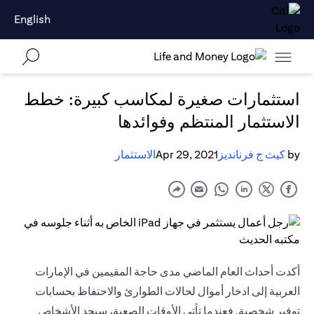
English
استثمارات صغيرة لمكاسب كبيرة: خطط
الاستثمار المنتظم وفوائدها
by
كيث ج فرنانديز
Apr 29, 2021
الاستثمار
أكدت أحداث العام الماضي مدى حاجة المقيمين في الإمارات
العربية إلى ادخار أموال لحالات الطوارئ والاحتفاظ بحسابات
توفير شخصية. فعندما تأتي الأوقات الصعبة، سيجد الأشخاص