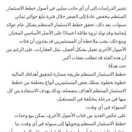
تشير الدراسات إلى أن أي جانب سلبي في أصول خطط الاستثمار
المنتظم ينخفض ​​عادةً إلى الصفر خلال فترة تبلغ حوالي ثماني
سنوات. بعد ذلك، تحقق خطط الاستثمار المنتظم بشكل عام عوائد
إيجابية وقد تولد ثروة طائلة اعتمادًا على الأصل الأساسي المختار.
ومع ذلك، يجب ملاحظة أن المستثمرين قد يجدون أن فئات
الأصول الأخرى تعمل بشكل أفضل، مثل العقارات، على الرغم من
أن هذه الفئة قد تتطلب نفقات أكبر.
حدد هدفًا:
خطط الاستثمار المنتظم طريقة ممتازة لتحقيق أهدافك المالية
خطوة بخطوة. يمتلك بعض المستثمرين أنواع مختلفة من خطط
الاستثمار المنتظم لأهداف منفصلة، وذلك بهدف الاستفادة من كل
منها في مرحلة مختلفة في المستقبل.
السيولة في أي وقت:
على عكس العديد من فئات الأصول الأخرى، يمكن بيع وحدات
خطط الاستثمار المنتظم وتحويلها إلى سيولة في أي وقت، ما
يجعلها بمثابة صندوق آمن لمدخرات الطوارئ - على الرغم من أن