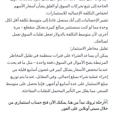
الحاجة إلى تتبع تحركات السوق أو القلق بشأن أسعار الأسهم
انخفاض التكلفة الإجمالية للاستثمارات:
تشير الإحصائيات إلى أنك ستصل عادةً إلى متوسط ​​تكلفة أقل لكل
وحدة مما لو كنت ستستثمر مبالغ كبيرة بشكل متقطع - مرة
أخرى، لأن متوسط التكلفة بالدولار تجعل تقلبات السوق تعمل
لصالحك.
تقليل مخاطر الاستثمار:
يمكن أن يساعد الشراء على فترات منتظمة في تقليل المخاطر
المرتبطة بضخ الأموال في السوق دفعة واحدة – مثل ما قد يحدث
عندما تنخفض الأسعار بشكل كبير في غضون أسابيع قليلة من
إجراء عملية شراء بمبلغ إجمالي. وفي المقابل، عندما يتم توزيع
مبلغ الاستثمار على عدة أسابيع أو أشهر، فإننا نحصل على متوسط ​​
للسعر، مما يقلل من التأثير المحتمل للتقلبات المفاجئة.