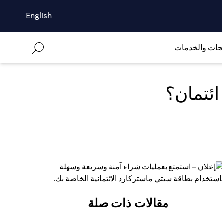
English
جات والخدمات
ئتمان؟
(open
مقالات ذات صلة