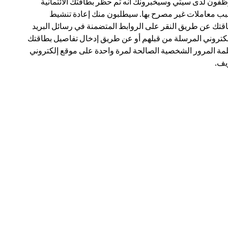
فون لدى سيتي وسيخبرونك أنه تم حظر بطاقتك الائتمانية
ب معاملات غير مصرح بها. سيطلبون منك إعادة تنشيط
قتك عن طريق النقر على الروابط المتضمنة في رسائل البريد
لكتروني المرسلة من قبلهم أو عن طريق إدخال تفاصيل بطاقتك
مة المرور الشخصية الصالحة لمرة واحدة على موقع إلكتروني
ف.