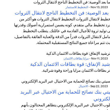
Nov 13, 2023
-
التخطيط للاستثمار
بعد الوصية: فن التخطيط الناجح لانتقال الثروات
خطيط لانتقال الثروات التخطيط لانتقال الثروات هو أكثر من
د تخطيط مالي متقدم، كونه يضمن استمرارية أصولك وقدرتها
 توليد ثروة للأجيال القادمة في عائلتك. يتطلب التخطيط
امل لانتقال الثروات قدراً من الدقة والعناية الفائقة بالتفاصيل،
ث تتم مراعاة جميع النتائج المستقبلية المحتملة.
Nov 11, 2023
-
مزايا بطاقات الائتمان
يد الإنفاق: قوة بطاقات الائتمان الذكية
ر بطاقات الائتمان مزايا وراحة وقوة شرائية.
Sep 22, 2023
-
الاحتيال
ي بنك نصائح للحماية من الاحتيال عبر البريد
لكتروني
وب الاحتيال عبر البريد الإلكتروني يتظاهر المحتالون بأنهم