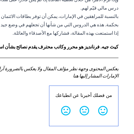
درس مالي قيّم لهم.
بالنسبة للمراهقين في الإمارات، يمكن أن توفر بطاقات الائتمان أسا
بحكمة. هذه هي الدروس التي من شأنها أن تجعلهم في وضع جيد ع
إذا استمتعت بهذه المقالة، فشاركها مع الأصدقاء والعائلة.
كيث جيه. فرنانديز هو محرر وكاتب محترف يقدم نصائح بشأن استر
يعكس المحتوى وجهة نظر مؤلف المقال ولا يعكس بالضرورة آراء سي
الإمارات المشار إليها هنا
من فضلك أخبرنا عن انطباعك