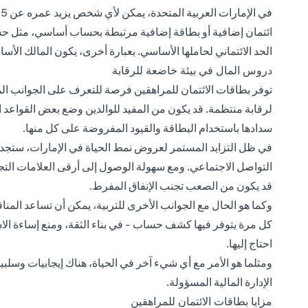
ائتمان إضافية أو بطاقة إضافية مرتبطة بحساب أساسي، مثل حسا
الحد الائتماني لحاملها الأساسي. بعبارة أخرى، يكون المالك ال
دروس المال في بيئة خاضعة للرقابة
توفر بطاقات الائتمان للمراهقين فرصة للتعرف على الجوانب ا
لرقابة منتظمة. قد يكون من المفيد للوالدين وضع بعض القواعد ا
سدادها باستخدام البطاقة والقيود المفروضة على كل منها.
في ظل التزايد المستمر لعروض نمط الحياة في الإمارات، ستجد 
التواصل الاجتماعي. ومع سهولة الوصول إلى أرقى العلامات الت
قد يكون من الصعب تجنب الإنفاق المفرط.
وكما هو الحال مع الجوانب الأخرى للتربية، يمكن أن تساعد الم
كل مرة يتوفر فيها كشف حساب - في بناء الثقة، ومنع إساءة ال
احتاج إليها.
ومثلما هو الأمر مع أي شيء آخر في الحياة، هناك إيجابيات وسلبي
الإدارة المالية المسؤولة.
مزايا بطاقات الائتمان للمراهقين