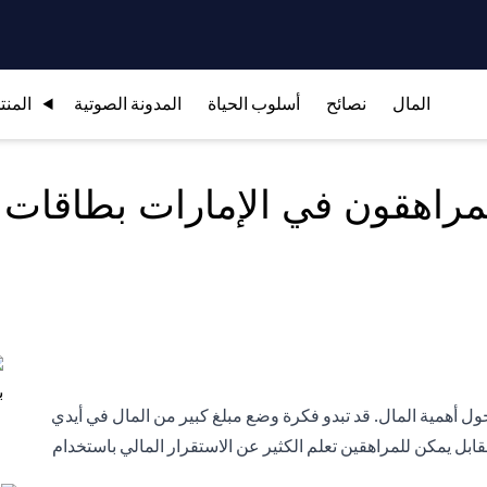
المال
نصائح
أسلوب الحياة
المدونة الصوتية
المنت
راهقون في الإمارات بطاقات ا
ول أهمية المال. قد تبدو فكرة وضع مبلغ كبير من المال في أيدي
s in a new tab)
بل يمكن للمراهقين تعلم الكثير عن الاستقرار المالي باستخدام