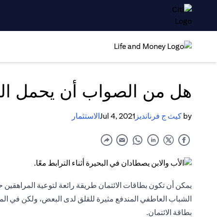
هل من الصواب أن يحمل الم
by
كيث ج فرنانديز
Jul 4, 2021
الاستثمار
يمكن أن تكون
بطاقات الائتمان
طريقة رائعة لتوعية المراهقين ح
الشباب العاطفي المندفع مثيرة للقلق لدى البعض، ولكن في المقا
بطاقة الائتمان.