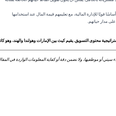
سًا قويًا للإدارة المالية، مع تعليمهم قيمة المال عند استخدامها
لى مدار حياتهم.
اتيجية محتوى التسويق. يقيم كيث بين الإمارات وهولندا والهند، وهو 
تي أو موظفيها، ولا نضمن دقة أو كفاية المعلومات الواردة في المقالة 