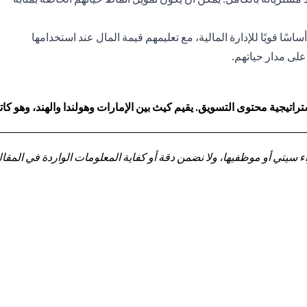
سًا قويًا للإدارة المالية، مع تعليمهم قيمة المال عند استخدامها
لى مدار حياتهم.
اتيجية محتوى التسويق. يقيم كيث بين الإمارات وهولندا والهند، وهو 
تي أو موظفيها، ولا نضمن دقة أو كفاية المعلومات الواردة في المقالة 