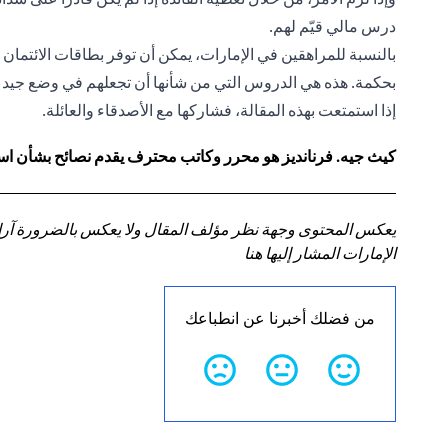
درس مالي قيّم لهم.
بالنسبة للمراهقين في الإمارات، يمكن أن توفر بطاقات الائتمان أسا
بحكمة. هذه هي الدروس التي من شأنها أن تجعلهم في وضع جيد ع
إذا استمتعت بهذه المقالة، فشاركها مع الأصدقاء والعائلة.
كيث جيه. فرنانديز هو محرر وكاتب محترف يقدم نصائح بشأن استر
يعكس المحتوى وجهة نظر مؤلف المقال ولا يعكس بالضرورة آراء سي
الإمارات المشار إليها هنا
من فضلك أخبرنا عن انطباعك