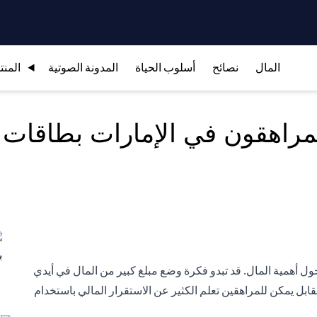
المال
نصائح
أسلوب الحياة
المدونة الصوتية
المنت
راهقون في الإمارات بطاقات ا
ول أهمية المال. قد تبدو فكرة وضع مبلغ كبير من المال في أيدي
s in a new tab)
بل يمكن للمراهقين تعلم الكثير عن الاستقرار المالي باستخدام