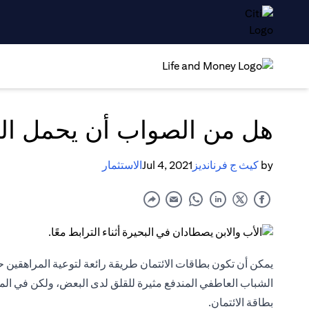
هل من الصواب أن يحمل الم
by
كيث ج فرنانديز
Jul 4, 2021
الاستثمار
يمكن أن تكون
بطاقات الائتمان
طريقة رائعة لتوعية المراهقين ح
الشباب العاطفي المندفع مثيرة للقلق لدى البعض، ولكن في المقا
بطاقة الائتمان.