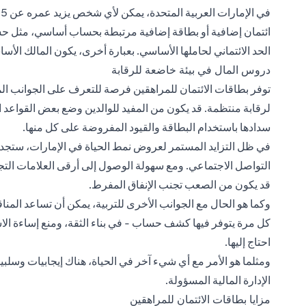
ائتمان إضافية أو بطاقة إضافية مرتبطة بحساب أساسي، مثل حسا
الحد الائتماني لحاملها الأساسي. بعبارة أخرى، يكون المالك ال
دروس المال في بيئة خاضعة للرقابة
توفر بطاقات الائتمان للمراهقين فرصة للتعرف على الجوانب ا
لرقابة منتظمة. قد يكون من المفيد للوالدين وضع بعض القواعد ا
سدادها باستخدام البطاقة والقيود المفروضة على كل منها.
في ظل التزايد المستمر لعروض نمط الحياة في الإمارات، ستجد 
التواصل الاجتماعي. ومع سهولة الوصول إلى أرقى العلامات الت
قد يكون من الصعب تجنب الإنفاق المفرط.
وكما هو الحال مع الجوانب الأخرى للتربية، يمكن أن تساعد الم
كل مرة يتوفر فيها كشف حساب - في بناء الثقة، ومنع إساءة ال
احتاج إليها.
ومثلما هو الأمر مع أي شيء آخر في الحياة، هناك إيجابيات وسلبي
الإدارة المالية المسؤولة.
مزايا بطاقات الائتمان للمراهقين