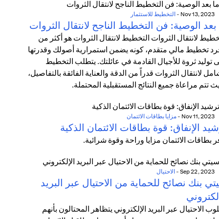
Nov 13, 2023
-
التخطيط للاستثمار
بعد الوصية: فن التخطيط الناجح لانتقال الثروات
خطيط لانتقال الثروات التخطيط لانتقال الثروات هو أكثر من
د تخطيط مالي متقدم، كونه يضمن استمرارية أصولك وقدرتها
 توليد ثروة للأجيال القادمة في عائلتك. يتطلب التخطيط
امل لانتقال الثروات قدراً من الدقة والعناية الفائقة بالتفاصيل،
ث تتم مراعاة جميع النتائج المستقبلية المحتملة.
Nov 11, 2023
-
مزايا بطاقات الائتمان
يد الإنفاق: قوة بطاقات الائتمان الذكية
ر بطاقات الائتمان مزايا وراحة وقوة شرائية.
Sep 22, 2023
-
الاحتيال
ي بنك نصائح للحماية من الاحتيال عبر البريد
لكتروني
وب الاحتيال عبر البريد الإلكتروني يتظاهر المحتالون بأنهم