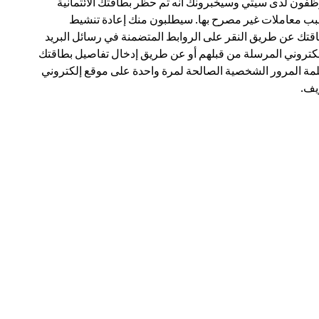
فون لدى سيتي وسيخبرونك أنه تم حظر بطاقتك الائتمانية
ب معاملات غير مصرح بها. سيطلبون منك إعادة تنشيط
قتك عن طريق النقر على الروابط المتضمنة في رسائل البريد
لكتروني المرسلة من قبلهم أو عن طريق إدخال تفاصيل بطاقتك
مة المرور الشخصية الصالحة لمرة واحدة على موقع إلكتروني
ف.