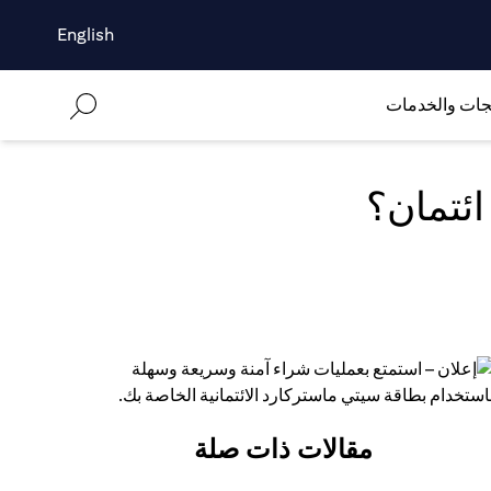
English
جات والخدمات
ئتمان؟
(open
مقالات ذات صلة