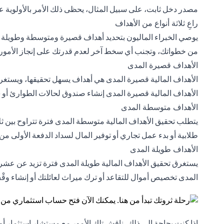
مصدر دخل ثابت، على سبيل المثال، يحظى ذلك الأمر بالأولوية 
راعِ ثلاثة أنواع من الأهداف
يوصي الخبراء الماليون بتحديد أهداف قصيرة ومتوسطة وطويلة ال
من خطواتك، وتجنب أي سخط آخر لعدم قدرتك على إنجاز الأمور ب
الأهداف قصيرة المدى
الأهداف المالية قصيرة المدى هي أهداف يسهل تحقيقها، ويستغر
الأهداف المالية قصيرة المدى إنشاء صندوق لحالات الطوارئ أو س
الأهداف متوسطة المدى
يتطلب تحقيق الأهداف المالية متوسطة المدى فترة تتراوح بين
طلابية أو بدء عمل تجاري أو توفير المال لسداد الدفعة الأولى 
الأهداف طويلة المدى
يستغرق تحقيق الأهداف المالية طويلة المدى فترة تزيد عن عشر 
المدى تخصيص أموال للتقاعد أو ترك ميراث لعائلتك أو إنشاء و
إذا كنت بحاجة إلى ذلك، ناقش تلك الأمور مع مستشار استثمار أ