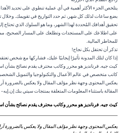
يتلخص الجزء الأكثر أهمية في أي عملية تنطوي على تحديد الأهداف
بضع ساعات لذلك كل شهر، ثم حدد التواريخ في تقويمك. وخلال تلك
تحقيق أهدافك المُحددة لهذا الشهر، وما هو السلوك الذي تحتاج 
على اطلاعك على المستجدات وتطلعك على المسار الصحيح، مما 
للمخاطر المالية.
تذكر أن تحتفل بكل نجاح!
إذا كان لتلك المدونة تأثيرًا إيجابيًا عليك، فشاركها مع شخص تع
كيث جيه. فرنانديز هو محرر وكاتب محترف يقدم نصائح بشأن استرا
كاتب متخصص في عالم الأعمال والتكنولوجيا والتمويل الشخصي
يعكس المحتوى وجهة نظر مؤلف المقال ولا يعكس بالضرورة آراء 
المقالة باستثناء المعلومات المتعلقة بمنتجات سيتي بنك إن.إيه- ال
كيث جيه. فرنانديز هو محرر وكاتب محترف يقدم نصائح بشأن استر
يعكس المحتوى وجهة نظر مؤلف المقال ولا يعكس بالضرورة آراء سي