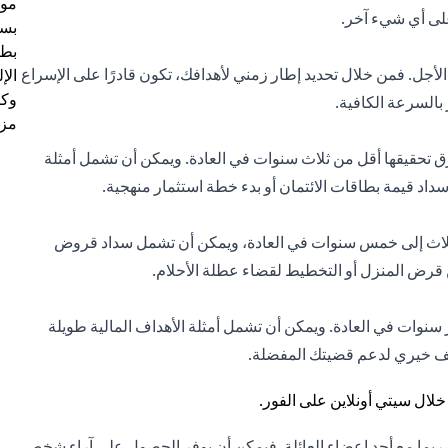
موظ
على أي شيء آخر.
بسب
بطا
أجل. فمن خلال تحديد إطار زمني لأهدافك، تكون قادرًا على الإسراع
الإ
وكل
السرعة الكافية.
مزي
ق تحقيقها أقل من ثلاث سنوات في العادة. ويمكن أن تشمل أمثلة
داد قيمة بطاقات الائتمان أو بدء خطة استثمار منهجية.
 ثلاث إلى خمس سنوات في العادة، ويمكن أن تشمل سداد قروض
من قرض المنزل أو التخطيط لقضاء عطلة الأحلام.
سنوات في العادة. ويمكن أن تشمل أمثلة الأهداف المالية طويلة
قْف خيري لدعم قضيتك المفضلة.
و ربما مع أحد اعضاء العائلة. فيمكن أن يوفر الحصول على آراء شخص