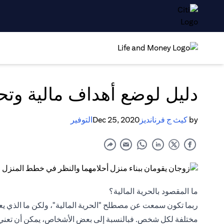
دليل لوضع أهداف مالية وتح
by
كيث ج فرنانديز
Dec 25, 2020
التوفير
ما المقصود بالحرية المالية؟
ربما تكون سمعت عن مصطلح "الحرية المالية"، ولكن ما الذي يعني
مختلفة لكل شخص. فبالنسبة إلى بعض الأشخاص، يمكن أن تعني الح