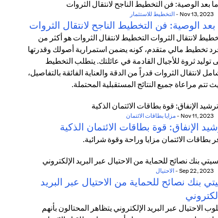
Nov 13, 2023
-
التخطيط للاستثمار
بعد الوصية: فن التخطيط الناجح لانتقال الثروات
خطيط لانتقال الثروات التخطيط لانتقال الثروات هو أكثر من
د تخطيط مالي متقدم، كونه يضمن استمرارية أصولك وقدرتها
 توليد ثروة للأجيال القادمة في عائلتك. يتطلب التخطيط
امل لانتقال الثروات قدراً من الدقة والعناية الفائقة بالتفاصيل،
ث تتم مراعاة جميع النتائج المستقبلية المحتملة.
Nov 11, 2023
-
مزايا بطاقات الائتمان
يد الإنفاق: قوة بطاقات الائتمان الذكية
ر بطاقات الائتمان مزايا وراحة وقوة شرائية.
Sep 22, 2023
-
الاحتيال
ي بنك نصائح للحماية من الاحتيال عبر البريد
لكتروني
وب الاحتيال عبر البريد الإلكتروني يتظاهر المحتالون بأنهم