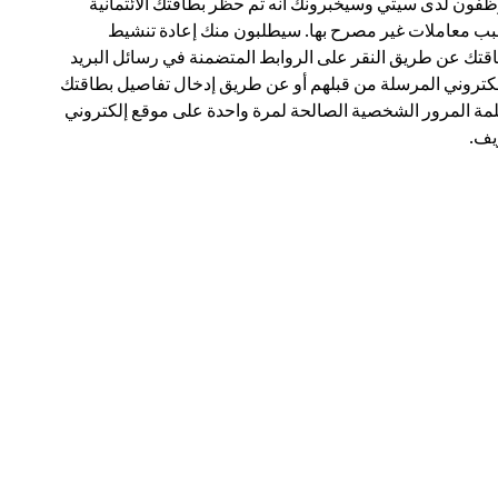
فون لدى سيتي وسيخبرونك أنه تم حظر بطاقتك الائتمانية
ب معاملات غير مصرح بها. سيطلبون منك إعادة تنشيط
قتك عن طريق النقر على الروابط المتضمنة في رسائل البريد
لكتروني المرسلة من قبلهم أو عن طريق إدخال تفاصيل بطاقتك
مة المرور الشخصية الصالحة لمرة واحدة على موقع إلكتروني
ف.