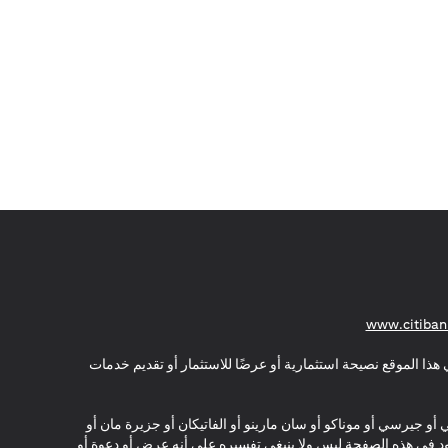
(opens in a new tab)
www.citiban
هذا الموقع نصيحة استثمارية أو عرضًا للاستثمار أو تقديم خدمات
ي أو جيرسي أو موناكو أو سان مارينو أو الفاتيكان أو جزيرة مان أو
موجود في هذه الصفحة ليس ولا ينبغي تفسيره على أنه عرض أو دعوة أو