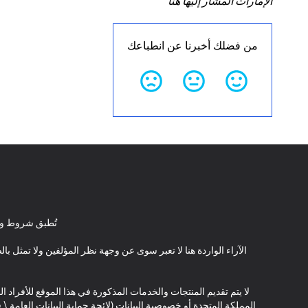
الإمارات المشار إليها هنا
من فضلك أخبرنا عن انطباعك
تُطبق شروط وأ
الآراء الواردة هنا لا تعبر سوى عن وجهة نظر المؤلفين ولا تمثل 
لا يتم تقديم المنتجات والخدمات المذكورة في هذا الموقع للأفراد ال
المملكة المتحدة أو خصوصية البيانات (لائحة حماية البيانات العامة 