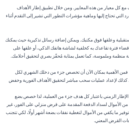
مع كل معيار من هذه المعايير. ومن خلال تطبيق إطار الأهداف
الموارد التي تحتاج إليها وماهية مؤشرات التطور التي تشير إلى التقدم أثناء
مستقبلية وعلقها فوق مكتبك. ويمكن إضافة رسائل تذكيرية حيث يمكنك
 قضاء فترة تقاعدك به كخلفية لشاشة هاتفك الذكي، أو علقها على
ة منظمة وملموسة، كما تعمل بمثابة مُحفّز بصري لتحقيق أحلامك.
 فمن الأهمية بمكان الآن أن تخصص جزء من دخلك الشهري لكل
ط كذلك لإعداد عمليات سحب مباشر لتحقيق الأهداف الفورية وخفض
يد الإطار الزمني باعتبار كل هدف جزء من العملية، لذا خصص بضع
 من الأموال لسداد الدفعة المقدمة على قرض منزلي على الفور، غير
فير ما يكفي من الأموال لتغطية نفقات بضعة أشهر أولًا، لكي تتجنب
فعات القرض المعني.