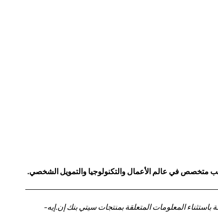
كاتب متخصص في عالم الأعمال والتكنولوجيا والتمويل الشخصي.
باستثناء المعلومات المتعلقة بمنتجات سيتي بنك إن.إيه-