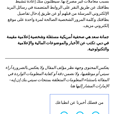
بسبب معاملات غير مصرح بها. سيطلبون منك إعادة تنشيط
بطاقتك عن طريق النقر على الروابط المتضمنة في رسائل البريد
الإلكتروني المرسلة من قبلهم أو عن طريق إدخال تفاصيل
بطاقتك وكلمة المرور الشخصية الصالحة لمرة واحدة على موقع
إلكتروني مزيف.
جمانة سعد هي صحفية أمريكية مستقلة وشخصية إعلامية مقيمة
في دبي. تكتب عن الأخبار والموضوعات المالية والإعلامية
والتكنولوجية.
يعكس المحتوى وجهة نظر مؤلف المقال ولا يعكس بالضرورة آراء
سيتي أو موظفيها، ولا نضمن دقة أو كفاية المعلومات الواردة في
المقالة باستثناء المعلومات المتعلقة بمنتجات سيتي بنك إن.إيه-
الإمارات المشار إليها هنا
من فضلك أخبرنا عن انطباعك