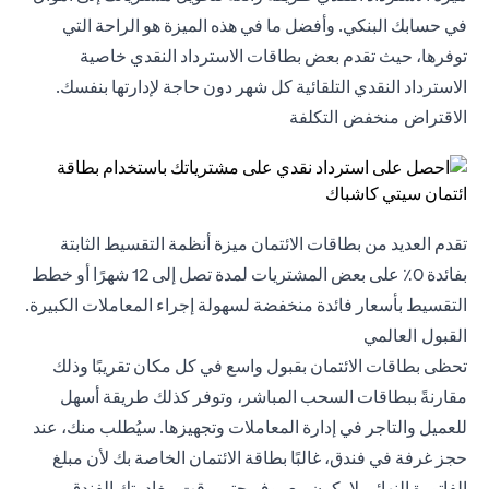
في حسابك البنكي. وأفضل ما في هذه الميزة هو الراحة التي
توفرها، حيث تقدم بعض
بطاقات الاسترداد النقدي
خاصية
الاسترداد النقدي التلقائية كل شهر دون حاجة لإدارتها بنفسك.
الاقتراض منخفض التكلفة
تقدم العديد من بطاقات الائتمان ميزة أنظمة التقسيط الثابتة
بفائدة 0٪ على بعض المشتريات لمدة تصل إلى 12 شهرًا أو خطط
التقسيط بأسعار فائدة منخفضة لسهولة إجراء المعاملات الكبيرة.
القبول العالمي
تحظى بطاقات الائتمان بقبول واسع في كل مكان تقريبًا وذلك
مقارنةً ببطاقات السحب المباشر، وتوفر كذلك طريقة أسهل
للعميل والتاجر في إدارة المعاملات وتجهيزها. سيُطلب منك، عند
حجز غرفة في فندق، غالبًا بطاقة الائتمان الخاصة بك لأن مبلغ
الفاتورة النهائي لا يكون معروف حتى وقت مغادرتك الفندق.