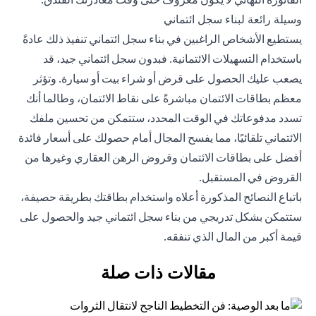
وسيلة رائعة لبناء سجل ائتماني
يستطيع الأشخاص الراغبين في بناء سجل ائتماني تنفيذ ذلك عادةً
باستخدام التسهيلات الائتمانية. فبدون سجل ائتماني جيد، قد
يصعب عليك الحصول على قرض أو شراء بيت أو سيارة. وتؤثر
معظم بطاقات الائتمان مباشرةً على نقاط الائتمان، وطالما أنك
تسدد مدفوعاتك في الوقت المحدد، ستتمكن من تحسين ملفك
الائتماني تلقائيًا، مما يفسح المجال أمام حصولك على أسعار فائدة
أفضل على بطاقات الائتمان وقروض الرهن العقاري وغيرها من
القروض في المستقبل.
باتباع النصائح المذكورة أعلاه واستخدام بطاقتك بطريقة حصيفة،
ستتمكن بشكل تدريجي من بناء سجل ائتماني جيد والحصول على
قيمة أكبر من المال الذي تنفقه.
مقالات ذات صلة