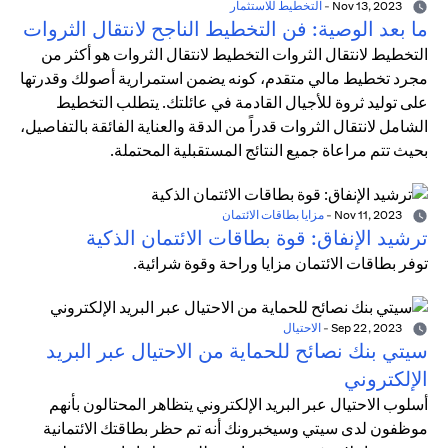
Nov 13, 2023
-
التخطيط للاستثمار
ما بعد الوصية: فن التخطيط الناجح لانتقال الثروات
التخطيط لانتقال الثروات التخطيط لانتقال الثروات هو أكثر من
مجرد تخطيط مالي متقدم، كونه يضمن استمرارية أصولك وقدرتها
على توليد ثروة للأجيال القادمة في عائلتك. يتطلب التخطيط
الشامل لانتقال الثروات قدراً من الدقة والعناية الفائقة بالتفاصيل،
بحيث تتم مراعاة جميع النتائج المستقبلية المحتملة.
Nov 11, 2023
-
مزايا بطاقات الائتمان
ترشيد الإنفاق: قوة بطاقات الائتمان الذكية
توفر بطاقات الائتمان مزايا وراحة وقوة شرائية.
Sep 22, 2023
-
الاحتيال
سيتي بنك نصائح للحماية من الاحتيال عبر البريد
الإلكتروني
أسلوب الاحتيال عبر البريد الإلكتروني يتظاهر المحتالون بأنهم
موظفون لدى سيتي وسيخبرونك أنه تم حظر بطاقتك الائتمانية