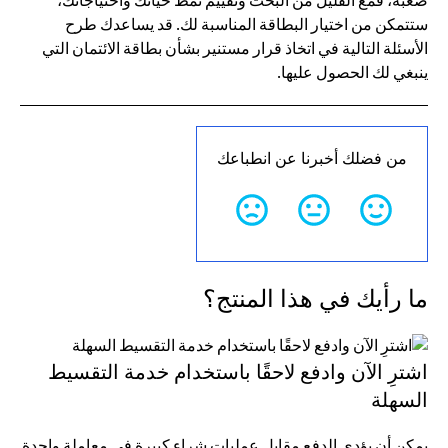
صعبة، فمع القليل من البحث وتقييم نمط حياتك واحتياجاتك،
ستتمكن من اختيار البطاقة المناسبة لك. قد يساعدك طرح
الأسئلة التالية في اتخاذ قرار مستنير بشأن بطاقة الائتمان التي
ينبغي لك الحصول عليها.
من فضلك أخبرنا عن انطباعك
ما رأيك في هذا المنتج؟
اشترِ الآن وادفع لاحقًا باستخدام خدمة التقسيط
السهلة
يمكن أن يؤدي الدفع مقابل عمليات شراء كبيرة في معاملة واحدة