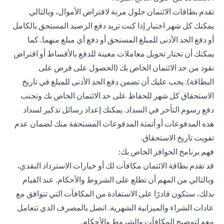
تقدم بطاقات الائتمان حلول مرنة لاقتراض الأموال، وبالتالي
يمكنك كل شهر اختيار إذا كنت تريد دفع الرصيد المستحق بالكامل
أو دفع الحد الأدنى للمبلغ المستحق أو دفع أي مبلغ منهما. كما
يمكنك أن تختار تحويل معاملات معينة للدفع بالأقساط أو اقتراض
نقود من حد الائتمان الخاص بك (الحصول على قرض على
البطاقة). يجب عليك أن تضمن دفع الحد الأدنى للمبلغ في تاريخ
الاستحقاق كل شهر للحفاظ على حد الائتمان الخاص بك وتجنب
دفع رسوم التأخر في السداد. يمكنك إعداد رسائل تذكير لسداد
هذه المدفوعات أو أتمتة المدفوعات المستحقة منك لضمان عدم
تفويت تاريخ الاستحقاق.
فهم برنامج الحوافز الخاص بك:
قد تقدم بطاقة الائتمان مكافآت لك أو خيارات الاسترداد النقدي،
وبالتالي من المهم أن تطلع على الشروط والأحكام. عند القيام
بذلك، ستكون قادرًا على الاستفادة من المكافآت التي تتوافق مع
عادات الشراء والميزانية الشهرية. اتصل بالمصرف الذي تتعامل
معه لتوضيح المكافآت والشروط والأحكام.