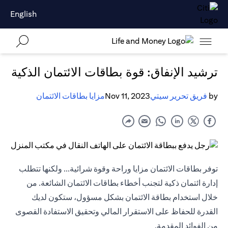
English
ترشيد الإنفاق: قوة بطاقات الائتمان الذكية
by
فريق تحرير سيتي
Nov 11, 2023
مزايا بطاقات الائتمان
توفر بطاقات الائتمان مزايا وراحة وقوة شرائية... ولكنها تتطلب
إدارة ائتمان ذكية لتجنب أخطاء بطاقات الائتمان الشائعة. من
خلال استخدام بطاقة الائتمان بشكل مسؤول، ستكون لديك
القدرة للحفاظ على الاستقرار المالي وتحقيق الاستفادة القصوى
من الفوائد المقدمة.