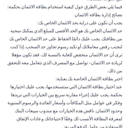
فيما يلي بعض الطرق حول كيفية استخدام بطاقة الائتمان بحكمة:
نصائح إدارة بطاقة الائتمان
يجب أن تكون على دراية بحد الائتمان الخاص بك:
حد الائتمان الخاص بك هو الحد الأقصى للمبلغ الذي يمكنك سحبه
من بطاقتك. يجب عليك دائمًا الحفاظ على حد الائتمان الخاص بك
لتجنب رفض معاملاتك أو تكبد رسوم تجاوز حد السحب. إذا كنت
ترى أن حد الائتمان منخفض للغاية بالنسبة لك، فقد تكون مؤهلا
لزيادة حد الائتمان- تواصل مع المصرف الذي تتعامل معه للتحقق
من ذلك.
اختر بطاقة الائتمان الخاصة بك بعناية:
عند اختيار بطاقة الائتمان التي ستستخدمها، يجب عليك اختيارها
بحكمة. يجب عليك إجراء مقارنة سريع بين الخيارات التي تريدها
وفكر في عوامل مثل المكافآت وأسعار الفائدة والرسوم السنوية
وحدود الائتمان. ناقش هذه الخيارات مع مندوب مبيعات البنك
لمعرفة البطاقة الأنسب لك وفقًا لاحتياجاتك وعادات الإنفاق.
الاستفادة من حلول الدفع المرنة: