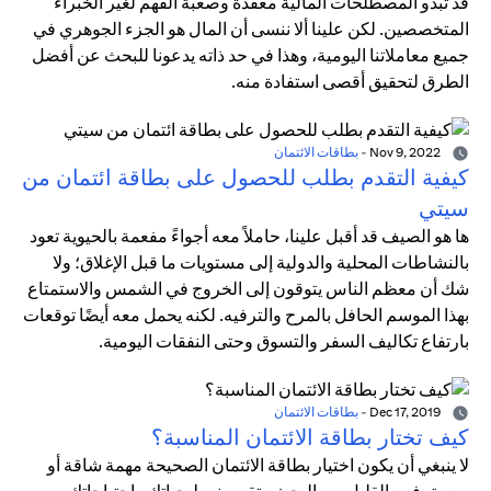
قد تبدو المصطلحات المالية معقدة وصعبة الفهم لغير الخبراء
المتخصصين. لكن علينا ألا ننسى أن المال هو الجزء الجوهري في
جميع معاملاتنا اليومية، وهذا في حد ذاته يدعونا للبحث عن أفضل
الطرق لتحقيق أقصى استفادة منه.
Nov 9, 2022
-
بطاقات الائتمان
كيفية التقدم بطلب للحصول على بطاقة ائتمان من
سيتي
ها هو الصيف قد أقبل علينا، حاملاً معه أجواءً مفعمة بالحيوية تعود
بالنشاطات المحلية والدولية إلى مستويات ما قبل الإغلاق؛ ولا
شك أن معظم الناس يتوقون إلى الخروج في الشمس والاستمتاع
بهذا الموسم الحافل بالمرح والترفيه. لكنه يحمل معه أيضًا توقعات
بارتفاع تكاليف السفر والتسوق وحتى النفقات اليومية.
Dec 17, 2019
-
بطاقات الائتمان
كيف تختار بطاقة الائتمان المناسبة؟
لا ينبغي أن يكون اختيار بطاقة الائتمان الصحيحة مهمة شاقة أو