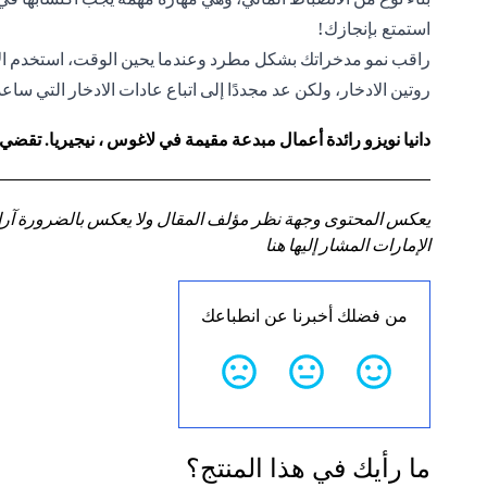
استمتع بإنجازك!
راقب نمو مدخراتك بشكل مطرد وعندما يحين الوقت، استخدم ال
روتين الادخار، ولكن عد مجددًا إلى اتباع عادات الادخار التي س
دانيا نويزو رائدة أعمال مبدعة مقيمة في لاغوس ، نيجيريا. تقضي
يعكس المحتوى وجهة نظر مؤلف المقال ولا يعكس بالضرورة آراء سي
الإمارات المشار إليها هنا
من فضلك أخبرنا عن انطباعك
ما رأيك في هذا المنتج؟