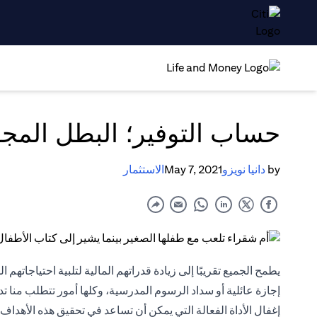
حساب التوفير؛ البطل المج
by
دانيا نويزو
May 7, 2021
الاستثمار
يطمح الجميع تقريبًا إلى زيادة قدراتهم المالية لتلبية احتياجاته
إجازة عائلية أو سداد الرسوم المدرسية، وكلها أمور تتطلب منا تدب
إغفال الأداة الفعالة التي يمكن أن تساعد في تحقيق هذه الأهدا