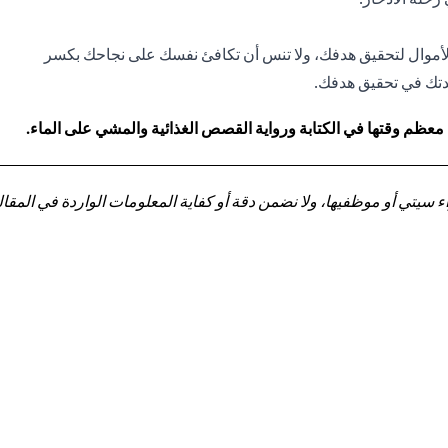
أموال لتحقيق هدفك، ولا تنس أن تكافئ نفسك على نجاحك بكسر
اعدتك في تحقيق هدفك.
 معظم وقتها في الكتابة ورواية القصص الغذائية والمشي على الماء.
تي أو موظفيها، ولا نضمن دقة أو كفاية المعلومات الواردة في المقالة 