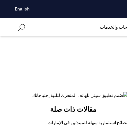
English
جات والخدمات
مقالات ذات صلة