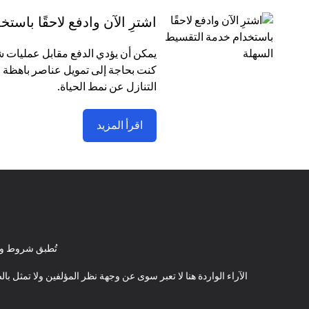
اشترِ الآن وادفع لاحقًا باس
كنت بحاجة إلى تمويل عناصر باهظة ا
التنازل عن نمط الحياة.
اقرأ المزيد
تُطبق شروط وأ
الآراء الواردة هنا لا تعبر سوى عن وجهة نظر المؤلفين ولا تمثل 