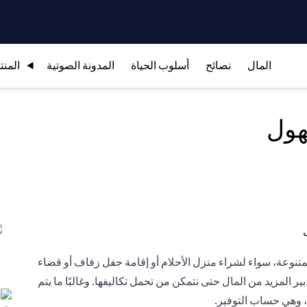
المال
نصائح
أسلوب الحياة
المدونة الصوتية
المنت
هول
م المتنوعة، سواء لشراء منزل الأحلام أو إقامة حفل زفاف أو قضاء
ير المزيد من المال حتى نتمكن من تحمل تكاليفها. وغالبًا ما يتم
ف، وهي حساب التوفير.