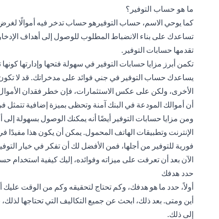
ما هو حساب التوفير؟
كما يوحي الاسم، حساب التوفيرهو حساب تدخر فيه أموالًا لغرض
تساعدك على بناء الانضباط المطلوب للوصول إلى أهداف الإدخار 
تقدمها حسابات التوفير.
تكمن أبرز مزايا حسابات التوفير في سهولة فتحها وإدارتها كونها تت
يساعدك حساب التوفير في جني فوائد على مدخراتك. قد لا تكون أ
الأخرى، ولكن على عكس الاستثمارات، فإن خطر فقدان الأموال ا
أن أموالك المودعة في البنك آمنة وتحظى بميزة إضافية تتمثل في 
ومن مزايا حسابات التوفير أيضًا أنه يمكنك الوصول بسهولة إلى 
الإنترنت وتطبيقات الهاتف المحمول. يمكن أن يكون هذا مفيدًا في
فورية للتوفير من أجلها، فمن الأفضل لك أن تفكر في خيار التوفير 
الآن بعد أن تعرفت على ميزاته وفوائده، إليك كيفية استخدام حس
حدد هدفك
أولاً، حدد ما هو هدفك، وكم تحتاج لتحقيقه وكم من الوقت عليك أ
أين ومتى. بعد ذلك، ابحث عن جميع التكاليف التي تحتاجها لذلك، بما
إلى ذلك.