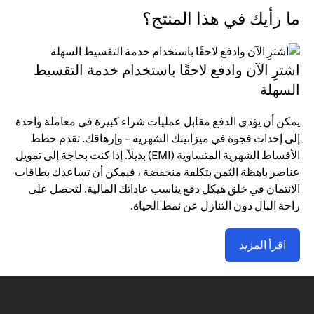
ما رأيك في هذا المنتج؟
اشترِ الآن وادفع لاحقًا باستخدام خدمة التقسيط
السهلة
يمكن أن يؤدي الدفع مقابل عمليات شراء كبيرة في معاملة واحدة
إلى إحداث فجوة في ميزانيتك الشهرية - وإرهاقك. تقدم خطط
الأقساط الشهرية المتساوية (EMI) بديلاً. إذا كنت بحاجة إلى تمويل
عناصر باهظة الثمن بتكلفة منخفضة ، فيمكن أن تساعدك بطاقات
الائتمان في خلق هيكل دفع يناسب عاداتك المالية. لتحصل على
راحة البال دون التنازل عن نمط الحياة.
اقرأ المزيد