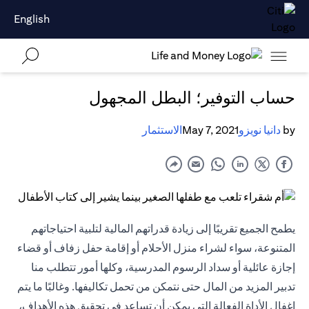
English
حساب التوفير؛ البطل المجهول
by
دانيا نويزو
May 7, 2021
الاستثمار
يطمح الجميع تقريبًا إلى زيادة قدراتهم المالية لتلبية احتياجاتهم
المتنوعة، سواء لشراء منزل الأحلام أو إقامة حفل زفاف أو قضاء
إجازة عائلية أو سداد الرسوم المدرسية، وكلها أمور تتطلب منا
تدبير المزيد من المال حتى نتمكن من تحمل تكاليفها. وغالبًا ما يتم
إغفال الأداة الفعالة التي يمكن أن تساعد في تحقيق هذه الأهداف،