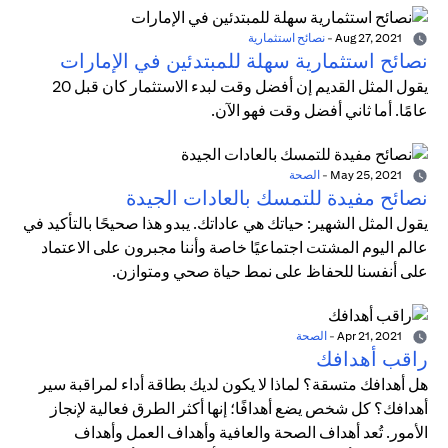
Aug 27, 2021
-
نصائح استثمارية
نصائح استثمارية سهلة للمبتدئين في الإمارات
يقول المثل القديم إن أفضل وقت لبدء الاستثمار كان قبل 20
عامًا. أما ثاني أفضل وقت فهو الآن.
May 25, 2021
-
الصحة
نصائح مفيدة للتمسك بالعادات الجيدة
يقول المثل الشهير: حياتك هي عاداتك. يبدو هذا صحيحًا بالتأكيد في
عالم اليوم المشتت اجتماعيًا خاصة وأننا مجبرون على الاعتماد
على أنفسنا للحفاظ على نمط حياة صحي ومتوازن.
Apr 21, 2021
-
الصحة
راقب أهدافك
هل أهدافك متسقة؟ لماذا لا يكون لديك بطاقة أداء لمراقبة سير
أهدافك؟ كل شخص يضع أهدافًا؛ إنها أكثر الطرق فعالية لإنجاز
الأمور. تُعد أهداف الصحة والعافية وأهداف العمل وأهداف