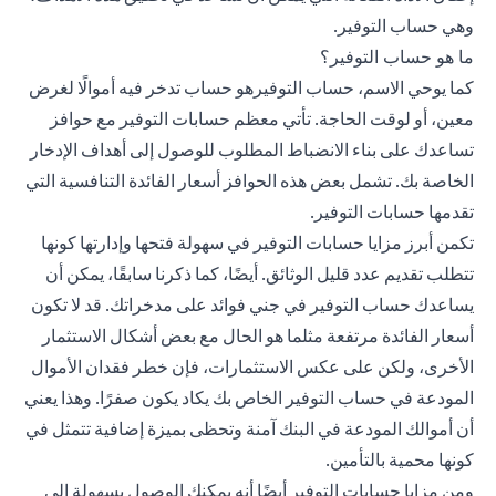
وهي حساب التوفير.
ما هو حساب التوفير؟
كما يوحي الاسم، حساب التوفيرهو حساب تدخر فيه أموالًا لغرض
معين، أو لوقت الحاجة. تأتي معظم حسابات التوفير مع حوافز
تساعدك على بناء الانضباط المطلوب للوصول إلى أهداف الإدخار
الخاصة بك. تشمل بعض هذه الحوافز أسعار الفائدة التنافسية التي
تقدمها حسابات التوفير.
تكمن أبرز مزايا حسابات التوفير في سهولة فتحها وإدارتها كونها
تتطلب تقديم عدد قليل الوثائق. أيضًا، كما ذكرنا سابقًا، يمكن أن
يساعدك حساب التوفير في جني فوائد على مدخراتك. قد لا تكون
أسعار الفائدة مرتفعة مثلما هو الحال مع بعض أشكال الاستثمار
الأخرى، ولكن على عكس الاستثمارات، فإن خطر فقدان الأموال
المودعة في حساب التوفير الخاص بك يكاد يكون صفرًا. وهذا يعني
أن أموالك المودعة في البنك آمنة وتحظى بميزة إضافية تتمثل في
كونها محمية بالتأمين.
ومن مزايا حسابات التوفير أيضًا أنه يمكنك الوصول بسهولة إلى