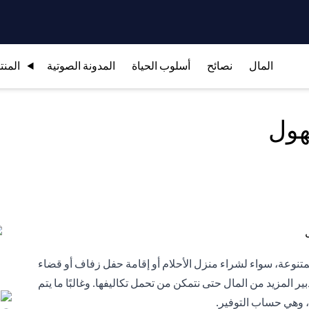
المال
نصائح
أسلوب الحياة
المدونة الصوتية
المنت
هول
م المتنوعة، سواء لشراء منزل الأحلام أو إقامة حفل زفاف أو قضاء
ير المزيد من المال حتى نتمكن من تحمل تكاليفها. وغالبًا ما يتم
ف، وهي حساب التوفير.