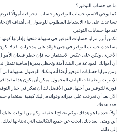
ما هو حساب التوفير؟
كما يوحي الاسم، حساب التوفيرهو حساب تدخر فيه أموالًا لغرض
تساعدك على بناء الانضباط المطلوب للوصول إلى أهداف الإدخار 
تقدمها حسابات التوفير.
تكمن أبرز مزايا حسابات التوفير في سهولة فتحها وإدارتها كونها تت
يساعدك حساب التوفير في جني فوائد على مدخراتك. قد لا تكون أ
الأخرى، ولكن على عكس الاستثمارات، فإن خطر فقدان الأموال ا
أن أموالك المودعة في البنك آمنة وتحظى بميزة إضافية تتمثل في 
ومن مزايا حسابات التوفير أيضًا أنه يمكنك الوصول بسهولة إلى 
الإنترنت وتطبيقات الهاتف المحمول. يمكن أن يكون هذا مفيدًا في
فورية للتوفير من أجلها، فمن الأفضل لك أن تفكر في خيار التوفير 
الآن بعد أن تعرفت على ميزاته وفوائده، إليك كيفية استخدام حس
حدد هدفك
أولاً، حدد ما هو هدفك، وكم تحتاج لتحقيقه وكم من الوقت عليك أ
أين ومتى. بعد ذلك، ابحث عن جميع التكاليف التي تحتاجها لذلك، بما
إلى ذلك.