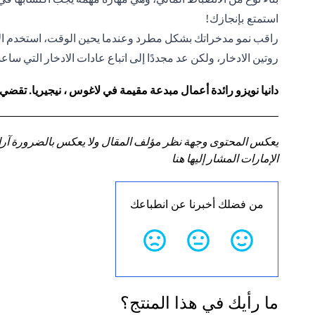
استمتع بإنجازك!
راقب نمو مدخراتك بشكل مطرد وعندما يحين الوقت، استخدم ال
روتين الادخار، ولكن عد مجددًا إلى اتباع عادات الادخار التي س
دانيا نويزو رائدة أعمال مبدعة مقيمة في لاغوس ، نيجيريا. تقضي
يعكس المحتوى وجهة نظر مؤلف المقال ولا يعكس بالضرورة آراء سي
الإمارات المشار إليها هنا
من فضلك أخبرنا عن انطباعك
ما رأيك في هذا المنتج؟