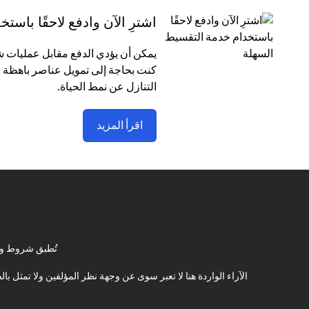
اشترِ الآن وادفع لاحقًا باس
كنت بحاجة إلى تمويل عناصر باهظة ا
التنازل عن نمط الحياة.
اقرأ المزيد
تُطبق شروط وأ
الآراء الواردة هنا لا تعبر سوى عن وجهة نظر المؤلفين ولا تمثل 