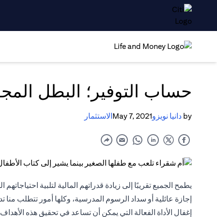
حساب التوفير؛ البطل المج
by
دانيا نويزو
May 7, 2021
الاستثمار
يطمح الجميع تقريبًا إلى زيادة قدراتهم المالية لتلبية احتياجاته
إجازة عائلية أو سداد الرسوم المدرسية، وكلها أمور تتطلب منا تدب
إغفال الأداة الفعالة التي يمكن أن تساعد في تحقيق هذه الأهدا