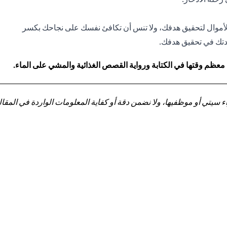
أموال لتحقيق هدفك، ولا تنس أن تكافئ نفسك على نجاحك بكسر
اعدتك في تحقيق هدفك.
 معظم وقتها في الكتابة ورواية القصص الغذائية والمشي على الماء.
تي أو موظفيها، ولا نضمن دقة أو كفاية المعلومات الواردة في المقالة 