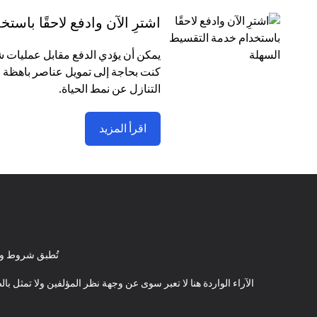
اشترِ الآن وادفع لاحقًا باس
كنت بحاجة إلى تمويل عناصر باهظة ا
التنازل عن نمط الحياة.
اقرأ المزيد
تُطبق شروط وأ
الآراء الواردة هنا لا تعبر سوى عن وجهة نظر المؤلفين ولا تمثل 