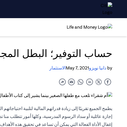
حساب التوفير؛ البطل المج
by
دانيا نويزو
May 7, 2021
الاستثمار
يطمح الجميع تقريبًا إلى زيادة قدراتهم المالية لتلبية احتياجاته
إجازة عائلية أو سداد الرسوم المدرسية، وكلها أمور تتطلب منا تدب
إغفال الأداة الفعالة التي يمكن أن تساعد في تحقيق هذه الأهدا