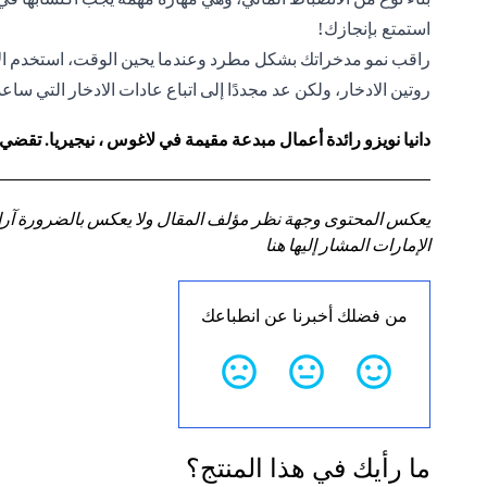
استمتع بإنجازك!
راقب نمو مدخراتك بشكل مطرد وعندما يحين الوقت، استخدم ال
روتين الادخار، ولكن عد مجددًا إلى اتباع عادات الادخار التي س
دانيا نويزو رائدة أعمال مبدعة مقيمة في لاغوس ، نيجيريا. تقضي
يعكس المحتوى وجهة نظر مؤلف المقال ولا يعكس بالضرورة آراء سي
الإمارات المشار إليها هنا
من فضلك أخبرنا عن انطباعك
ما رأيك في هذا المنتج؟