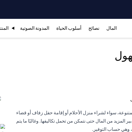
المال
نصائح
أسلوب الحياة
المدونة الصوتية
المنت
هول
م المتنوعة، سواء لشراء منزل الأحلام أو إقامة حفل زفاف أو قضاء
ير المزيد من المال حتى نتمكن من تحمل تكاليفها. وغالبًا ما يتم
ف، وهي حساب التوفير.