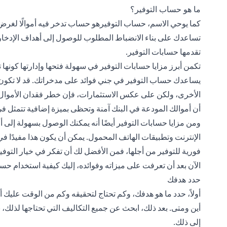
ما هو حساب التوفير؟
كما يوحي الاسم، حساب التوفيرهو حساب تدخر فيه أموالًا لغرض
تساعدك على بناء الانضباط المطلوب للوصول إلى أهداف الإدخار 
تقدمها حسابات التوفير.
تكمن أبرز مزايا حسابات التوفير في سهولة فتحها وإدارتها كونها تت
يساعدك حساب التوفير في جني فوائد على مدخراتك. قد لا تكون أ
الأخرى، ولكن على عكس الاستثمارات، فإن خطر فقدان الأموال ا
أن أموالك المودعة في البنك آمنة وتحظى بميزة إضافية تتمثل في 
ومن مزايا حسابات التوفير أيضًا أنه يمكنك الوصول بسهولة إلى 
الإنترنت وتطبيقات الهاتف المحمول. يمكن أن يكون هذا مفيدًا في
فورية للتوفير من أجلها، فمن الأفضل لك أن تفكر في خيار التوفير 
الآن بعد أن تعرفت على ميزاته وفوائده، إليك كيفية استخدام حس
حدد هدفك
أولاً، حدد ما هو هدفك، وكم تحتاج لتحقيقه وكم من الوقت عليك أ
أين ومتى. بعد ذلك، ابحث عن جميع التكاليف التي تحتاجها لذلك، بما
إلى ذلك.