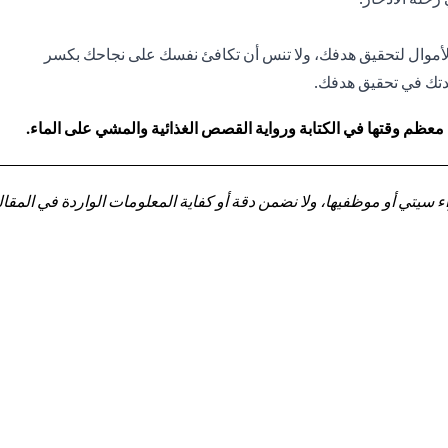
أموال لتحقيق هدفك، ولا تنس أن تكافئ نفسك على نجاحك بكسر
اعدتك في تحقيق هدفك.
 معظم وقتها في الكتابة ورواية القصص الغذائية والمشي على الماء.
تي أو موظفيها، ولا نضمن دقة أو كفاية المعلومات الواردة في المقالة 