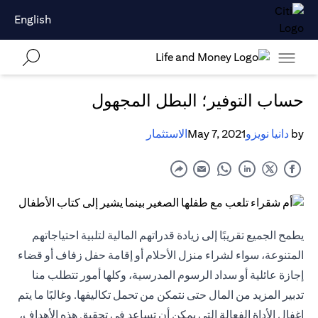
English
حساب التوفير؛ البطل المجهول
by
دانيا نويزو
May 7, 2021
الاستثمار
يطمح الجميع تقريبًا إلى زيادة قدراتهم المالية لتلبية احتياجاتهم
المتنوعة، سواء لشراء منزل الأحلام أو إقامة حفل زفاف أو قضاء
إجازة عائلية أو سداد الرسوم المدرسية، وكلها أمور تتطلب منا
تدبير المزيد من المال حتى نتمكن من تحمل تكاليفها. وغالبًا ما يتم
إغفال الأداة الفعالة التي يمكن أن تساعد في تحقيق هذه الأهداف،