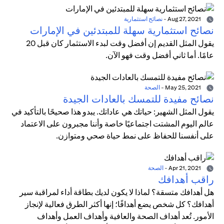
Aug 27, 2021
-
نصائح استثمارية
نصائح استثمارية سهلة للمبتدئين في الإمارات
يقول المثل القديم إن أفضل وقت لبدء الاستثمار كان قبل 20
عامًا. أما ثاني أفضل وقت فهو الآن.
May 25, 2021
-
الصحة
نصائح مفيدة للتمسك بالعادات الجيدة
يقول المثل الشهير: حياتك هي عاداتك. يبدو هذا صحيحًا بالتأكيد في
عالم اليوم المشتت اجتماعيًا خاصة وأننا مجبرون على الاعتماد
على أنفسنا للحفاظ على نمط حياة صحي ومتوازن.
Apr 21, 2021
-
الصحة
راقب أهدافك
هل أهدافك متسقة؟ لماذا لا يكون لديك بطاقة أداء لمراقبة سير
أهدافك؟ كل شخص يضع أهدافًا؛ إنها أكثر الطرق فعالية لإنجاز
الأمور. تُعد أهداف الصحة والعافية وأهداف العمل وأهداف