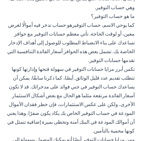
وهي حساب التوفير.
ما هو حساب التوفير؟
كما يوحي الاسم، حساب التوفيرهو حساب تدخر فيه أموالًا لغرض
معين، أو لوقت الحاجة. تأتي معظم حسابات التوفير مع حوافز
تساعدك على بناء الانضباط المطلوب للوصول إلى أهداف الإدخار
الخاصة بك. تشمل بعض هذه الحوافز أسعار الفائدة التنافسية التي
تقدمها حسابات التوفير.
تكمن أبرز مزايا حسابات التوفير في سهولة فتحها وإدارتها كونها
تتطلب تقديم عدد قليل الوثائق. أيضًا، كما ذكرنا سابقًا، يمكن أن
يساعدك حساب التوفير في جني فوائد على مدخراتك. قد لا تكون
أسعار الفائدة مرتفعة مثلما هو الحال مع بعض أشكال الاستثمار
الأخرى، ولكن على عكس الاستثمارات، فإن خطر فقدان الأموال
المودعة في حساب التوفير الخاص بك يكاد يكون صفرًا. وهذا يعني
أن أموالك المودعة في البنك آمنة وتحظى بميزة إضافية تتمثل في
كونها محمية بالتأمين.
ومن مزايا حسابات التوفير أيضًا أنه يمكنك الوصول بسهولة إلى