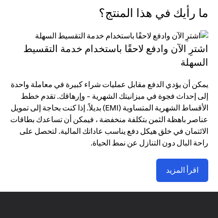
ما رأيك في هذا المنتج؟
اشترِ الآن وادفع لاحقًا باستخدام خدمة التقسيط
السهلة
يمكن أن يؤدي الدفع مقابل عمليات شراء كبيرة في معاملة واحدة
إلى إحداث فجوة في ميزانيتك الشهرية - وإرهاقك. تقدم خطط
الأقساط الشهرية المتساوية (EMI) بديلاً. إذا كنت بحاجة إلى تمويل
عناصر باهظة الثمن بتكلفة منخفضة ، فيمكن أن تساعدك بطاقات
الائتمان في خلق هيكل دفع يناسب عاداتك المالية. لتحصل على
راحة البال دون التنازل عن نمط الحياة.
اقرأ المزيد