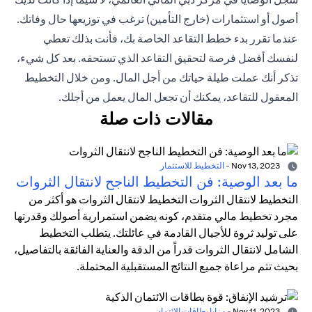
أصول أو استثمارات (خارج التأمين) ترغب في توزيعها حال وفاتك.
عندما تقرر بدء خطط التقاعد الخاصة بك، فأنت بذلك تعطي
لنفسك أفضل فرصة لتحقيق التقاعد الذي تستحقه. بعد كل شيء،
تذكر أنك عملت طيلة حياتك من أجل المال. ومن خلال التخطيط
المعقول للتقاعد، يمكنك أن تجعل المال يعمل من أجلك.
مقالات ذات صلة
Nov 13, 2023
-
التخطيط للاستثمار
ما بعد الوصية: فن التخطيط الناجح لانتقال الثروات
التخطيط لانتقال الثروات التخطيط لانتقال الثروات هو أكثر من
مجرد تخطيط مالي متقدم، كونه يضمن استمرارية أصولك وقدرتها
على توليد ثروة للأجيال القادمة في عائلتك. يتطلب التخطيط
الشامل لانتقال الثروات قدراً من الدقة والعناية الفائقة بالتفاصيل،
بحيث تتم مراعاة جميع النتائج المستقبلية المحتملة.
Nov 11, 2023
-
مزايا بطاقات الائتمان