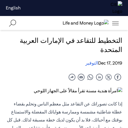
English
التخطيط للتقاعد في الإمارات العربية
المتحدة
Dec 17, 2019
التوفير
إذا كانت تصوراتك عن التقاعد مثل معظم الناس وتحلم بقضاء
عطلة شاطئية مشمسة وممارسة هواياتك المفضلة والاستمتاع
بوقتك مع أحبائك، فلا بد أن يكون لديك خطة مسبقة لذلك. قبل كل
شيء، ينبغي أن تواجه الأمر بموضوعية - فأنت تتقاعد من العمل،