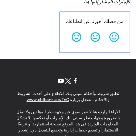
الإمارات المشار إليها هنا
من فضلك أخبرنا عن انطباعك
(opens in a new tab)
(opens in a new tab)
(opens in a new tab)
تُطبق شروط وأحكام سيتي بنك. للاطلاع على أحدث الشروط
(opens in a new tab)
والأحكام ، تفضل بزيارة
www.citibank.ae/TnC
الآراء الواردة هنا لا تعبر سوى عن وجهة نظر المؤلفين ولا تمثل
بالضرورة وجهات نظر سيتي بنك الإمارات أو تعكسها. لا تشكل
المعلومات الواردة في هذا الموقع نصيحة استثمارية أو عرضًا
للاستثمار أو تقديم خدمات إدارية وتخضع للتعديل دون إشعار