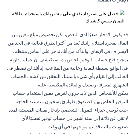
قد يكون الادخار صعبًا لدى البعض، لكن تخصيص مبلغ معين من
المال بمجرد استلام راتبك يُعد من أكثر الطرق فعالية في الحد من
الإسراف في الإنفاق، والتأكد من أنك تدخر على أساس منتظم.
بمجرد فتح حساب التوفير الخاص بك، ستكتشف أن عملية إدارته
في الواقع بسيطة للغاية وخالية من المتاعب، إذ أنك لن تضطر في
الغالب إلى القيام بأي شيء باستثناء التحقق من كشف الحساب
الشهري لمعرفة رصيدك والفائدة المكتسبة عليه.
يمكن للأشخاص الذين لا يدخرون لغرض معين استخدام حساب
التوفير الخاص بهم كصندوق طوارئ يسحبون منه عند الحاجة،
حيث يُوصي خبراء التمويل الشخصي بإدخار نفقات المعيشة لمدة
لا تقل عن ثلاثة إلى ستة أشهر في حساب توفير تحسبًا لأي
صعوبات مالية قد يتم مواجهتها في أي وقت.