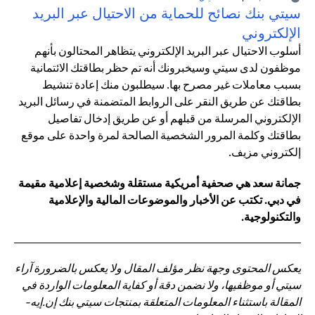
سيتي بنك نصائح للحماية من الاحتيال عبر البريد
الإلكتروني
أسلوب الاحتيال عبر البريد الإلكتروني يتظاهر المحتالون بأنهم
موظفون لدى سيتي وسيخبرونك أنه تم حظر بطاقتك الائتمانية
بسبب معاملات غير مصرح بها. سيطلبون منك إعادة تنشيط
بطاقتك عن طريق النقر على الروابط المتضمنة في رسائل البريد
الإلكتروني المرسلة من قبلهم أو عن طريق إدخال تفاصيل
بطاقتك وكلمة المرور الشخصية الصالحة لمرة واحدة على موقع
إلكتروني مزيف.
جمانة سعد هي صحفية أمريكية مستقلة وشخصية إعلامية مقيمة
في دبي. تكتب عن الأخبار والموضوعات المالية والإعلامية
والتكنولوجية.
يعكس المحتوى وجهة نظر مؤلف المقال ولا يعكس بالضرورة آراء
سيتي أو موظفيها، ولا نضمن دقة أو كفاية المعلومات الواردة في
المقالة باستثناء المعلومات المتعلقة بمنتجات سيتي بنك إن.إيه-