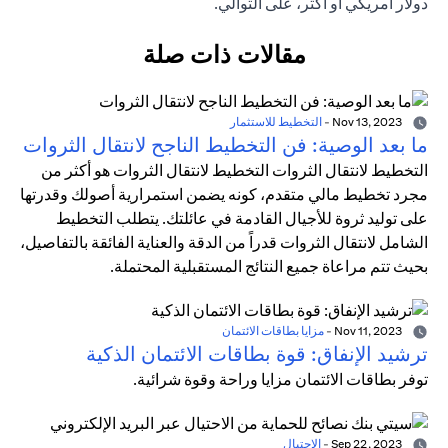
دولار أمريكي أو أكثر، على التوالي.
مقالات ذات صلة
Nov 13, 2023
-
التخطيط للاستثمار
ما بعد الوصية: فن التخطيط الناجح لانتقال الثروات
التخطيط لانتقال الثروات التخطيط لانتقال الثروات هو أكثر من
مجرد تخطيط مالي متقدم، كونه يضمن استمرارية أصولك وقدرتها
على توليد ثروة للأجيال القادمة في عائلتك. يتطلب التخطيط
الشامل لانتقال الثروات قدراً من الدقة والعناية الفائقة بالتفاصيل،
بحيث تتم مراعاة جميع النتائج المستقبلية المحتملة.
Nov 11, 2023
-
مزايا بطاقات الائتمان
ترشيد الإنفاق: قوة بطاقات الائتمان الذكية
توفر بطاقات الائتمان مزايا وراحة وقوة شرائية.
Sep 22, 2023
-
الاحتيال