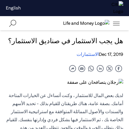
English
هل يجب الاستثمار في صناديق الاستثمار؟
Dec 17, 2019
الاستثمارات
لديك بعض المال للاستثمار ، وكنت أتساءل عن الخيارات المتاحة
أمامك. بصفة عامة، هناك طريقتان للقيام بذلك - تحديد الأسهم
والسندات والأصول المماثلة المتوافقة مع استراتيجية الاستثمار
الخاصة بك ، ثم الاستثمار فيها بشكل فردي وإدارتها بنفسك. للقيام
بذلك يتطلب الخبرة والوقت والجهد. تتطلب العديد من هذه