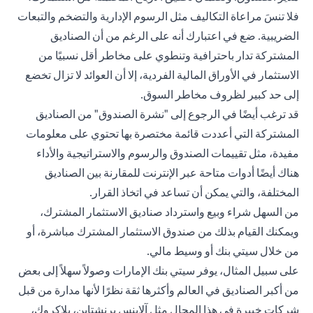
فلا تنسَ مراعاة التكاليف مثل الرسوم الإدارية والتضخم والتبعات
الضريبية. ضع في اعتبارك أنه على الرغم من أن الصناديق
المشتركة تدار باحترافية وتنطوي على مخاطر أقل نسبيًا من
الاستثمار في الأوراق المالية الفردية، إلا أن العوائد لا تزال تخضع
إلى حد كبير لظروف مخاطر السوق.
قد ترغب أيضًا في الرجوع إلى "نشرة الصندوق" من الصناديق
المشتركة التي أعددت قائمة مختصرة بها تحتوي على معلومات
مفيدة، مثل تقييمات الصندوق والرسوم والاستراتيجية والأداء
هناك أيضًا أدوات متاحة عبر الإنترنت للمقارنة بين الصناديق
المختلفة، والتي يمكن أن تساعد في اتخاذ القرار.
من السهل شراء وبيع واسترداد صناديق الاستثمار المشترك،
ويمكنك القيام بذلك من صندوق الاستثمار المشترك مباشرة، أو
من خلال سيتي بنك أو وسيط مالي.
على سبيل المثال، يوفر سيتي بنك الإمارات وصولاً سهلاً إلى بعض
من أكبر الصناديق في العالم وأكثرها ثقة نظرًا لأنها مدارة من قبل
شركات خبيرة في هذا المجال مثل آلاينس برنشتاين، بلاكروك،