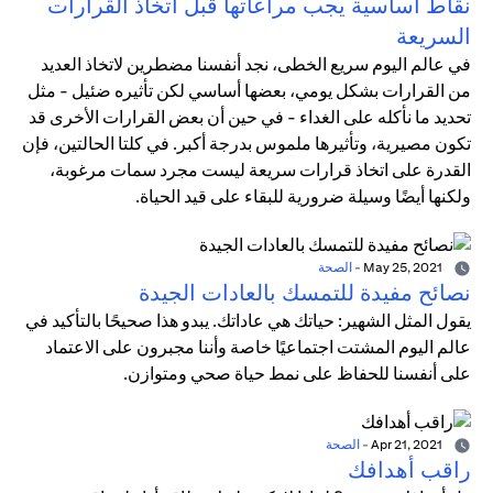
نقاط أساسية يجب مراعاتها قبل اتخاذ القرارات
السريعة
في عالم اليوم سريع الخطى، نجد أنفسنا مضطرين لاتخاذ العديد
من القرارات بشكل يومي، بعضها أساسي لكن تأثيره ضئيل - مثل
تحديد ما نأكله على الغداء - في حين أن بعض القرارات الأخرى قد
تكون مصيرية، وتأثيرها ملموس بدرجة أكبر. في كلتا الحالتين، فإن
القدرة على اتخاذ قرارات سريعة ليست مجرد سمات مرغوبة،
ولكنها أيضًا وسيلة ضرورية للبقاء على قيد الحياة.
May 25, 2021
-
الصحة
نصائح مفيدة للتمسك بالعادات الجيدة
يقول المثل الشهير: حياتك هي عاداتك. يبدو هذا صحيحًا بالتأكيد في
عالم اليوم المشتت اجتماعيًا خاصة وأننا مجبرون على الاعتماد
على أنفسنا للحفاظ على نمط حياة صحي ومتوازن.
Apr 21, 2021
-
الصحة
راقب أهدافك