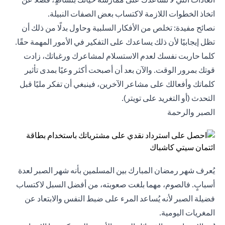
اتخاذ الخطوات اللازمة لاكتساب بعض الصفات النبيلة.
نصائح مفيدة: تخلص من الأفكار السلبية وحاول بدلًا من ذلك أن
تظل إيجابيًا لأن ذلك يساعدك على التفكير في الأمور المهمة حقًا.
كلما حاربت نفسك لعدم الاستسلام لمشاعرك ورغباتك، زادت
قوتك بمرور الوقت. والآن بعد أن أصبحت أكثر وعيًا بمدى تأثير
كلماتك وأفعالك على مشاعر الآخرين، فينبغي أن تفكر مليًا قبل
التحدث (أو التغريد على تويتر).
الصبر والرحمة
يُعرف شهر رمضان المبارك بين المسلمين بأنه شهر الصبر لعدة
أسبابٍ. فالصوم، مهما بلغت صعوبته، من أفضل السبل لاكتساب
فضيلة الصبر لأنه يُساعد المرء على ضبط النفس والابتعاد عن
المغريات اليومية.