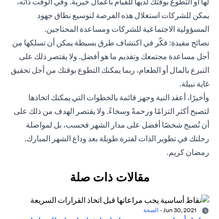
لها أو التطوع بوقتك لديها للقيام بأعمال خيرية. وفي الوقت ذاته،
يمكن للشركات استغلال هذه الفرصة لتوسيع نطاق جهود
المسؤولية الاجتماعية للشركات ومساعدة المحتاجين.
نصائح مفيدة: فكّر في اكتشاف طرق بسيطة يمكن أن تسلكها من
أجل مساعدة مجتمعك وتقديم ما هو أفضل. ولا يقتصر ذلك على
التبرع بالمال أو الطعام، ربما يمكنك التطوع بوقتك من أجل تحقيق
غاية نبيلة.
وأخيرًا، أعقد النية وجهز قائمة بالخطوات التي يمكنك اتخاذها
لتصبح أكثر التزامًا ورحمةً وسخاءً. ولا يقتصر الهدف من ذلك على
أن تُصبح شخصًا أفضل على مدار الشهر فحسب، بل لمواصلة
رحلتك في تطوير الذات لفترة طويلة بعد وداع الشهر المبارك.
رمضان كريم.
مقالات ذات صلة
Jun 30, 2021
-
الصحة