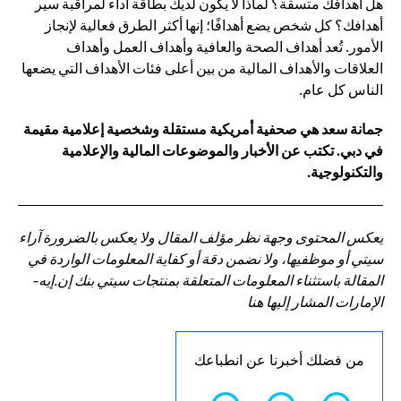
هل أهدافك متسقة؟ لماذا لا يكون لديك بطاقة أداء لمراقبة سير
أهدافك؟ كل شخص يضع أهدافًا؛ إنها أكثر الطرق فعالية لإنجاز
الأمور. تُعد أهداف الصحة والعافية وأهداف العمل وأهداف
العلاقات والأهداف المالية من بين أعلى فئات الأهداف التي يضعها
الناس كل عام.
جمانة سعد هي صحفية أمريكية مستقلة وشخصية إعلامية مقيمة
في دبي. تكتب عن الأخبار والموضوعات المالية والإعلامية
والتكنولوجية.
يعكس المحتوى وجهة نظر مؤلف المقال ولا يعكس بالضرورة آراء
سيتي أو موظفيها، ولا نضمن دقة أو كفاية المعلومات الواردة في
المقالة باستثناء المعلومات المتعلقة بمنتجات سيتي بنك إن.إيه-
الإمارات المشار إليها هنا
من فضلك أخبرنا عن انطباعك