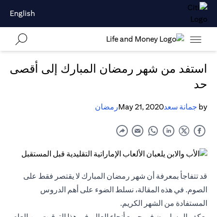
English
استفد من شهر رمضان المبارك إلى أقصى
حد
by
جمانة سعد
May 21, 2020
رمضان
قد تتفاجأ بمعرفة أن شهر رمضان المبارك لا يقتصر فقط على
الصوم. في هذه المقالة، نسلط الضوء على أهم الدروس
المستفادة من الشهر الكريم.
يعكف المسلمون في جميع أنحاء العالم في هذا التوقيت من العام