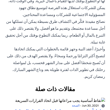
لها أو التطوع بوقتك لديها للقيام بأعمال خيرية. وفي الوقت ذاته،
يمكن للشركات استغلال هذه الفرصة لتوسيع نطاق جهود
المسؤولية الاجتماعية للشركات ومساعدة المحتاجين.
نصائح مفيدة: فكّر في اكتشاف طرق بسيطة يمكن أن تسلكها من
أجل مساعدة مجتمعك وتقديم ما هو أفضل. ولا يقتصر ذلك على
التبرع بالمال أو الطعام، ربما يمكنك التطوع بوقتك من أجل تحقيق
غاية نبيلة.
وأخيرًا، أعقد النية وجهز قائمة بالخطوات التي يمكنك اتخاذها
لتصبح أكثر التزامًا ورحمةً وسخاءً. ولا يقتصر الهدف من ذلك على
أن تُصبح شخصًا أفضل على مدار الشهر فحسب، بل لمواصلة
رحلتك في تطوير الذات لفترة طويلة بعد وداع الشهر المبارك.
رمضان كريم.
مقالات ذات صلة
Jun 30, 2021
-
الصحة