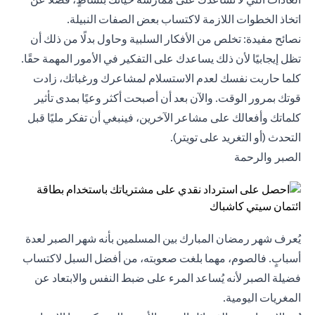
اتخاذ الخطوات اللازمة لاكتساب بعض الصفات النبيلة.
نصائح مفيدة: تخلص من الأفكار السلبية وحاول بدلًا من ذلك أن
تظل إيجابيًا لأن ذلك يساعدك على التفكير في الأمور المهمة حقًا.
كلما حاربت نفسك لعدم الاستسلام لمشاعرك ورغباتك، زادت
قوتك بمرور الوقت. والآن بعد أن أصبحت أكثر وعيًا بمدى تأثير
كلماتك وأفعالك على مشاعر الآخرين، فينبغي أن تفكر مليًا قبل
التحدث (أو التغريد على تويتر).
الصبر والرحمة
يُعرف شهر رمضان المبارك بين المسلمين بأنه شهر الصبر لعدة
أسبابٍ. فالصوم، مهما بلغت صعوبته، من أفضل السبل لاكتساب
فضيلة الصبر لأنه يُساعد المرء على ضبط النفس والابتعاد عن
المغريات اليومية.