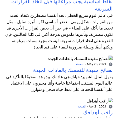
نقاط أساسية يجب مراعاتها قبل اتخاذ القرارات
السريعة
في عالم اليوم سريع الخطى، نجد أنفسنا مضطرين لاتخاذ العديد
من القرارات بشكل يومي، بعضها أساسي لكن تأثيره ضئيل - مثل
تحديد ما نأكله على الغداء - في حين أن بعض القرارات الأخرى قد
تكون مصيرية، وتأثيرها ملموس بدرجة أكبر. في كلتا الحالتين، فإن
القدرة على اتخاذ قرارات سريعة ليست مجرد سمات مرغوبة،
ولكنها أيضًا وسيلة ضرورية للبقاء على قيد الحياة.
May 25, 2021
-
الصحة
نصائح مفيدة للتمسك بالعادات الجيدة
يقول المثل الشهير: حياتك هي عاداتك. يبدو هذا صحيحًا بالتأكيد في
عالم اليوم المشتت اجتماعيًا خاصة وأننا مجبرون على الاعتماد
على أنفسنا للحفاظ على نمط حياة صحي ومتوازن.
Apr 21, 2021
-
الصحة
راقب أهدافك