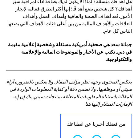
هل أهدافك متسقة؟ لماذا لا يكون لديك بطاقة أداء لمراقبة سير
أهدافك؟ كل شخص يضع أهدافًا؛ إنها أكثر الطرق فعالية لإنجاز
الأمور. تُعد أهداف الصحة والعافية وأهداف العمل وأهداف
العلاقات والأهداف المالية من بين أعلى فئات الأهداف التي يضعها
الناس كل عام.
جمانة سعد هي صحفية أمريكية مستقلة وشخصية إعلامية مقيمة
في دبي. تكتب عن الأخبار والموضوعات المالية والإعلامية
والتكنولوجية.
يعكس المحتوى وجهة نظر مؤلف المقال ولا يعكس بالضرورة آراء
سيتي أو موظفيها، ولا نضمن دقة أو كفاية المعلومات الواردة في
المقالة باستثناء المعلومات المتعلقة بمنتجات سيتي بنك إن.إيه-
الإمارات المشار إليها هنا
من فضلك أخبرنا عن انطباعك