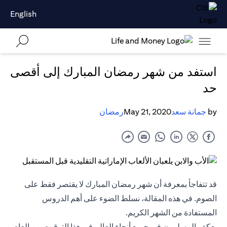
English
استفد من شهر رمضان المبارك إلى أقصى
حد
by
جمانة سعد
May 21, 2020
رمضان
قد تتفاجأ بمعرفة أن شهر رمضان المبارك لا يقتصر فقط على
الصوم. في هذه المقالة، نسلط الضوء على أهم الدروس
المستفادة من الشهر الكريم.
يعكف المسلمون في جميع أنحاء العالم في هذا التوقيت من العام